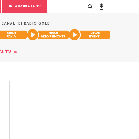
GUARDA LA TV
I CANALI DI RADIO GOLD
TA TV