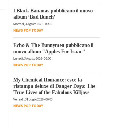
I Black Bananas pubblicano il nuovo
album ‘Bad Bunch’
Martedì, 4 Agosto 2026 - 06:00
NEWS POP TODAY
Echo & The Bunnymen pubblicano il
nuovo album “Apples For Isaac”
Lunedì, 3 Agosto 2026 - 06:00
NEWS POP TODAY
My Chemical Romance: esce la
ristampa deluxe di Danger Days: The
True Lives of the Fabulous Killjoys
Venerdì, 31 Luglio 2026 - 06:00
NEWS POP TODAY