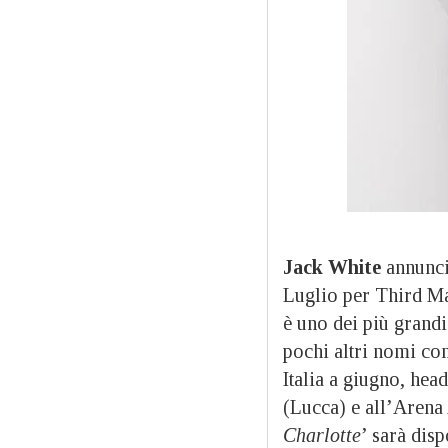
Jack White
annunci
Luglio per Third Ma
è uno dei più grandi
pochi altri nomi con
Italia a giugno, hea
(Lucca) e all’Arena
Charlotte
’ sarà disp