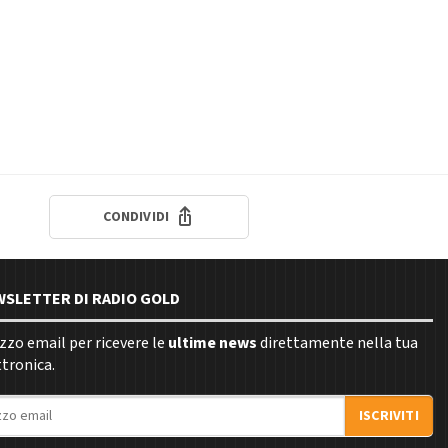
CONDIVIDI
EWSLETTER DI RADIO GOLD
rizzo email per ricevere le
ultime news
direttamente nella tua
ttronica.
ISCRIVITI