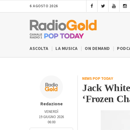
6 AGOSTO 2026
ASCOLTA
LA MUSICA
ON DEMAND
PODC
NEWS POP TODAY
Jack White
‘Frozen Char
Redazione
VENERDÌ
19 GIUGNO 2026
06:00