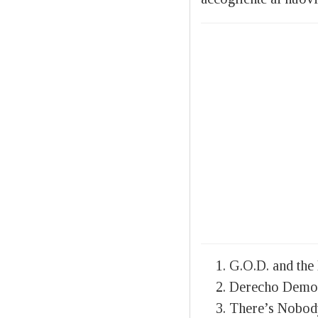
G.O.D. and the
Derecho Demo
There’s Nobod