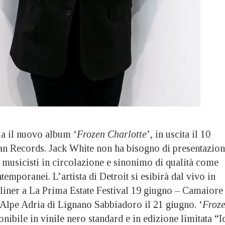
a il nuovo album ‘
Frozen Charlotte
’, in uscita il 10
n Records. Jack White non ha bisogno di presentazion
 musicisti in circolazione e sinonimo di qualità come
temporanei. L’artista di Detroit si esibirà dal vivo in
dliner a La Prima Estate Festival 19 giugno – Camaiore
 Alpe Adria di Lignano Sabbiadoro il 21 giugno. ‘
Froz
onibile in vinile nero standard e in edizione limitata “I