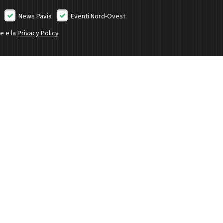
News Pavia
Eventi Nord-Ovest
ne e la
Privacy Policy