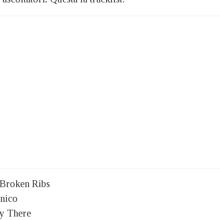
 Broken Ribs
nico
y There