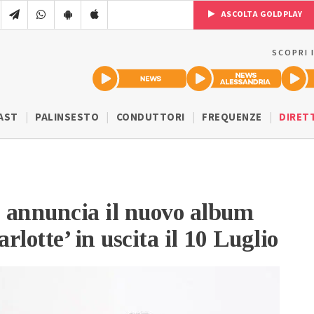
ASCOLTA GOLDPLAY
SCOPRI 
AST
PALINSESTO
CONDUTTORI
FREQUENZE
DIRET
 annuncia il nuovo album
lotte’ in uscita il 10 Luglio