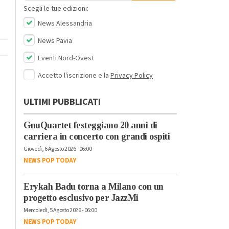
Scegli le tue edizioni:
News Alessandria
News Pavia
Eventi Nord-Ovest
Accetto l'iscrizione e la
Privacy Policy
ULTIMI PUBBLICATI
GnuQuartet festeggiano 20 anni di
carriera in concerto con grandi ospiti
Giovedì, 6 Agosto 2026 - 06:00
NEWS POP TODAY
Erykah Badu torna a Milano con un
progetto esclusivo per JazzMi
Mercoledì, 5 Agosto 2026 - 06:00
NEWS POP TODAY