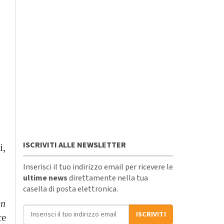
ISCRIVITI ALLE NEWSLETTER
i,
Inserisci il tuo indirizzo email per ricevere le
ultime news
direttamente nella tua
casella di posta elettronica.
en
Indirizzo email
ISCRIVITI
ce