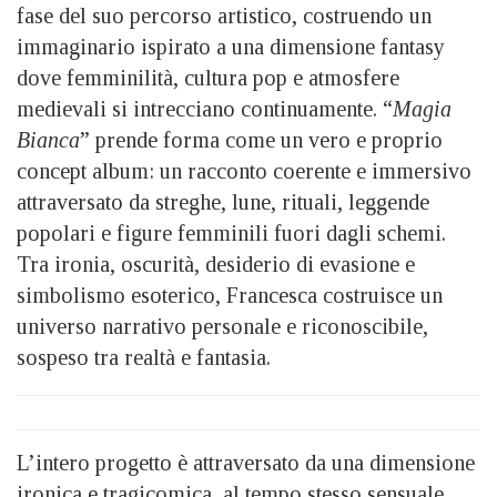
fase del suo percorso artistico, costruendo un
immaginario ispirato a una dimensione fantasy
dove femminilità, cultura pop e atmosfere
medievali si intrecciano continuamente. “
Magia
Bianca
” prende forma come un vero e proprio
concept album: un racconto coerente e immersivo
attraversato da streghe, lune, rituali, leggende
popolari e figure femminili fuori dagli schemi.
Tra ironia, oscurità, desiderio di evasione e
simbolismo esoterico, Francesca costruisce un
universo narrativo personale e riconoscibile,
sospeso tra realtà e fantasia.
L’intero progetto è attraversato da una dimensione
ironica e tragicomica, al tempo stesso sensuale,