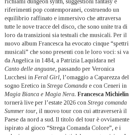
richiami dungeon synth, suggestioni fantasy e
riferimenti pop contemporanei, costruendo un
equilibrio raffinato e immersivo che attraversa
tutte le nove tracce del disco, che sono unite tra di
loro da transizioni sia testuali che musicali. Per il
nuovo album Francesca ha evocato cinque “spettri
musicali” che sono presenti con le loro voci: si va
da Angelica in 1484, a Patrizia Laquidara nel
Canto delle anguane
, passando per Veronica
Lucchesi in
Feral Girl
, l’omaggio a Caparezza del
sogno Eretico in
Strega Comanda
e con Ceneri in
Magia Bianca e Magia Nera.
Francesca Michielin
tornerà live per l’estate 2026 con
Strega comanda
Summer tour
, il nuovo tour con cui attraverserà il
Paese da nord a sud. Il titolo del tour è ovviamente
ispirato al gioco “Strega Comanda Colore”, e i