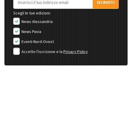
ISCRIVITI
Scegli le tue edizioni:
News Alessandria
News Pavia
Eventi Nord-Ovest
Accetto l'iscrizione e la
Privacy Policy