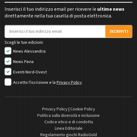
Inserisci il tuo indirizzo email per ricevere le
ultime news
direttamente nella tua casella di posta elettronica.
Indirizzo email
ISCRIVITI
Scegli le tue edizioni:
News Alessandria
News Pavia
Eventi Nord-Ovest
Accetto l'iscrizione e la
Privacy Policy
Privacy Policy
|
Cookie Policy
Politica sulla diversità e inclusione
Codice etico e di condotta
Linea Editoriale
Regolamento giochi RadioGold