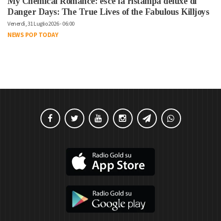
My Chemical Romance: esce la ristampa deluxe di
Danger Days: The True Lives of the Fabulous Killjoys
Venerdì, 31 Luglio 2026 - 06:00
NEWS POP TODAY