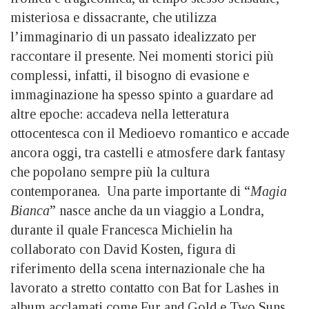
misteriosa e dissacrante, che utilizza
l’immaginario di un passato idealizzato per
raccontare il presente. Nei momenti storici più
complessi, infatti, il bisogno di evasione e
immaginazione ha spesso spinto a guardare ad
altre epoche: accadeva nella letteratura
ottocentesca con il Medioevo romantico e accade
ancora oggi, tra castelli e atmosfere dark fantasy
che popolano sempre più la cultura
contemporanea. Una parte importante di “
Magia
Bianca
” nasce anche da un viaggio a Londra,
durante il quale Francesca Michielin ha
collaborato con David Kosten, figura di
riferimento della scena internazionale che ha
lavorato a stretto contatto con Bat for Lashes in
album acclamati come Fur and Gold e Two Suns.