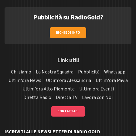
Pubblicità su RadioGold?
RICHIEDI INFO
Link utili
Chi siamo
La Nostra Squadra
Pubblicità
Whatsapp
Ultim'ora News
Ultim'ora Alessandria
Ultim'ora Pavia
Ultim'ora Alto Piemonte
Ultim'ora Eventi
Diretta Radio
Diretta TV
Lavora con Noi
CONTATTACI
ISCRIVITI ALLE NEWSLETTER DI RADIO GOLD