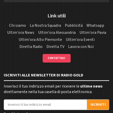
Link utili
Chi siamo
La Nostra Squadra
Pubblicità
Whatsapp
Ultim'ora News
Ultim'ora Alessandria
Ultim'ora Pavia
Ultim'ora Alto Piemonte
Ultim'ora Eventi
Diretta Radio
Diretta TV
Lavora con Noi
CONTATTACI
ISCRIVITI ALLE NEWSLETTER DI RADIO GOLD
Inserisci il tuo indirizzo email per ricevere le
ultime news
direttamente nella tua casella di posta elettronica.
Indirizzo email
ISCRIVITI