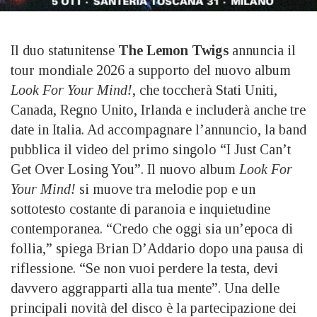
Il duo statunitense
The Lemon Twigs
annuncia il
tour mondiale 2026 a supporto del nuovo album
Look For Your Mind!
, che toccherà Stati Uniti,
Canada, Regno Unito, Irlanda e includerà anche tre
date in Italia. Ad accompagnare l’annuncio, la band
pubblica il video del primo singolo “I Just Can’t
Get Over Losing You”. Il nuovo album
Look For
Your Mind!
si muove tra melodie pop e un
sottotesto costante di paranoia e inquietudine
contemporanea. “Credo che oggi sia un’epoca di
follia,” spiega Brian D’Addario dopo una pausa di
riflessione. “Se non vuoi perdere la testa, devi
davvero aggrapparti alla tua mente”. Una delle
principali novità del disco è la partecipazione dei