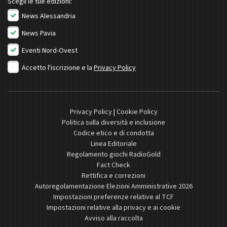
Scegli le tue edizioni:
News Alessandria
News Pavia
Eventi Nord-Ovest
Accetto l'iscrizione e la
Privacy Policy
Privacy Policy
|
Cookie Policy
Politica sulla diversità e inclusione
Codice etico e di condotta
Linea Editoriale
Regolamento giochi RadioGold
Fact Check
Rettifica e correzioni
Autoregolamentazione Elezioni Amministrative 2026
Impostazioni preferenze relative al TCF
Impostazioni relative alla privacy e ai cookie
Avviso alla raccolta