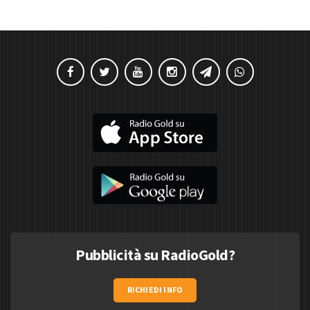
Pubblicità su RadioGold?
RICHIEDI INFO