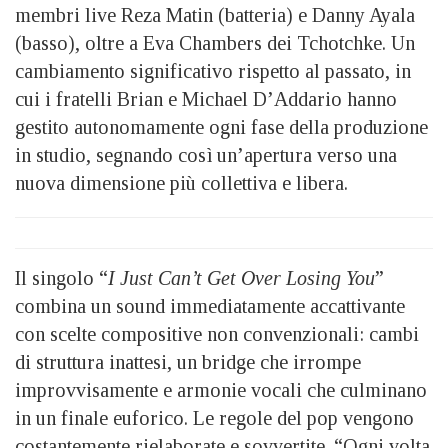
membri live Reza Matin (batteria) e Danny Ayala
(basso), oltre a Eva Chambers dei Tchotchke. Un
cambiamento significativo rispetto al passato, in
cui i fratelli Brian e Michael D’Addario hanno
gestito autonomamente ogni fase della produzione
in studio, segnando così un’apertura verso una
nuova dimensione più collettiva e libera.
Il singolo “
I Just Can’t Get Over Losing You
”
combina un sound immediatamente accattivante
con scelte compositive non convenzionali: cambi
di struttura inattesi, un bridge che irrompe
improvvisamente e armonie vocali che culminano
in un finale euforico. Le regole del pop vengono
costantemente rielaborate e sovvertite. “Ogni volta