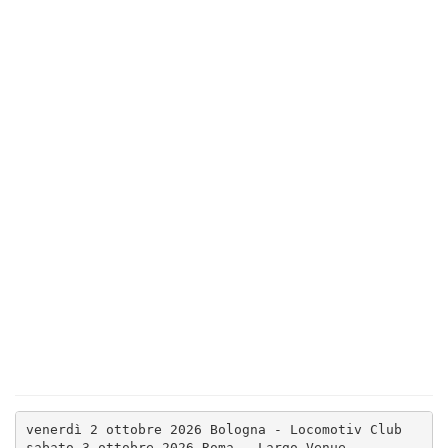
venerdì 2 ottobre 2026 Bologna - Locomotiv Club

sabato 3 ottobre 2026 Roma - Largo Venue
