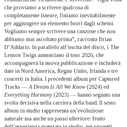
che proviamo a scrivere qualcosa di
completamente lineare, finiamo inevitabilmente
per aggiungere un elemento fuori dagli schemi.
Vogliamo sempre scrivere una canzone che non
abbiamo mai ascoltato prima”, racconta Brian
D’Addario. In parallelo all’uscita del disco, i The
Lemon Twigs annunciano il tour 2026, che
accompagnerà la nuova pubblicazione e includerà
date in Nord America, Regno Unito, Irlanda e tre
concerti in Italia. I precedenti album per Captured
Tracks —
A Dream Is All We Know
(2024) ed
Everything Harmony
(2023) — hanno segnato una
svolta decisiva nella carriera della band. Il sesto
album in studio rappresenta un’evoluzione
naturale ma anche un passo ulteriore: frutto
dell’esperienza maturata in studio, nei progetti