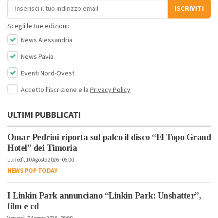
Indirizzo email
ISCRIVITI
Scegli le tue edizioni:
News Alessandria
News Pavia
Eventi Nord-Ovest
Accetto l'iscrizione e la
Privacy Policy
ULTIMI PUBBLICATI
Omar Pedrini riporta sul palco il disco “El Topo Grand
Hotel” dei Timoria
Lunedì, 10 Agosto 2026 - 06:00
NEWS POP TODAY
I Linkin Park annunciano “Linkin Park: Unshatter”,
film e cd