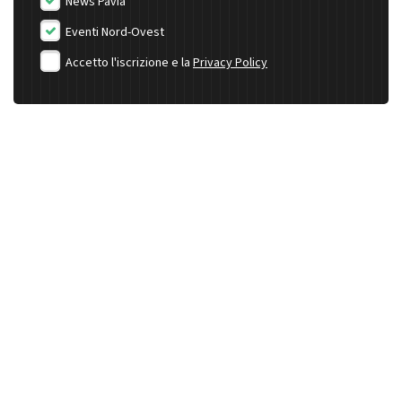
News Pavia
Eventi Nord-Ovest
Accetto l'iscrizione e la
Privacy Policy