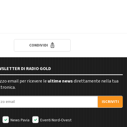
CONDIVIDI
EWSLETTER DI RADIO GOLD
rizzo email per ricevere le
ultime news
direttamente nella tua
ttronica.
ISCRIVITI
News Pavia
Eventi Nord-Ovest