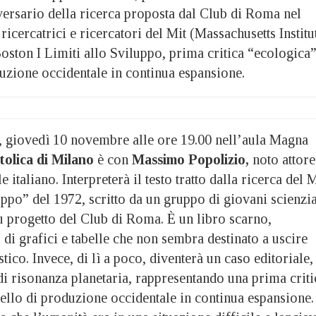
ersario della ricerca proposta dal Club di Roma nel
ricercatrici e ricercatori del Mit (Massachusetts Institu
oston I Limiti allo Sviluppo, prima critica “ecologica
uzione occidentale in continua espansione.
, giovedì 10 novembre alle ore 19.00 nell’aula Magna
tolica di Milano
è con
Massimo Popolizio,
noto attore
 italiano. Interpreterà il testo tratto dalla ricerca del M
uppo” del 1972, scritto da un gruppo di giovani scienzia
u progetto del Club di Roma. È un libro scarno,
di grafici e tabelle che non sembra destinato a uscire
tico. Invece, di lì a poco, diventerà un caso editoriale,
 di risonanza planetaria, rappresentando una prima criti
llo di produzione occidentale in continua espansione. 