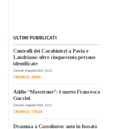
ULTIMI PUBBLICATI
Controlli dei Carabinieri a Pavia e
Landriano: oltre cinquecento persone
identificate
Giovedì, 6 Agosto 2026 - 12:10
CRONACA
-
PAVIA
Addio “Maestrone”: è morto Francesco
Guccini
Giovedì, 6 Agosto 2026 - 11:21
CRONACA
-
ITALIA
Dramma a Cassolnovo: auto in fossato