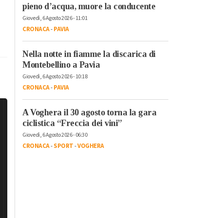
pieno d’acqua, muore la conducente
Giovedì, 6 Agosto 2026 - 11:01
CRONACA
-
PAVIA
Nella notte in fiamme la discarica di
Montebellino a Pavia
Giovedì, 6 Agosto 2026 - 10:18
CRONACA
-
PAVIA
A Voghera il 30 agosto torna la gara
ciclistica “Freccia dei vini”
Giovedì, 6 Agosto 2026 - 06:30
CRONACA
-
SPORT
-
VOGHERA