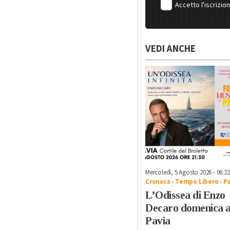
Accetto l'iscrizio
VEDI ANCHE
Mercoledì, 5 Agosto 2026 - 06:22
Cronaca
-
Tempo Libero
-
Pa
L’Odissea di Enzo
Decaro domenica 
Pavia