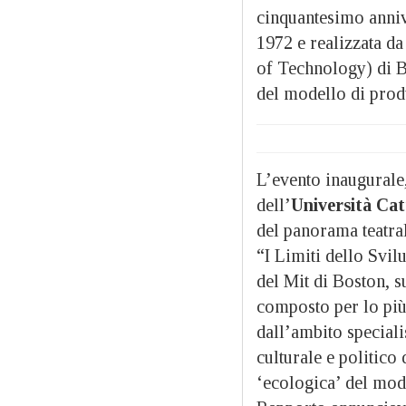
cinquantesimo anniv
1972 e realizzata da 
of Technology) di B
del modello di prod
L’evento inaugurale
dell’
Università Cat
del panorama teatrale
“I Limiti dello Svil
del Mit di Boston, s
composto per lo più 
dall’ambito specialis
culturale e politico
‘ecologica’ del mode