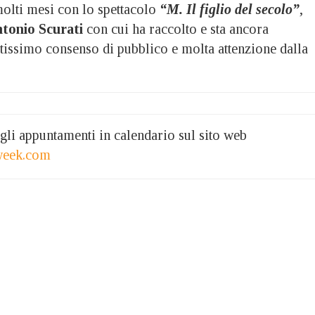
olti mesi con lo spettacolo
“M. Il figlio del secolo”
,
tonio Scurati
con cui ha raccolto e sta ancora
tissimo consenso di pubblico e molta attenzione dalla
i gli appuntamenti in calendario sul sito web
week.com