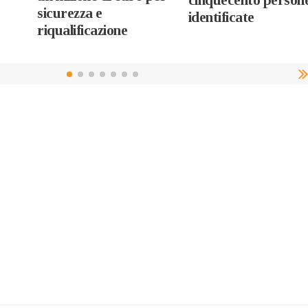
cinquecento person
sicurezza e
identificate
riqualificazione