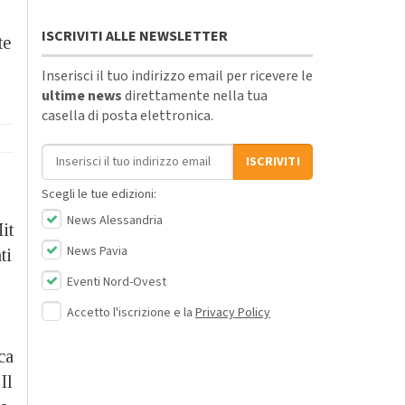
ISCRIVITI ALLE NEWSLETTER
te
”
Inserisci il tuo indirizzo email per ricevere le
ultime news
direttamente nella tua
casella di posta elettronica.
Indirizzo email
ISCRIVITI
Scegli le tue edizioni:
News Alessandria
it
News Pavia
ti
Eventi Nord-Ovest
Accetto l'iscrizione e la
Privacy Policy
ca
Il