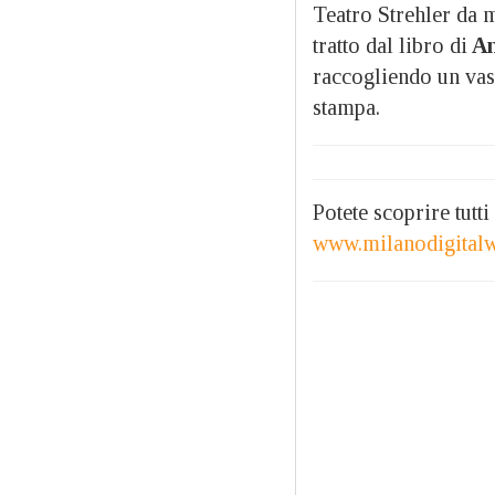
Teatro Strehler da m
tratto dal libro di
An
raccogliendo un vas
stampa.
Potete scoprire tutt
www.milanodigital