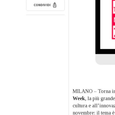
CONDIVIDI
MILANO – Torna in 
Week
, la più grand
cultura e all’innova
novembre: il tema è