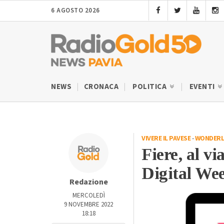
6 AGOSTO 2026
NEWS
CRONACA
POLITICA
EVENTI
VIVERE IL PAVESE
-
WONDERL
Fiere, al vi
Digital We
Redazione
MERCOLEDÌ
9 NOVEMBRE 2022
18:18