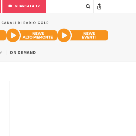
GUARDA LA TV
I CANALI DI RADIO GOLD
ON DEMAND