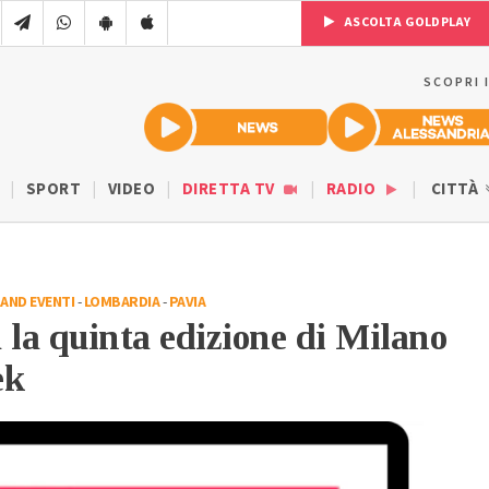
ASCOLTA GOLDPLAY
SCOPRI 
SPORT
VIDEO
DIRETTA TV
RADIO
CITTÀ
AND EVENTI
-
LOMBARDIA
-
PAVIA
a la quinta edizione di Milano
ek