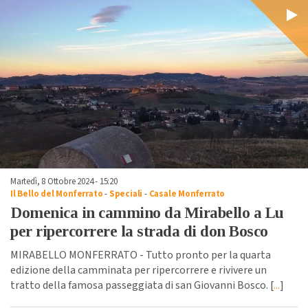
Martedì, 8 Ottobre 2024 - 15:20
Il Bello del Monferrato
-
Speciali
-
Casale Monferrato
Domenica in cammino da Mirabello a Lu
per ripercorrere la strada di don Bosco
MIRABELLO MONFERRATO - Tutto pronto per la quarta
edizione della camminata per ripercorrere e rivivere un
tratto della famosa passeggiata di san Giovanni Bosco. [
...
]