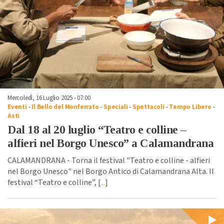
Mercoledì, 16 Luglio 2025 - 07:00
Eventi
-
Il Bello del Monferrato
-
Speciali
-
Spettacoli
-
Tempo Libero
-
Asti
Dal 18 al 20 luglio “Teatro e colline –
alfieri nel Borgo Unesco” a Calamandrana
CALAMANDRANA - Torna il festival "Teatro e colline - alfieri
nel Borgo Unesco" nel Borgo Antico di Calamandrana Alta. Il
festival “Teatro e colline”, [
...
]