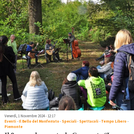
Venerdì, 1 Novembre 2024 - 12:17
Eventi
-
Il Bello del Monferrato
-
Speciali
-
Spettacoli
-
Tempo Libero
-
Piemonte