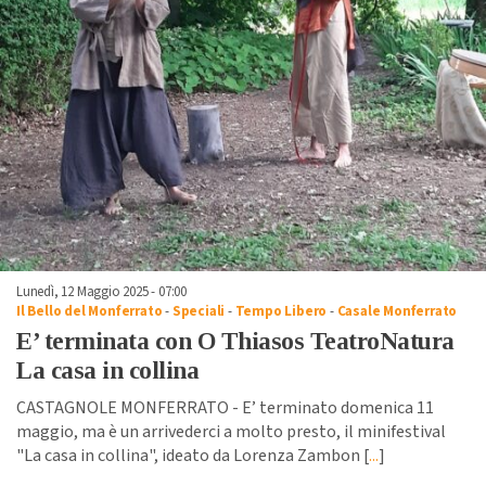
Lunedì, 12 Maggio 2025 - 07:00
Il Bello del Monferrato
-
Speciali
-
Tempo Libero
-
Casale Monferrato
E’ terminata con O Thiasos TeatroNatura
La casa in collina
CASTAGNOLE MONFERRATO - E’ terminato domenica 11
maggio, ma è un arrivederci a molto presto, il minifestival
"La casa in collina", ideato da Lorenza Zambon [
...
]