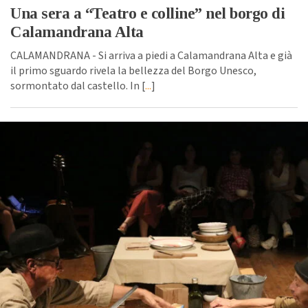
Una sera a “Teatro e colline” nel borgo di
Calamandrana Alta
CALAMANDRANA - Si arriva a piedi a Calamandrana Alta e già
il primo sguardo rivela la bellezza del Borgo Unesco,
sormontato dal castello. In [
...
]