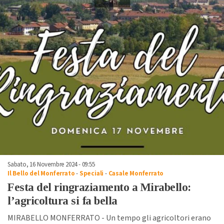
Sabato, 16 Novembre 2024 - 09:55
Il Bello del Monferrato
-
Speciali
-
Casale Monferrato
Festa del ringraziamento a Mirabello:
l’agricoltura si fa bella
MIRABELLO MONFERRATO - Un tempo gli agricoltori erano