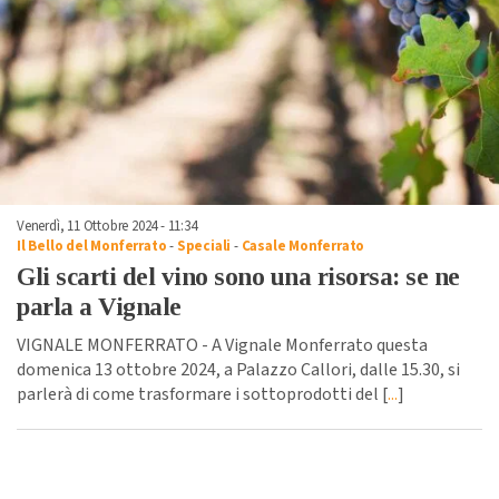
Venerdì, 11 Ottobre 2024 - 11:34
Il Bello del Monferrato
-
Speciali
-
Casale Monferrato
Gli scarti del vino sono una risorsa: se ne
parla a Vignale
VIGNALE MONFERRATO - A Vignale Monferrato questa
domenica 13 ottobre 2024, a Palazzo Callori, dalle 15.30, si
parlerà di come trasformare i sottoprodotti del [
...
]