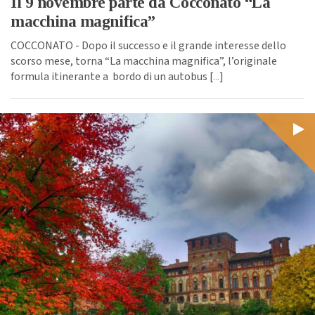
Il 9 novembre parte da Cocconato “La
macchina magnifica”
COCCONATO - Dopo il successo e il grande interesse dello
scorso mese, torna “La macchina magnifica”, l’originale
formula itinerante a bordo di un autobus [
...
]