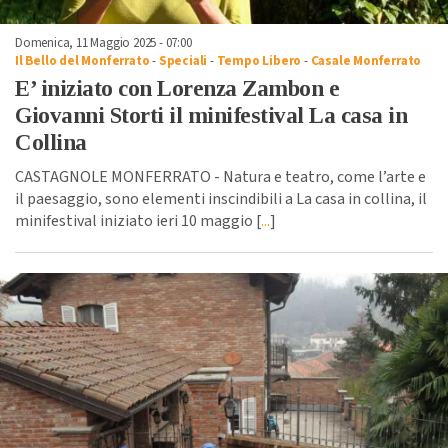
Domenica, 11 Maggio 2025 - 07:00
Il Bello del Monferrato
-
Speciali
-
Tempo Libero
-
Casale Monferrato
E’ iniziato con Lorenza Zambon e
Giovanni Storti il minifestival La casa in
Collina
CASTAGNOLE MONFERRATO - Natura e teatro, come l’arte e
il paesaggio, sono elementi inscindibili a La casa in collina, il
minifestival iniziato ieri 10 maggio [
...
]