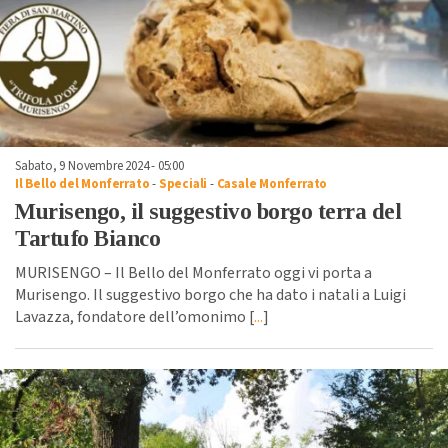
Sabato, 9 Novembre 2024 - 05:00
Il Bello del Monferrato
-
Speciali
-
Casale Monferrato
Murisengo, il suggestivo borgo terra del
Tartufo Bianco
MURISENGO – Il Bello del Monferrato oggi vi porta a
Murisengo. Il suggestivo borgo che ha dato i natali a Luigi
Lavazza, fondatore dell’omonimo [
...
]