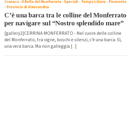
Cronaca
-
Il Bello del Monferrato
-
Speciali
-
Tempo Libero
-
Piemonte
-
Provincia di Alessandria
C’è una barca tra le colline del Monferrato
per navigare sul “Nostro splendido mare”
[gallery2]CERRINA MONFERRATO - Nel cuore delle colline
del Monferrato, tra vigne, boschi e silenzi, c’è una barca. Sì,
una vera barca. Ma non galleggia [
...
]