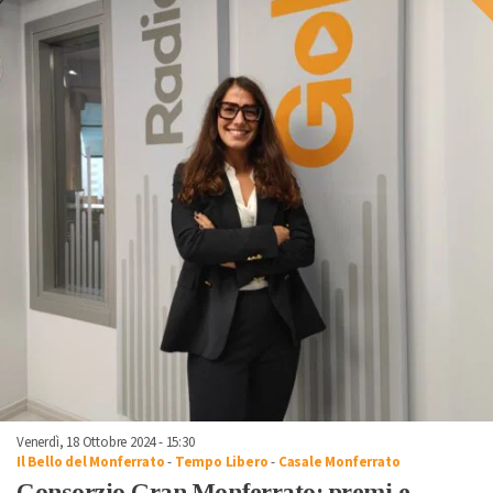
Venerdì, 18 Ottobre 2024 - 15:30
Il Bello del Monferrato
-
Tempo Libero
-
Casale Monferrato
Consorzio Gran Monferrato: premi e