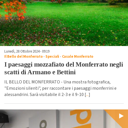
Lunedì, 28 Ottobre 2024 - 09:19
Il Bello del Monferrato
-
Speciali
-
Casale Monferrato
I paesaggi mozzafiato del Monferrato negli
scatti di Armano e Bettini
IL BELLO DEL MONFERRATO - Una mostra fotografica,
"Emozioni silenti", per raccontare i paesaggi monferrini e
alessandrini. Sarà visitabile il 2-3 e il 9-10 [
...
]