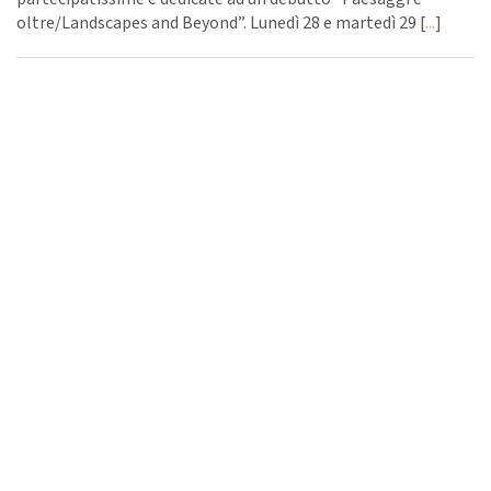
oltre/Landscapes and Beyond”. Lunedì 28 e martedì 29 [
...
]