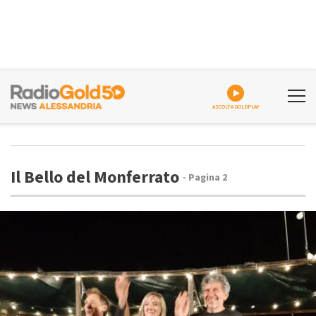
ASCOLTA GOLDPLAY
Il Bello del Monferrato
- Pagina 2