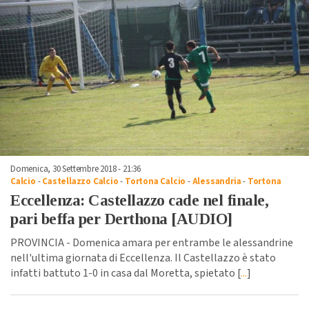
Domenica, 30 Settembre 2018 - 21:36
Calcio
-
Castellazzo Calcio
-
Tortona Calcio
-
Alessandria
-
Tortona
Eccellenza: Castellazzo cade nel finale,
pari beffa per Derthona [AUDIO]
PROVINCIA - Domenica amara per entrambe le alessandrine
nell'ultima giornata di Eccellenza. Il Castellazzo è stato
infatti battuto 1-0 in casa dal Moretta, spietato [
...
]