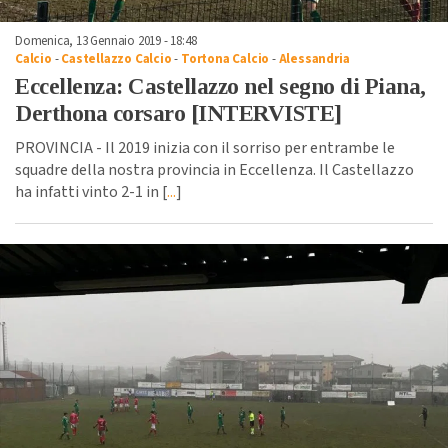
Domenica, 13 Gennaio 2019 - 18:48
Calcio
-
Castellazzo Calcio
-
Tortona Calcio
-
Alessandria
Eccellenza: Castellazzo nel segno di Piana,
Derthona corsaro [INTERVISTE]
PROVINCIA - Il 2019 inizia con il sorriso per entrambe le
squadre della nostra provincia in Eccellenza. Il Castellazzo
ha infatti vinto 2-1 in [
...
]