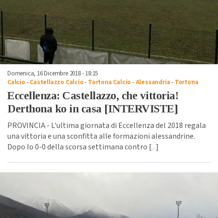
Domenica, 16 Dicembre 2018 - 18:15
Calcio
-
Castellazzo Calcio
-
Tortona Calcio
-
Alessandria
-
Tortona
Eccellenza: Castellazzo, che vittoria!
Derthona ko in casa [INTERVISTE]
PROVINCIA - L'ultima giornata di Eccellenza del 2018 regala
una vittoria e una sconfitta alle formazioni alessandrine.
Dopo lo 0-0 della scorsa settimana contro [
...
]