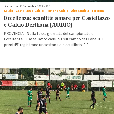
Domenica, 23 Settembre 2018 - 21:31
Calcio
-
Castellazzo Calcio
-
Tortona Calcio
-
Alessandria
-
Tortona
Eccellenza: sconfitte amare per Castellazzo
e Calcio Derthona [AUDIO]
PROVINCIA - Nella terza giornata del campionato di
Eccellenza il Castellazzo cade 2-1 sul campo del Canelli. I
primi 45' registrano un sostanziale equilibrio: [
...
]