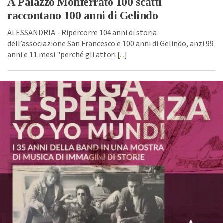
A Palazzo Monferrato 100 scatti
raccontano 100 anni di Gelindo
ALESSANDRIA - Ripercorre 104 anni di storia
dell’associazione San Francesco e 100 anni di Gelindo, anzi 99
anni e 11 mesi "perché gli attori [
...
]