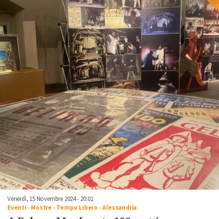
Venerdì, 15 Novembre 2024 - 20:01
Eventi
-
Mostre
-
Tempo Libero
-
Alessandria