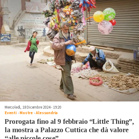
Mercoledì, 18 Dicembre 2024 - 19:20
Eventi
-
Mostre
-
Alessandria
Prorogata fino al 9 febbraio “Little Thing”,
la mostra a Palazzo Cuttica che dà valore
“alle piccole cose”