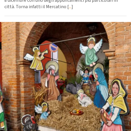
8 dicembre con uno degli appuntamenti più particolari in
città. Torna infatti il Mercatino [
...
]