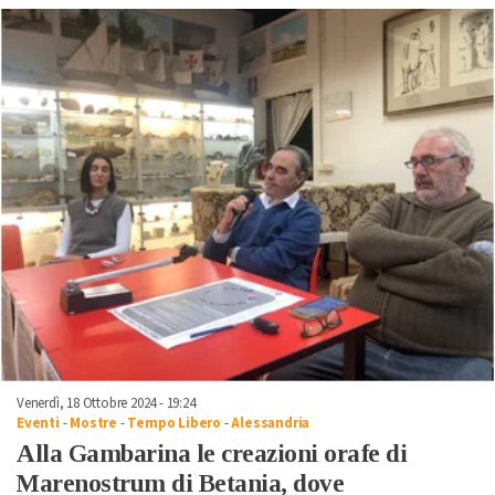
Venerdì, 18 Ottobre 2024 - 19:24
Eventi
-
Mostre
-
Tempo Libero
-
Alessandria
Alla Gambarina le creazioni orafe di
Marenostrum di Betania, dove