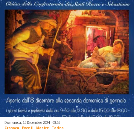
Domenica, 15 Dicembre 2024 - 08:16
Cronaca
-
Eventi
-
Mostre
-
Torino