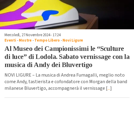
Mercoledì, 27 Novembre 2024 - 17:24
Eventi
-
Mostre
-
Tempo Libero
-
Novi Ligure
Al Museo dei Campionissimi le “Sculture
di luce” di Lodola. Sabato vernissage con la
musica di Andy dei Bluvertigo
NOVI LIGURE – La musica di Andrea Fumagalli, meglio noto
come Andy, tastierista e cofondatore con Morgan della band
milanese Bluvertigo, accompagnerà il vernissage [
...
]