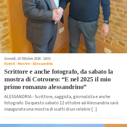
Giovedì, 10 Ottobre 2024 - 14:03
Eventi
-
Mostre
-
Alessandria
Scrittore e anche fotografo, da sabato la
mostra di Cotroneo: “E nel 2025 il mio
primo romanzo alessandrino”
ALESSANDRIA - Scrittore, saggista, giornalista e anche
fotografo. Da questo sabato 12 ottobre ad Alessandria sarà
inaugurata una mostra di scatti di un celebre [
...
]