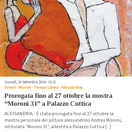
Giovedì, 26 Settembre 2024 - 16:12
Eventi
-
Mostre
-
Tempo Libero
-
Alessandria
Prorogata fino al 27 ottobre la mostra
“Moroni 31” a Palazzo Cuttica
ALESSANDRIA - È stata prorogata fino al 27 ottobre la
mostra personale del pittore alessandrino Andrea Moroni,
intitolata "Moroni 31", allestita a Palazzo Cuttica [
...
]