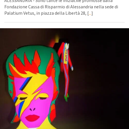
ALESSANDRIA - Sono tante le iniziative promosse dalla
Fondazione Cassa di Risparmio di Alessandria nella sede di
Palatium Vetus, in piazza della Libertà 28, [
...
]