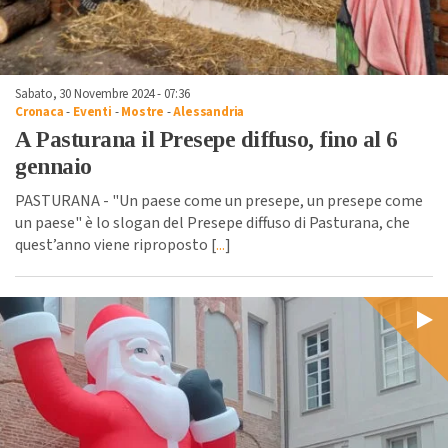
Sabato, 30 Novembre 2024 - 07:36
Cronaca
-
Eventi
-
Mostre
-
Alessandria
A Pasturana il Presepe diffuso, fino al 6
gennaio
PASTURANA - "Un paese come un presepe, un presepe come
un paese" è lo slogan del Presepe diffuso di Pasturana, che
quest’anno viene riproposto [
...
]