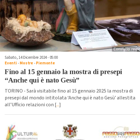
Sabato, 14 Dicembre 2024 - 05:00
Eventi
-
Mostre
-
Piemonte
Fino al 15 gennaio la mostra di presepi
“Anche qui è nato Gesù”
TORINO - Sarà visitabile fino al 15 gennaio 2025 la mostra di
presepi dal mondo intitolata ‘Anche qui è nato Gesù’ allestita
all’Ufficio relazioni con [
...
]