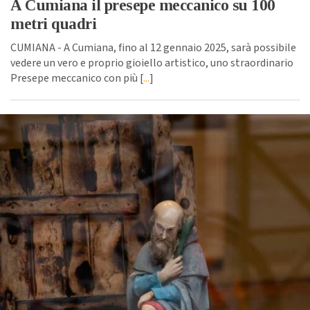
A Cumiana il presepe meccanico su 100
metri quadri
CUMIANA - A Cumiana, fino al 12 gennaio 2025, sarà possibile
vedere un vero e proprio gioiello artistico, uno straordinario
Presepe meccanico con più [
...
]