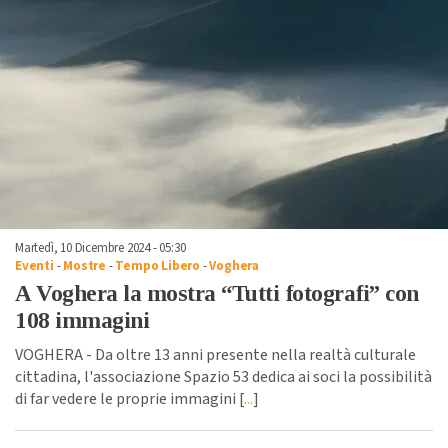
Martedì, 10 Dicembre 2024 - 05:30
Eventi
-
Mostre
-
Tempo Libero
-
Voghera
A Voghera la mostra “Tutti fotografi” con
108 immagini
VOGHERA - Da oltre 13 anni presente nella realtà culturale
cittadina, l'associazione Spazio 53 dedica ai soci la possibilità
di far vedere le proprie immagini [
...
]