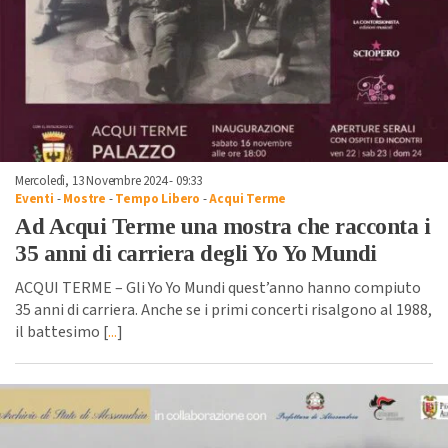
Mercoledì, 13 Novembre 2024 - 09:33
Eventi
-
Mostre
-
Tempo Libero
-
Acqui Terme
Ad Acqui Terme una mostra che racconta i
35 anni di carriera degli Yo Yo Mundi
ACQUI TERME – Gli Yo Yo Mundi quest’anno hanno compiuto
35 anni di carriera. Anche se i primi concerti risalgono al 1988,
il battesimo [
...
]