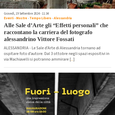
Giovedì, 19 Settembre 2024 - 11:34
Eventi
-
Mostre
-
Tempo Libero
-
Alessandria
Alle Sale d’Arte gli “Effetti personali” che
raccontano la carriera del fotografo
alessandrino Vittore Fossati
ALESSANDRIA - Le Sale d’Arte di Alessandria tornano ad
ospitare foto d’autore. Dal 3 ottobre negli spazi espositivi in
via Machiavelli si potranno ammirare [
...
]