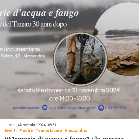
Lunedì, 4 Novembre 2024 - 09:51
Eventi
-
Mostre
-
Tempo Libero
-
Alessandria