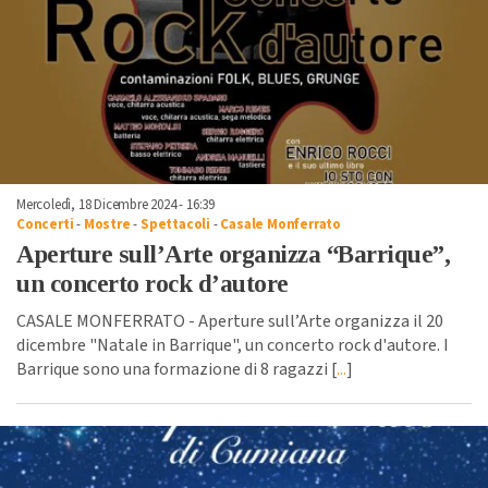
Mercoledì, 18 Dicembre 2024 - 16:39
Concerti
-
Mostre
-
Spettacoli
-
Casale Monferrato
Aperture sull’Arte organizza “Barrique”,
un concerto rock d’autore
CASALE MONFERRATO - Aperture sull’Arte organizza il 20
dicembre "Natale in Barrique", un concerto rock d'autore. I
Barrique sono una formazione di 8 ragazzi [
...
]