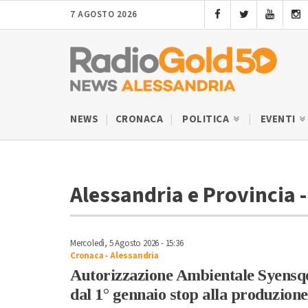
7 AGOSTO 2026
NEWS
CRONACA
POLITICA
EVENTI
Alessandria e Provincia -
Mercoledì, 5 Agosto 2026 - 15:36
Cronaca
-
Alessandria
Autorizzazione Ambientale Syensqo:
dal 1° gennaio stop alla produzion