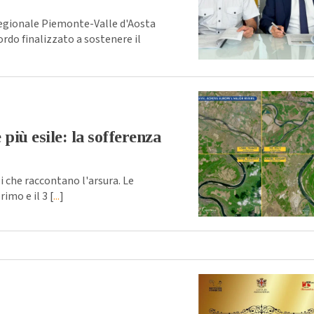
gionale Piemonte-Valle d'Aosta
rdo finalizzato a sostenere il
più esile: la sofferenza
i che raccontano l'arsura. Le
imo e il 3 [
...
]