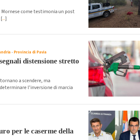
 a Mornese come testimonia un post
 [
...
]
andria
-
Provincia di Pavia
segnali distensione stretto
, tornano a scendere, ma
 determinare l’inversione di marcia
uro per le caserme della