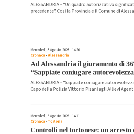
ALESSANDRIA - "Un quadro autorizzativo significati
precedente". Così la Provincia e il Comune di Alessa
Mercoledì, 5 Agosto 2026 - 14:30
Cronaca
-
Alessandria
Ad Alessandria il giuramento di 367
“Sappiate coniugare autorevolezza
ALESSANDRIA - "Sappiate coniugare autorevolezza 
Capo della Polizia Vittorio Pisani agli Allievi Agent
Mercoledì, 5 Agosto 2026 - 14:11
Cronaca
-
Tortona
Controlli nel tortonese: un arresto 