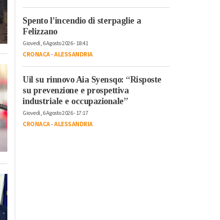
Spento l’incendio di sterpaglie a
Felizzano
Giovedì, 6 Agosto 2026 - 18:41
CRONACA
-
ALESSANDRIA
Uil su rinnovo Aia Syensqo: “Risposte
su prevenzione e prospettiva
industriale e occupazionale”
Giovedì, 6 Agosto 2026 - 17:17
CRONACA
-
ALESSANDRIA