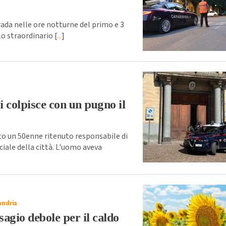
ada nelle ore notturne del primo e 3
o straordinario [
...
]
 colpisce con un pugno il
o un 50enne ritenuto responsabile di
iale della città. L'uomo aveva
andria
agio debole per il caldo