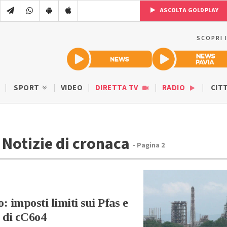
ASCOLTA GOLDPLAY
SCOPRI 
SPORT
VIDEO
DIRETTA TV
RADIO
CIT
 Notizie di cronaca
- Pagina 2
 imposti limiti sui Pfas e
e di cC6o4