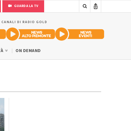
GUARDA LA TV
I CANALI DI RADIO GOLD
TÀ
ON DEMAND