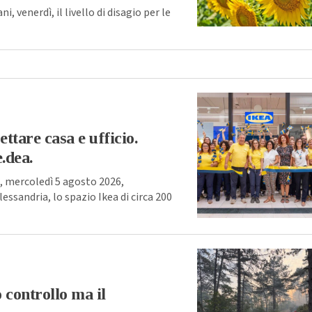
venerdì, il livello di disagio per le
ttare casa e ufficio.
.dea.
 mercoledì 5 agosto 2026,
ssandria, lo spazio Ikea di circa 200
 controllo ma il