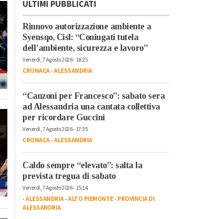
ULTIMI PUBBLICATI
Rinnovo autorizzazione ambiente a
Syensqo, Cisl: “Coniugati tutela
dell’ambiente, sicurezza e lavoro”
Venerdì, 7 Agosto 2026 - 18:25
CRONACA
-
ALESSANDRIA
“Canzoni per Francesco”: sabato sera
ad Alessandria una cantata collettiva
per ricordare Guccini
Venerdì, 7 Agosto 2026 - 17:35
CRONACA
-
ALESSANDRIA
Caldo sempre “elevato”: salta la
prevista tregua di sabato
Venerdì, 7 Agosto 2026 - 15:14
-
ALESSANDRIA
-
ALTO PIEMONTE
-
PROVINCIA DI
ALESSANDRIA