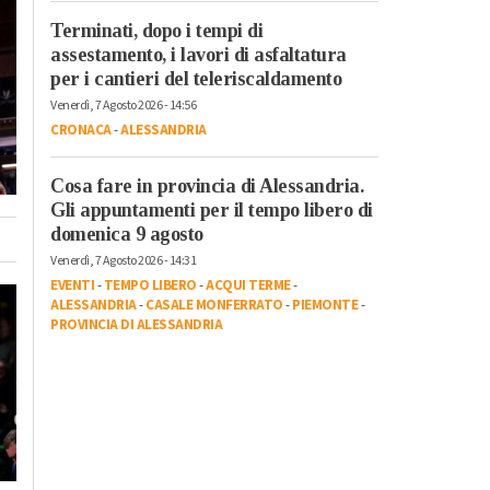
Terminati, dopo i tempi di
assestamento, i lavori di asfaltatura
per i cantieri del teleriscaldamento
Venerdì, 7 Agosto 2026 - 14:56
CRONACA
-
ALESSANDRIA
Cosa fare in provincia di Alessandria.
Gli appuntamenti per il tempo libero di
domenica 9 agosto
Venerdì, 7 Agosto 2026 - 14:31
EVENTI
-
TEMPO LIBERO
-
ACQUI TERME
-
ALESSANDRIA
-
CASALE MONFERRATO
-
PIEMONTE
-
PROVINCIA DI ALESSANDRIA