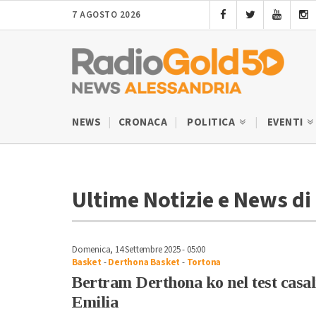
7 AGOSTO 2026
NEWS
CRONACA
POLITICA
EVENTI
Ultime Notizie e News di
Domenica, 14 Settembre 2025 - 05:00
Basket
-
Derthona Basket
-
Tortona
Bertram Derthona ko nel test casa
Emilia