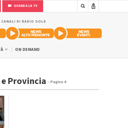
GUARDA LA TV
I CANALI DI RADIO GOLD
TÀ
ON DEMAND
 e Provincia
- Pagina 4