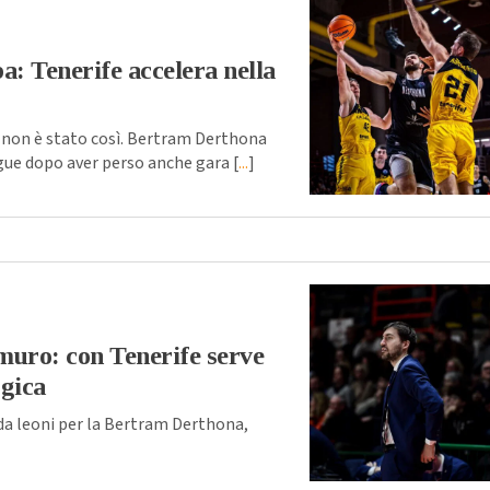
: Tenerife accelera nella
non è stato così. Bertram Derthona
ue dopo aver perso anche gara [
...
]
muro: con Tenerife serve
rgica
da leoni per la Bertram Derthona,