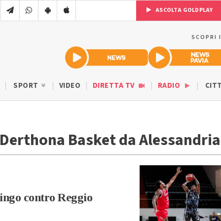
ASCOLTA GOLDPLAY
SCOPRI 
SPORT
VIDEO
DIRETTA TV
RADIO
CIT
 Derthona Basket da Alessandria
lingo contro Reggio