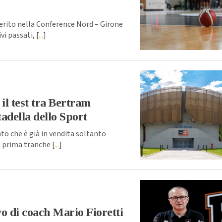
erito nella Conference Nord – Girone
i passati, [
...
]
 il test tra Bertram
adella dello Sport
 che è già in vendita soltanto
la prima tranche [
...
]
vo di coach Mario Fioretti