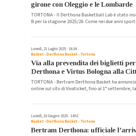
girone con Oleggio e le Lombarde
TORTONA - Il Derthona Basketball Lab è stato ins
B per la stagione 2025/26. Come nei due anni sportiv
Lunedì, 21 Luglio 2025 - 16:34
Basket
-
Derthona Basket
-
Tortona
Via alla prevendita dei biglietti per
Derthona e Virtus Bologna alla Citt
TORTONA - Bertram Derthona Basket ha annunciato
online sul sito di Vivaticket, fino al 1° settembre, 
Lunedì, 16 Giugno 2025 - 14:52
Basket
-
Derthona Basket
-
Tortona
Bertram Derthona: ufficiale l’arri