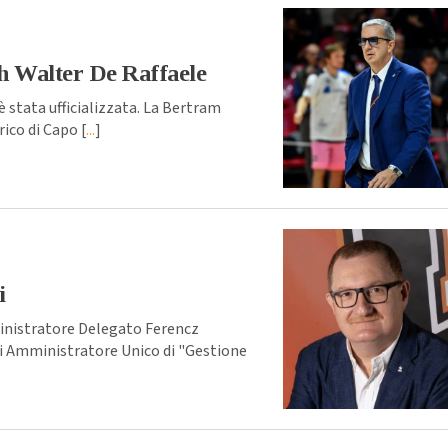
h Walter De Raffaele
 stata ufficializzata. La Bertram
ico di Capo [
...
]
i
inistratore Delegato Ferencz
 di Amministratore Unico di "Gestione