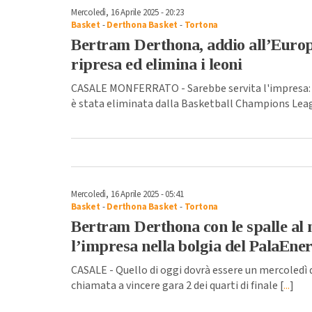
Mercoledì, 16 Aprile 2025 - 20:23
Basket
-
Derthona Basket
-
Tortona
Bertram Derthona, addio all’Europa
ripresa ed elimina i leoni
CASALE MONFERRATO - Sarebbe servita l'impresa: 
è stata eliminata dalla Basketball Champions Leag
Mercoledì, 16 Aprile 2025 - 05:41
Basket
-
Derthona Basket
-
Tortona
Bertram Derthona con le spalle al 
l’impresa nella bolgia del PalaEne
CASALE - Quello di oggi dovrà essere un mercoledì 
chiamata a vincere gara 2 dei quarti di finale [
...
]