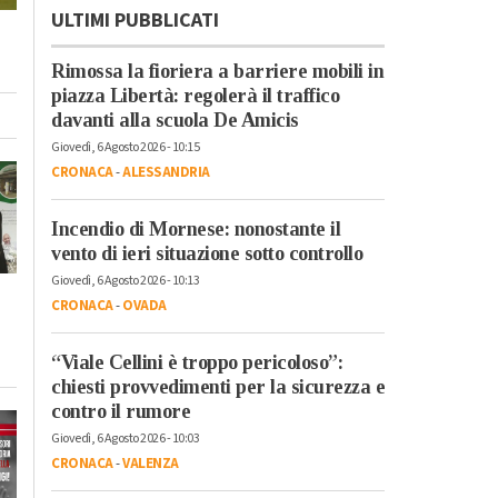
ULTIMI PUBBLICATI
Rimossa la fioriera a barriere mobili in
piazza Libertà: regolerà il traffico
davanti alla scuola De Amicis
Giovedì, 6 Agosto 2026 - 10:15
CRONACA
-
ALESSANDRIA
Incendio di Mornese: nonostante il
vento di ieri situazione sotto controllo
Giovedì, 6 Agosto 2026 - 10:13
CRONACA
-
OVADA
“Viale Cellini è troppo pericoloso”:
chiesti provvedimenti per la sicurezza e
contro il rumore
Giovedì, 6 Agosto 2026 - 10:03
CRONACA
-
VALENZA