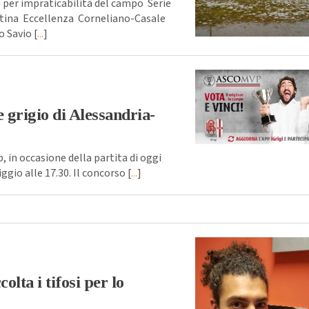
 per impraticabilità del campo Serie
ntina Eccellenza Corneliano-Casale
 Savio [
...
]
 grigio di Alessandria-
n occasione della partita di oggi
gio alle 17.30. Il concorso [
...
]
lta i tifosi per lo