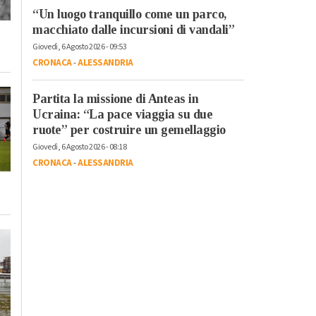
“Un luogo tranquillo come un parco,
macchiato dalle incursioni di vandali”
Giovedì, 6 Agosto 2026 - 09:53
CRONACA
-
ALESSANDRIA
Partita la missione di Anteas in
Ucraina: “La pace viaggia su due
ruote” per costruire un gemellaggio
Giovedì, 6 Agosto 2026 - 08:18
CRONACA
-
ALESSANDRIA