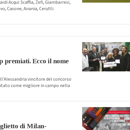
i Acqui: Scaffia, Zefi, Giambarresi,
vo, Casone, Anania, Cerutti.
p premiati. Ecco il nome
ll'Alessandria vincitore del concorso
lutato come migliore in campo nella
glietto di Milan-