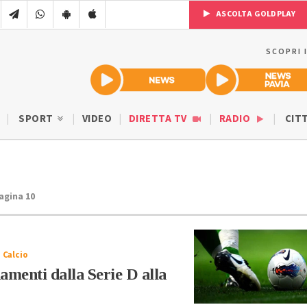
ASCOLTA GOLDPLAY
SCOPRI 
SPORT
VIDEO
DIRETTA TV
RADIO
CIT
Pagina 10
 Calcio
amenti dalla Serie D alla