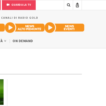
GUARDA LA TV
I CANALI DI RADIO GOLD
TÀ
ON DEMAND