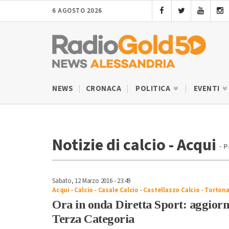
6 AGOSTO 2026
NEWS
CRONACA
POLITICA
EVENTI
Notizie di calcio - Acqui
- 
Sabato, 12 Marzo 2016 - 23:49
Acqui
-
Calcio
-
Casale Calcio
-
Castellazzo Calcio
-
Tortona
Ora in onda Diretta Sport: aggiorn
Terza Categoria