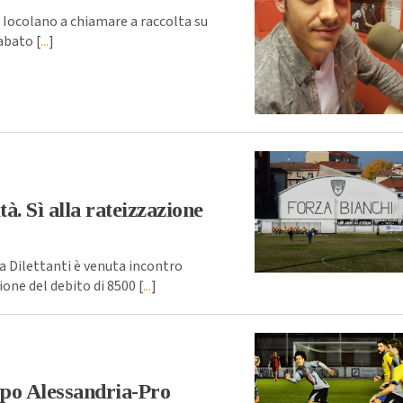
Iocolano a chiamare a raccolta su
sabato [
...
]
tà. Sì alla rateizzazione
a Dilettanti è venuta incontro
ione del debito di 8500 [
...
]
opo Alessandria-Pro