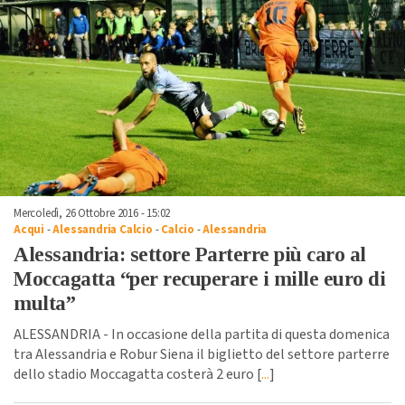
Mercoledì, 26 Ottobre 2016 - 15:02
Acqui
-
Alessandria Calcio
-
Calcio
-
Alessandria
Alessandria: settore Parterre più caro al
Moccagatta “per recuperare i mille euro di
multa”
ALESSANDRIA - In occasione della partita di questa domenica
tra Alessandria e Robur Siena il biglietto del settore parterre
dello stadio Moccagatta costerà 2 euro [
...
]