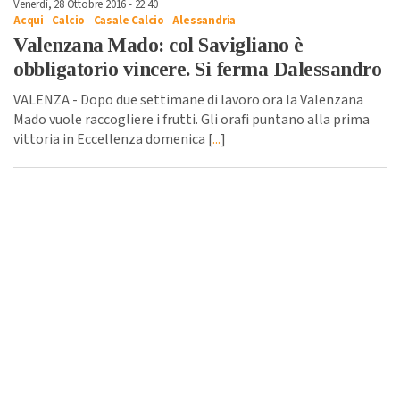
Venerdì, 28 Ottobre 2016 - 22:40
Acqui
-
Calcio
-
Casale Calcio
-
Alessandria
Valenzana Mado: col Savigliano è
obbligatorio vincere. Si ferma Dalessandro
VALENZA - Dopo due settimane di lavoro ora la Valenzana
Mado vuole raccogliere i frutti. Gli orafi puntano alla prima
vittoria in Eccellenza domenica [
...
]