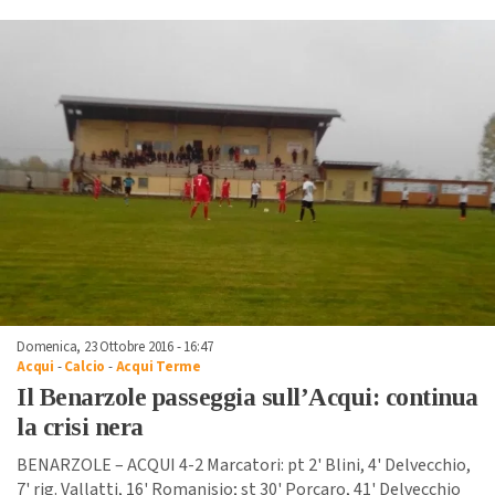
Domenica, 23 Ottobre 2016 - 16:47
Acqui
-
Calcio
-
Acqui Terme
Il Benarzole passeggia sull’Acqui: continua
la crisi nera
BENARZOLE – ACQUI 4-2 Marcatori: pt 2' Blini, 4' Delvecchio,
7' rig. Vallatti, 16' Romanisio; st 30' Porcaro, 41' Delvecchio