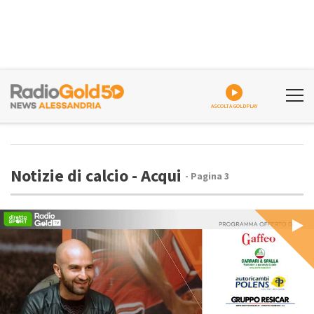
ASCOLTA GOLDPLAY
Notizie di calcio - Acqui
- Pagina 3