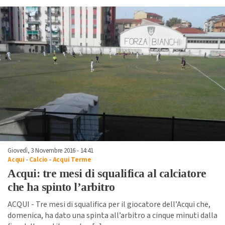
Giovedì, 3 Novembre 2016 - 14:41
Acqui
-
Calcio
-
Acqui Terme
Acqui: tre mesi di squalifica al calciatore
che ha spinto l’arbitro
ACQUI - Tre mesi di squalifica per il giocatore dell’Acqui che,
domenica, ha dato una spinta all’arbitro a cinque minuti dalla