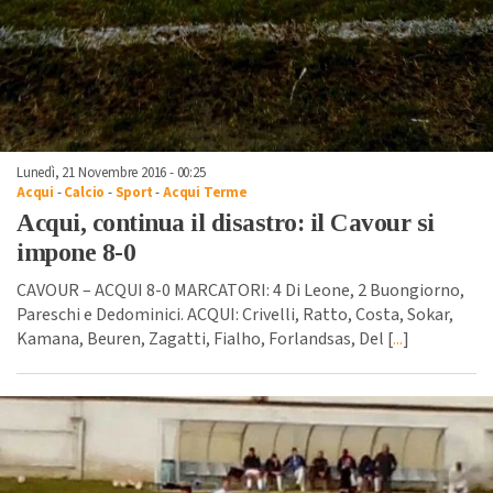
Lunedì, 21 Novembre 2016 - 00:25
Acqui
-
Calcio
-
Sport
-
Acqui Terme
Acqui, continua il disastro: il Cavour si
impone 8-0
CAVOUR – ACQUI 8-0 MARCATORI: 4 Di Leone, 2 Buongiorno,
Pareschi e Dedominici. ACQUI: Crivelli, Ratto, Costa, Sokar,
Kamana, Beuren, Zagatti, Fialho, Forlandsas, Del [
...
]