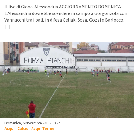
Il live di Giana-Alessandria AGGIORNAMENTO DOMENICA:
L'Alessandria dovrebbe scendere in campo a Gorgonzola con
Vannucchi tra i pali, in difesa Celjak, Sosa, Gozzi e Barlocco,
[
...
]
Domenica, 6 Novembre 2016 - 19:24
Acqui
-
Calcio
-
Acqui Terme