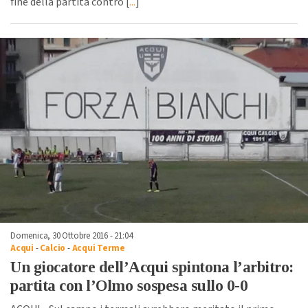
fine della partita contro [
...
]
Domenica, 30 Ottobre 2016 - 21:04
Acqui
-
Calcio
-
Acqui Terme
Un giocatore dell’Acqui spintona l’arbitro:
partita con l’Olmo sospesa sullo 0-0