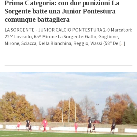
Prima Categoria: con due punizioni La
Sorgente batte una Junior Pontestura
comunque battagliera
LA SORGENTE - JUNIOR CALCIO PONTESTURA 2-0 Marcatori:
22^’ Lovisolo, 65^ Mirone La Sorgente: Gallo, Goglione,
Mirone, Sciacca, Della Bianchina, Reggio, Viassi (58” De [
...
]