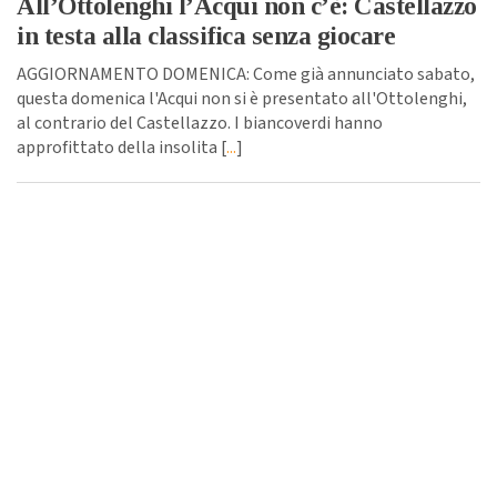
All’Ottolenghi l’Acqui non c’è: Castellazzo
in testa alla classifica senza giocare
AGGIORNAMENTO DOMENICA: Come già annunciato sabato,
questa domenica l'Acqui non si è presentato all'Ottolenghi,
al contrario del Castellazzo. I biancoverdi hanno
approfittato della insolita [
...
]