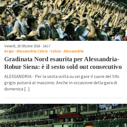
Venerdì, 28 Ottobre 2016 - 14:17
Acqui
-
Alessandria Calcio
-
Calcio
-
Alessandria
Gradinata Nord esaurita per Alessandria-
Robur Siena: è il sesto sold out consecutivo
ALESSANDRIA - Per la sesta volta su sei gare il cuore del tifo
grigio pulserà al massimo. Anche in occasione della gara di
domenica [
...
]