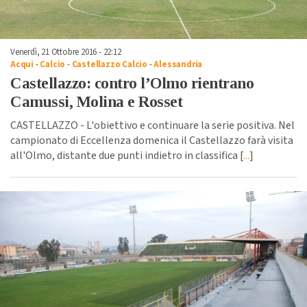
Venerdì, 21 Ottobre 2016 - 22:12
Acqui
-
Calcio
-
Castellazzo Calcio
-
Alessandria
Castellazzo: contro l’Olmo rientrano
Camussi, Molina e Rosset
CASTELLAZZO - L'obiettivo e continuare la serie positiva. Nel
campionato di Eccellenza domenica il Castellazzo farà visita
all'Olmo, distante due punti indietro in classifica [
...
]