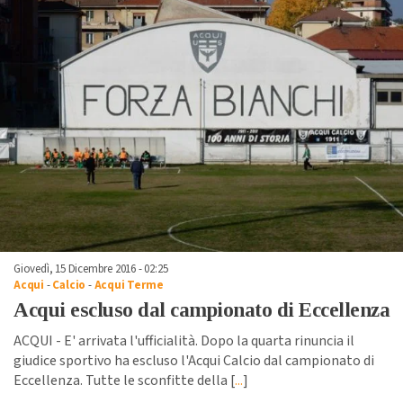
Giovedì, 15 Dicembre 2016 - 02:25
Acqui
-
Calcio
-
Acqui Terme
Acqui escluso dal campionato di Eccellenza
ACQUI - E' arrivata l'ufficialità. Dopo la quarta rinuncia il
giudice sportivo ha escluso l'Acqui Calcio dal campionato di
Eccellenza. Tutte le sconfitte della [
...
]