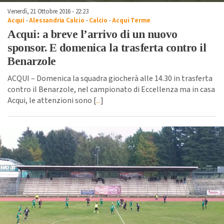
Venerdì, 21 Ottobre 2016 - 22:23
Acqui
-
Alessandria Calcio
-
Calcio
-
Acqui Terme
Acqui: a breve l’arrivo di un nuovo
sponsor. E domenica la trasferta contro il
Benarzole
ACQUI – Domenica la squadra giocherà alle 14.30 in trasferta
contro il Benarzole, nel campionato di Eccellenza ma in casa
Acqui, le attenzioni sono [
...
]