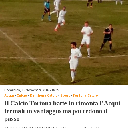
Domenica, 13 Novembre 2016 - 18:05
Acqui
-
Calcio
-
Derthona Calcio
-
Sport
-
Tortona Calcio
Il Calcio Tortona batte in rimonta l’Acqui:
termali in vantaggio ma poi cedono il
passo