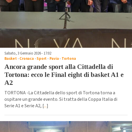
Sabato, 3 Gennaio 2026 - 17:02
Basket
-
Cronaca
-
Sport
-
Pavia
-
Tortona
Ancora grande sport alla Cittadella di
Tortona: ecco le Final eight di basket A1 e
A2
TORTONA -La Cittadella dello sport di Tortona torna a
ospitare un grande evento. Si tratta della Coppa Italia di
Serie A1 e Serie A2, [
...
]