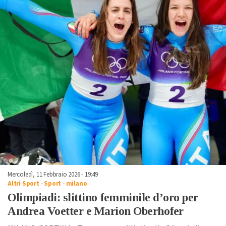
Mercoledì, 11 Febbraio 2026 - 19:49
Altri Sport
-
Sport
-
milano
Olimpiadi: slittino femminile d’oro per
Andrea Voetter e Marion Oberhofer