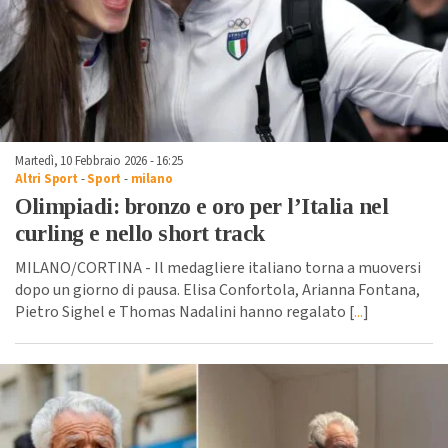
Martedì, 10 Febbraio 2026 - 16:25
Altri Sport
-
Sport
-
milano
Olimpiadi: bronzo e oro per l’Italia nel
curling e nello short track
MILANO/CORTINA - Il medagliere italiano torna a muoversi
dopo un giorno di pausa. Elisa Confortola, Arianna Fontana,
Pietro Sighel e Thomas Nadalini hanno regalato [
...
]