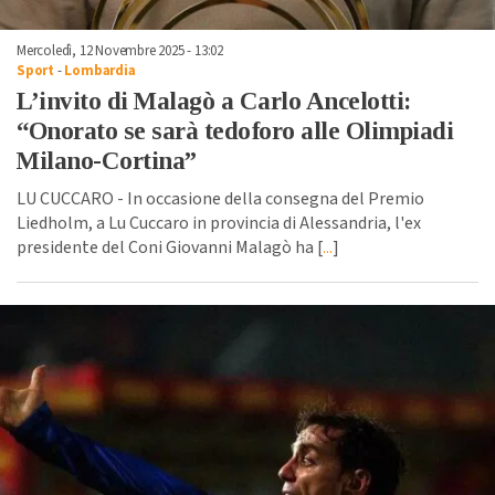
Mercoledì, 12 Novembre 2025 - 13:02
Sport
-
Lombardia
L’invito di Malagò a Carlo Ancelotti:
“Onorato se sarà tedoforo alle Olimpiadi
Milano-Cortina”
LU CUCCARO - In occasione della consegna del Premio
Liedholm, a Lu Cuccaro in provincia di Alessandria, l'ex
presidente del Coni Giovanni Malagò ha [
...
]