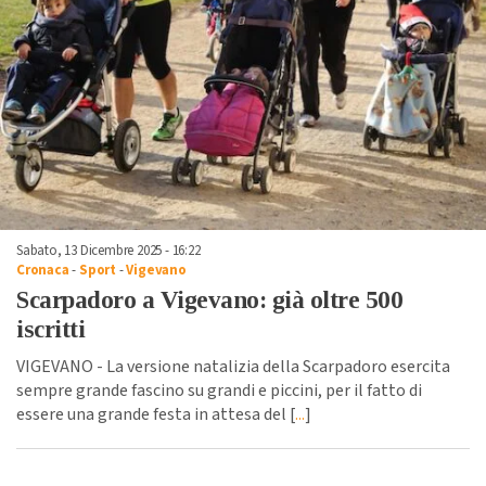
Sabato, 13 Dicembre 2025 - 16:22
Cronaca
-
Sport
-
Vigevano
Scarpadoro a Vigevano: già oltre 500
iscritti
VIGEVANO - La versione natalizia della Scarpadoro esercita
sempre grande fascino su grandi e piccini, per il fatto di
essere una grande festa in attesa del [
...
]