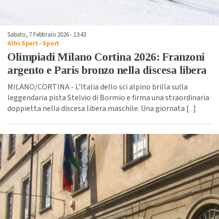
Sabato, 7 Febbraio 2026 - 13:43
Altri Sport
-
Sport
Olimpiadi Milano Cortina 2026: Franzoni
argento e Paris bronzo nella discesa libera
MILANO/CORTINA - L’Italia dello sci alpino brilla sulla
leggendaria pista Stelvio di Bormio e firma una straordinaria
doppietta nella discesa libera maschile. Una giornata [
...
]