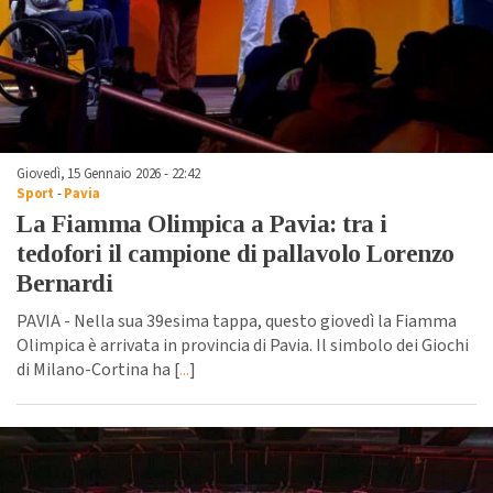
Giovedì, 15 Gennaio 2026 - 22:42
Sport
-
Pavia
La Fiamma Olimpica a Pavia: tra i
tedofori il campione di pallavolo Lorenzo
Bernardi
PAVIA - Nella sua 39esima tappa, questo giovedì la Fiamma
Olimpica è arrivata in provincia di Pavia. Il simbolo dei Giochi
di Milano-Cortina ha [
...
]