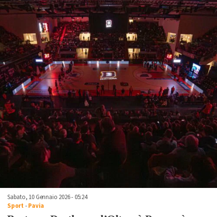
Sabato, 10 Gennaio 2026 - 05:24
Sport
-
Pavia