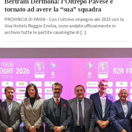
Bertram Derthona: l’Oltrepò Pavese è
tornato ad avere la “sua” squadra
PROVINCIA DI PAVIA - Con l'ultimo impegno del 2025 con la
Una Hotels Reggio Emilia, sono andate ufficialmente in
archivio tutte le partite casalinghe di [
...
]