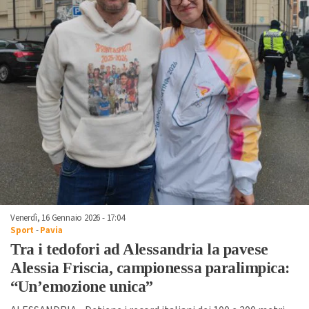
Venerdì, 16 Gennaio 2026 - 17:04
Sport
-
Pavia
Tra i tedofori ad Alessandria la pavese
Alessia Friscia, campionessa paralimpica:
“Un’emozione unica”