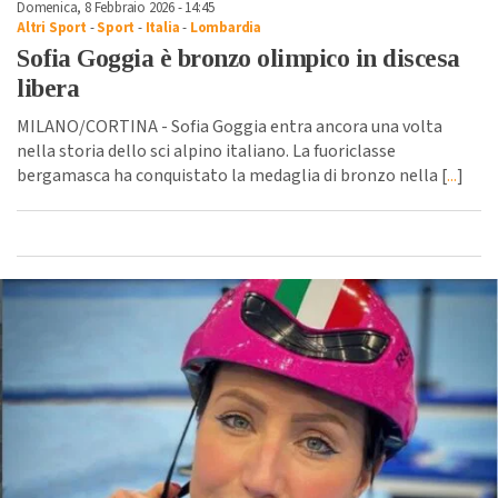
Domenica, 8 Febbraio 2026 - 14:45
Altri Sport
-
Sport
-
Italia
-
Lombardia
Sofia Goggia è bronzo olimpico in discesa
libera
MILANO/CORTINA - Sofia Goggia entra ancora una volta
nella storia dello sci alpino italiano. La fuoriclasse
bergamasca ha conquistato la medaglia di bronzo nella [
...
]