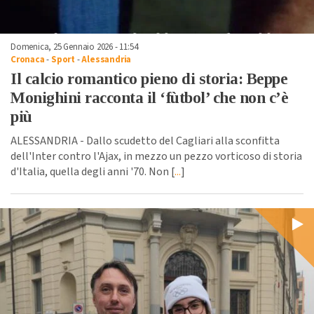
Domenica, 25 Gennaio 2026 - 11:54
Cronaca
-
Sport
-
Alessandria
Il calcio romantico pieno di storia: Beppe
Monighini racconta il ‘fùtbol’ che non c’è
più
ALESSANDRIA - Dallo scudetto del Cagliari alla sconfitta
dell'Inter contro l'Ajax, in mezzo un pezzo vorticoso di storia
d'Italia, quella degli anni '70. Non [
...
]