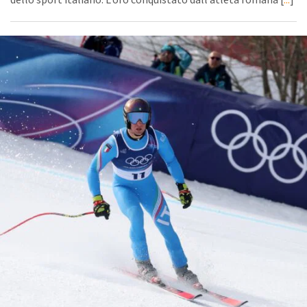
dello sport italiano. L’oro conquistato dall’atleta romana [
...
]