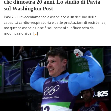
che dimostra 20 anni. Lo studio di Pavia
sul Washington Post
PAVIA - L'invecchiamento è associato a un declino della
capacità cardio-respiratoria e delle prestazioni di resistenza,
ma questa associazione è solitamente influenzata da
modificazioni dei [
...
]