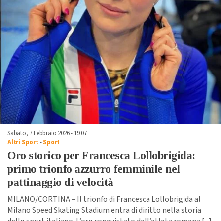
Sabato, 7 Febbraio 2026 - 19:07
Altri Sport
-
Sport
Oro storico per Francesca Lollobrigida:
primo trionfo azzurro femminile nel
pattinaggio di velocità
MILANO/CORTINA – Il trionfo di Francesca Lollobrigida al
Milano Speed Skating Stadium entra di diritto nella storia