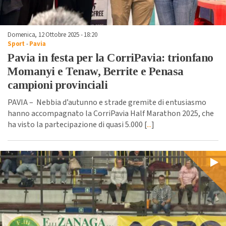
Domenica, 12 Ottobre 2025 - 18:20
Sport
-
Pavia
Pavia in festa per la CorriPavia: trionfano
Momanyi e Tenaw, Berrite e Penasa
campioni provinciali
PAVIA – Nebbia d’autunno e strade gremite di entusiasmo
hanno accompagnato la CorriPavia Half Marathon 2025, che
ha visto la partecipazione di quasi 5.000 [
...
]