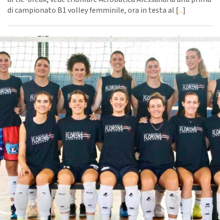
di campionato B1 volley femminile, ora in testa al [
...
]