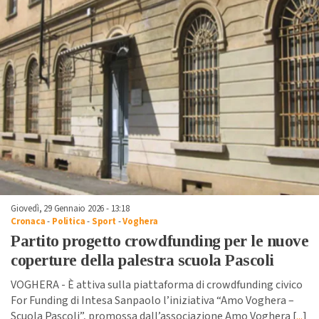
Giovedì, 29 Gennaio 2026 - 13:18
Cronaca
-
Politica
-
Sport
-
Voghera
Partito progetto crowdfunding per le nuove
coperture della palestra scuola Pascoli
VOGHERA - È attiva sulla piattaforma di crowdfunding civico
For Funding di Intesa Sanpaolo l’iniziativa “Amo Voghera –
Scuola Pascoli”, promossa dall’associazione Amo Voghera [
...
]