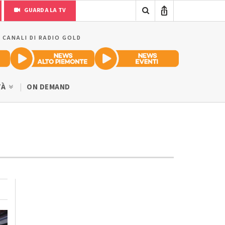
GUARDA LA TV
I CANALI DI RADIO GOLD
TÀ
ON DEMAND