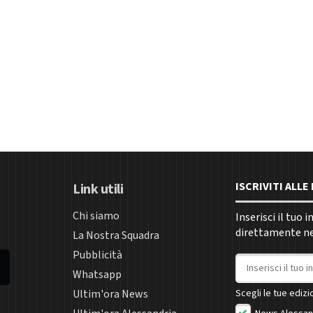
ISCRIVITI ALL
Link utili
Chi siamo
Inserisci il tuo 
direttamente nel
La Nostra Squadra
Pubblicità
Indirizzo email
Whatsapp
Ultim'ora News
Scegli le tue edizio