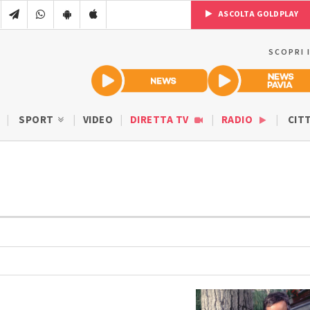
ASCOLTA GOLDPLAY
SCOPRI 
SPORT
VIDEO
DIRETTA TV
RADIO
CIT