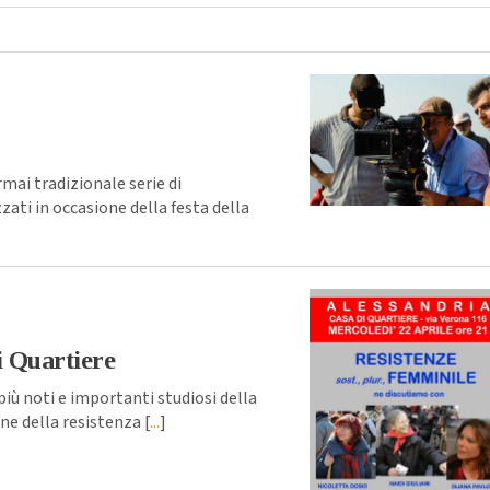
rmai tradizionale serie di
zati in occasione della festa della
i Quartiere
iù noti e importanti studiosi della
ine della resistenza [
...
]