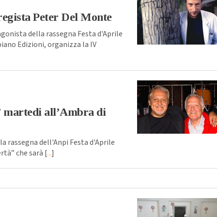
 regista Peter Del Monte
onista della rassegna Festa d'Aprile
piano Edizioni, organizza la IV
” martedi all’Ambra di
a rassegna dell'Anpi Festa d'Aprile
ertà” che sarà [
...
]