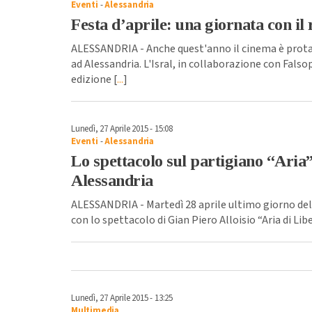
Eventi
-
Alessandria
Festa d’aprile: una giornata con il
ALESSANDRIA - Anche quest'anno il cinema è protag
ad Alessandria. L'Isral, in collaborazione con Falso
edizione [
...
]
Lunedì, 27 Aprile 2015 - 15:08
Eventi
-
Alessandria
Lo spettacolo sul partigiano “Aria
Alessandria
ALESSANDRIA - Martedì 28 aprile ultimo giorno dell
con lo spettacolo di Gian Piero Alloisio “Aria di Lib
Lunedì, 27 Aprile 2015 - 13:25
Multimedia