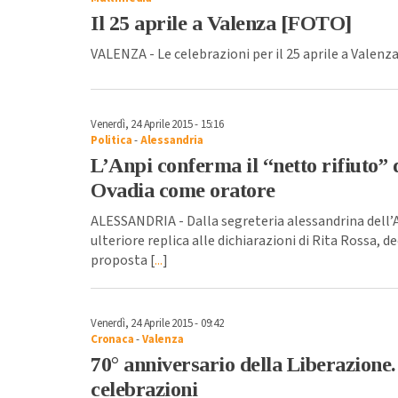
Il 25 aprile a Valenza [FOTO]
VALENZA - Le celebrazioni per il 25 aprile a Valenza
Venerdì, 24 Aprile 2015 - 15:16
Politica
-
Alessandria
L’Anpi conferma il “netto rifiuto”
Ovadia come oratore
ALESSANDRIA - Dalla segreteria alessandrina dell’A
ulteriore replica alle dichiarazioni di Rita Rossa, de
proposta [
...
]
Venerdì, 24 Aprile 2015 - 09:42
Cronaca
-
Valenza
70° anniversario della Liberazione
celebrazioni