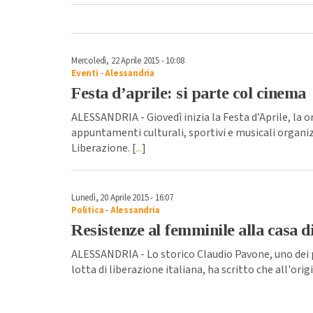
Mercoledì, 22 Aprile 2015 - 10:08
Eventi
-
Alessandria
Festa d’aprile: si parte col cinema
ALESSANDRIA - Giovedì inizia la Festa d’Aprile, la o
appuntamenti culturali, sportivi e musicali organiz
Liberazione. [
...
]
Lunedì, 20 Aprile 2015 - 16:07
Politica
-
Alessandria
Resistenze al femminile alla casa d
ALESSANDRIA - Lo storico Claudio Pavone, uno dei p
lotta di liberazione italiana, ha scritto che all'orig