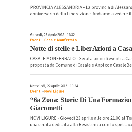
PROVINCIA ALESSANDRIA - La provincia di Alessandri
anniversario della Liberazione. Andiamo a vedere i
Giovedì, 23 Aprile 2015 - 16:32
Eventi
-
Casale Monferrato
Notte di stelle e LiberAzioni a Casa
CASALE MONFERRATO - Serata pieni di eventi a Casal
proposta da Comune di Casale e Anpi con CasaleB
Mercoledì, 22 Aprile 2015 - 13:34
Eventi
-
Novi Ligure
“6a Zona: Storie Di Una Formazion
Giacometti
NOVI LIGURE - Giovedì 23 aprile alle ore 21.00 al T
una serata dedicata alla Resistenza con lo spettaco