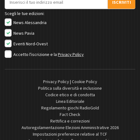
ISCRIVITI
Scegli le tue edizioni:
News Alessandria
News Pavia
Eventi Nord-Ovest
Accetto l'iscrizione e la
Privacy Policy
Privacy Policy
|
Cookie Policy
Politica sulla diversità e inclusione
Codice etico e di condotta
Linea Editoriale
Regolamento giochi RadioGold
Fact Check
Rettifica e correzioni
Autoregolamentazione Elezioni Amministrative 2026
Impostazioni preferenze relative al TCF