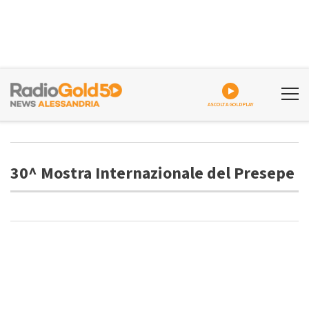
ASCOLTA GOLDPLAY
30^ Mostra Internazionale del Presepe