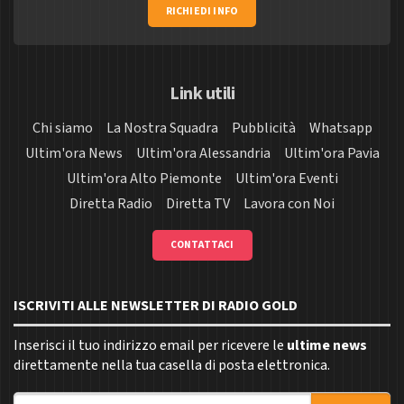
RICHIEDI INFO
Link utili
Chi siamo
La Nostra Squadra
Pubblicità
Whatsapp
Ultim'ora News
Ultim'ora Alessandria
Ultim'ora Pavia
Ultim'ora Alto Piemonte
Ultim'ora Eventi
Diretta Radio
Diretta TV
Lavora con Noi
CONTATTACI
ISCRIVITI ALLE NEWSLETTER DI RADIO GOLD
Inserisci il tuo indirizzo email per ricevere le
ultime news
direttamente nella tua casella di posta elettronica.
Indirizzo email