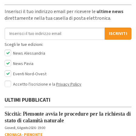
Inserisci il tuo indirizzo email per ricevere le
ultime news
direttamente nella tua casella di posta elettronica.
Indirizzo email
ISCRIVITI
Scegli le tue edizioni:
News Alessandria
News Pavia
Eventi Nord-Ovest
Accetto l'iscrizione e la
Privacy Policy
ULTIMI PUBBLICATI
Siccità: Piemonte avvia le procedure per la richiesta di
stato di calamità naturale
Giovedì, 6 Agosto 2026 - 19:00
CRONACA
-
PIEMONTE