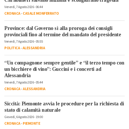
Venerdì, 7 Agosto 2026 - 06:44
CRONACA
-
CASALE MONFERRATO
Province: dal Governo sì alla proroga dei consigli
provinciali fino al termine del mandato del presidente
Venerdì, 7 Agosto 2026 - 05:55
POLITICA
-
ALESSANDRIA
“Un compagnone sempre gentile” e “il terzo tempo con
un bicchiere di vino”: Guccini e i concerti ad
Alessandria
Venerdì, 7 Agosto 2026 - 05:44
CRONACA
-
ALESSANDRIA
Siccità: Piemonte avvia le procedure per la richiesta di
stato di calamità naturale
Giovedì, 6 Agosto 2026 - 19:00
CRONACA
-
PIEMONTE