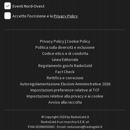
Eventi Nord-Ovest
Accetto l'iscrizione e la
Privacy Policy
Privacy Policy
|
Cookie Policy
Politica sulla diversità e inclusione
Codice etico e di condotta
Linea Editoriale
Regolamento giochi RadioGold
Fact Check
Rettifica e correzioni
Autoregolamentazione Elezioni Amministrative 2026
Impostazioni preferenze relative al TCF
Impostazioni relative alla privacy e ai cookie
Avviso alla raccolta
© Copyright 2026 by
RadioGold.it
RadioGold è un marchio S.E.R. srl
P.IVA 02096050063 - Email:
redazione@radiogold.it