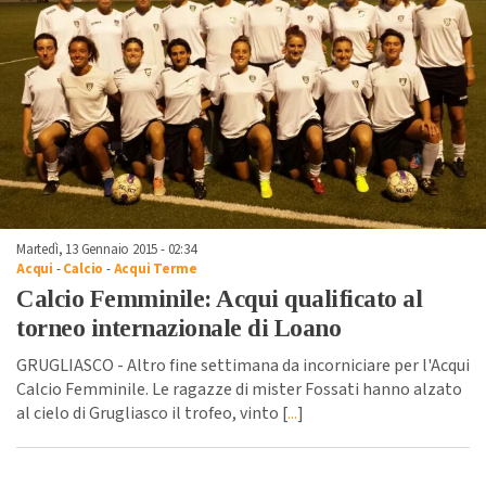
Martedì, 13 Gennaio 2015 - 02:34
Acqui
-
Calcio
-
Acqui Terme
Calcio Femminile: Acqui qualificato al
torneo internazionale di Loano
GRUGLIASCO - Altro fine settimana da incorniciare per l'Acqui
Calcio Femminile. Le ragazze di mister Fossati hanno alzato
al cielo di Grugliasco il trofeo, vinto [
...
]