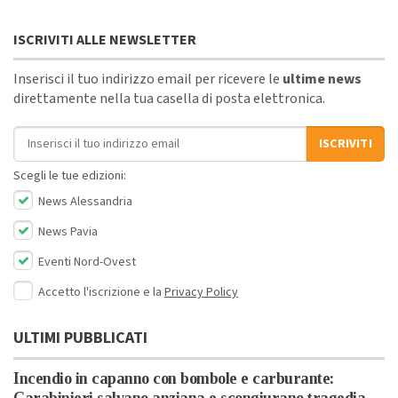
ISCRIVITI ALLE NEWSLETTER
Inserisci il tuo indirizzo email per ricevere le
ultime news
direttamente nella tua casella di posta elettronica.
Indirizzo email
ISCRIVITI
Scegli le tue edizioni:
News Alessandria
News Pavia
Eventi Nord-Ovest
Accetto l'iscrizione e la
Privacy Policy
ULTIMI PUBBLICATI
Incendio in capanno con bombole e carburante:
Carabinieri salvano anziana e scongiurano tragedia