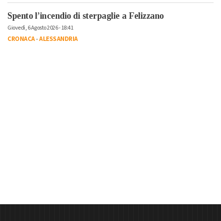
Spento l’incendio di sterpaglie a Felizzano
Giovedì, 6 Agosto 2026 - 18:41
CRONACA
-
ALESSANDRIA