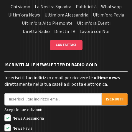
Chi siamo
La Nostra Squadra
Pubblicità
Whatsapp
Ultim'ora News
Ultim'ora Alessandria
Ultim'ora Pavia
Ultim'ora Alto Piemonte
Ultim'ora Eventi
Diretta Radio
Diretta TV
Lavora con Noi
CONTATTACI
ISCRIVITI ALLE NEWSLETTER DI RADIO GOLD
Inserisci il tuo indirizzo email per ricevere le
ultime news
direttamente nella tua casella di posta elettronica.
Indirizzo email
ISCRIVITI
Scegli le tue edizioni:
News Alessandria
News Pavia