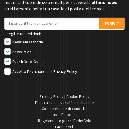
Inserisci il tuo indirizzo email per ricevere le
ultime news
direttamente nella tua casella di posta elettronica.
Indirizzo email
ISCRIVITI
Scegli le tue edizioni:
News Alessandria
News Pavia
Eventi Nord-Ovest
Accetto l'iscrizione e la
Privacy Policy
Privacy Policy
|
Cookie Policy
Politica sulla diversità e inclusione
Codice etico e di condotta
Linea Editoriale
Regolamento giochi RadioGold
Fact Check