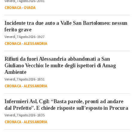
Venerdì, 7 Agosto 2026 - 20:01
CRONACA
-
OVADA
Incidente tra due auto a Valle San Bartolomeo: nessun
ferito grave
Venerdì, 7 Agosto 2026 - 19:27
CRONACA
-
ALESSANDRIA
Rifiuti da fuori Alessandria abbandonati a San
Giuliano Vecchio: le multe degli ispettori di Amag
Ambiente
Venerdì, 7 Agosto 2026 - 18:51
CRONACA
-
ALESSANDRIA
Infermieri Asl, Cgil: “Basta parole, pronti ad andare
dal Prefetto”. E chiede risposte sull’esposto in Procura
Venerdì, 7 Agosto 2026 - 18:35
CRONACA
-
ALESSANDRIA