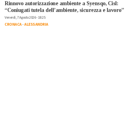
Rinnovo autorizzazione ambiente a Syensqo, Cisl:
“Coniugati tutela dell’ambiente, sicurezza e lavoro”
Venerdì, 7 Agosto 2026 - 18:25
CRONACA
-
ALESSANDRIA