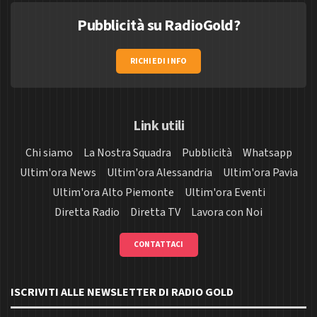
Pubblicità su RadioGold?
RICHIEDI INFO
Link utili
Chi siamo
La Nostra Squadra
Pubblicità
Whatsapp
Ultim'ora News
Ultim'ora Alessandria
Ultim'ora Pavia
Ultim'ora Alto Piemonte
Ultim'ora Eventi
Diretta Radio
Diretta TV
Lavora con Noi
CONTATTACI
ISCRIVITI ALLE NEWSLETTER DI RADIO GOLD