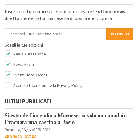
Inserisci il tuo indirizzo email per ricevere le
ultime news
direttamente nella tua casella di posta elettronica.
Indirizzo email
ISCRIVITI
Scegli le tue edizioni:
News Alessandria
News Pavia
Eventi Nord-Ovest
Accetto l'iscrizione e la
Privacy Policy
ULTIMI PUBBLICATI
Si estende l’incendio a Mornese: in volo un canadair.
Evacuata una cascina a Bosio
Domenica, 9 Agosto 2026 - 09:14
CRONACA
-
OVADA