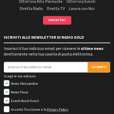
Ultim'ora Alto Piemonte
Ultim'ora Eventi
Diretta Radio
Diretta TV
Lavora con Noi
CONTATTACI
ISCRIVITI ALLE NEWSLETTER DI RADIO GOLD
Inserisci il tuo indirizzo email per ricevere le
ultime news
direttamente nella tua casella di posta elettronica.
Indirizzo email
ISCRIVITI
Scegli le tue edizioni:
News Alessandria
News Pavia
Eventi Nord-Ovest
Accetto l'iscrizione e la
Privacy Policy