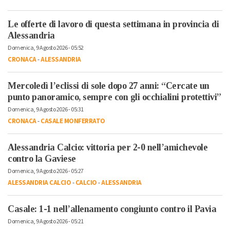
Le offerte di lavoro di questa settimana in provincia di
Alessandria
Domenica, 9 Agosto 2026 - 05:52
CRONACA
-
ALESSANDRIA
Mercoledì l’eclissi di sole dopo 27 anni: “Cercate un
punto panoramico, sempre con gli occhialini protettivi”
Domenica, 9 Agosto 2026 - 05:31
CRONACA
-
CASALE MONFERRATO
Alessandria Calcio: vittoria per 2-0 nell’amichevole
contro la Gaviese
Domenica, 9 Agosto 2026 - 05:27
ALESSANDRIA CALCIO
-
CALCIO
-
ALESSANDRIA
Casale: 1-1 nell’allenamento congiunto contro il Pavia
Domenica, 9 Agosto 2026 - 05:21