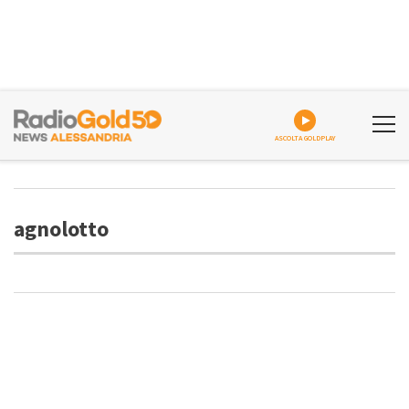
ASCOLTA GOLDPLAY
agnolotto