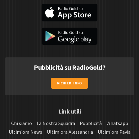
Pubblicità su RadioGold?
RICHIEDI INFO
Link utili
Chi siamo
La Nostra Squadra
Pubblicità
Whatsapp
Ultim'ora News
Ultim'ora Alessandria
Ultim'ora Pavia