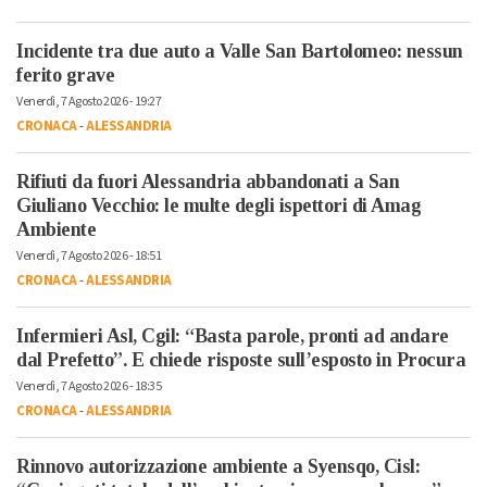
Incidente tra due auto a Valle San Bartolomeo: nessun
ferito grave
Venerdì, 7 Agosto 2026 - 19:27
CRONACA
-
ALESSANDRIA
Rifiuti da fuori Alessandria abbandonati a San
Giuliano Vecchio: le multe degli ispettori di Amag
Ambiente
Venerdì, 7 Agosto 2026 - 18:51
CRONACA
-
ALESSANDRIA
Infermieri Asl, Cgil: “Basta parole, pronti ad andare
dal Prefetto”. E chiede risposte sull’esposto in Procura
Venerdì, 7 Agosto 2026 - 18:35
CRONACA
-
ALESSANDRIA
Rinnovo autorizzazione ambiente a Syensqo, Cisl: