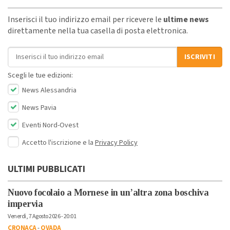
Inserisci il tuo indirizzo email per ricevere le
ultime news
direttamente nella tua casella di posta elettronica.
Indirizzo email
ISCRIVITI
Scegli le tue edizioni:
News Alessandria
News Pavia
Eventi Nord-Ovest
Accetto l'iscrizione e la
Privacy Policy
ULTIMI PUBBLICATI
Nuovo focolaio a Mornese in un’altra zona boschiva
impervia
Venerdì, 7 Agosto 2026 - 20:01
CRONACA
-
OVADA