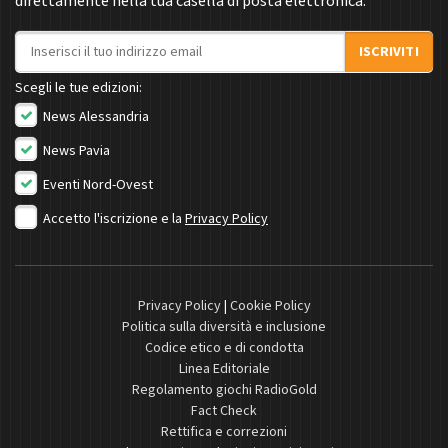
direttamente nella tua casella di posta elettronica.
Indirizzo email
ISCRIVITI
Scegli le tue edizioni:
News Alessandria
News Pavia
Eventi Nord-Ovest
Accetto l'iscrizione e la
Privacy Policy
Privacy Policy
|
Cookie Policy
Politica sulla diversità e inclusione
Codice etico e di condotta
Linea Editoriale
Regolamento giochi RadioGold
Fact Check
Rettifica e correzioni