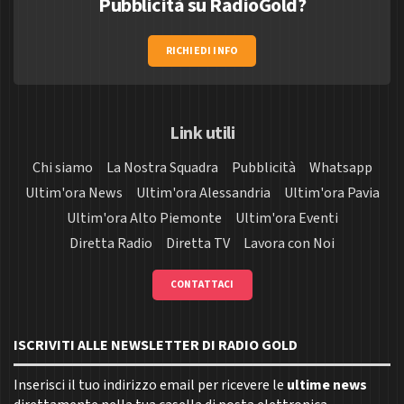
Pubblicità su RadioGold?
RICHIEDI INFO
Link utili
Chi siamo
La Nostra Squadra
Pubblicità
Whatsapp
Ultim'ora News
Ultim'ora Alessandria
Ultim'ora Pavia
Ultim'ora Alto Piemonte
Ultim'ora Eventi
Diretta Radio
Diretta TV
Lavora con Noi
CONTATTACI
ISCRIVITI ALLE NEWSLETTER DI RADIO GOLD
Inserisci il tuo indirizzo email per ricevere le
ultime news