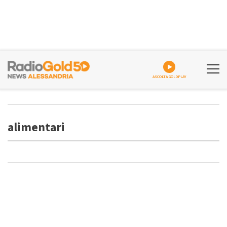
ASCOLTA GOLDPLAY
alimentari