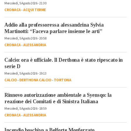
Mercoledì, 5 Agosto 2026 - 21:30
CRONACA
-
ACQUI TERME
Addio alla professoressa alessandrina Sylvia
Martinotti: “Faceva parlare insieme le arti”
Mercoledì, 5 Agosto 2026 - 20:58
CRONACA
-
ALESSANDRIA
Calcio: ora è ufficiale. Il Derthona è stato ripescato in
serie D
Mercoledì, 5 Agosto 2026 - 19:13
CALCIO
-
DERTHONA CALCIO
-
TORTONA
Rinnovo autorizzazione ambientale a Syensqo: la
reazione dei Comitati e di Sinistra Italiana
Mercoledì, 5 Agosto 2026 - 18:59
CRONACA
-
ALESSANDRIA
Incendio boschivo a Belforte Monferrato