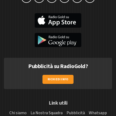
Pubblicità su RadioGold?
RICHIEDI INFO
Link utili
Chi siamo
La Nostra Squadra
Pubblicità
Whatsapp