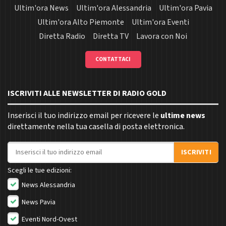
Ultim'ora News
Ultim'ora Alessandria
Ultim'ora Pavia
Ultim'ora Alto Piemonte
Ultim'ora Eventi
Diretta Radio
Diretta TV
Lavora con Noi
CONTATTACI
ISCRIVITI ALLE NEWSLETTER DI RADIO GOLD
Inserisci il tuo indirizzo email per ricevere le
ultime news
direttamente nella tua casella di posta elettronica.
Indirizzo email
ISCRIVITI
Scegli le tue edizioni:
News Alessandria
News Pavia
Eventi Nord-Ovest