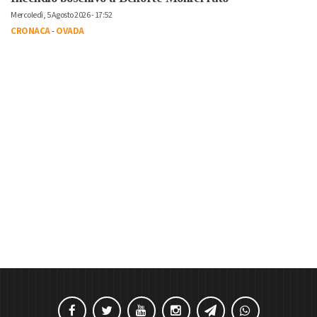
Mercoledì, 5 Agosto 2026 - 17:52
CRONACA
-
OVADA