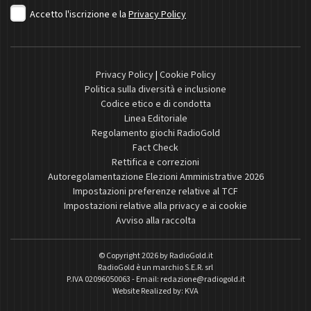
Accetto l'iscrizione e la
Privacy Policy
Privacy Policy
|
Cookie Policy
Politica sulla diversità e inclusione
Codice etico e di condotta
Linea Editoriale
Regolamento giochi RadioGold
Fact Check
Rettifica e correzioni
Autoregolamentazione Elezioni Amministrative 2026
Impostazioni preferenze relative al TCF
Impostazioni relative alla privacy e ai cookie
Avviso alla raccolta
© Copyright 2026 by
RadioGold.it
RadioGold è un marchio S.E.R. srl
P.IVA 02096050063 - Email:
redazione@radiogold.it
Website Realized by:
KVA