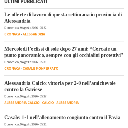
ULTIMI PUBBLICATI
Le offerte di lavoro di questa settimana in provincia di
Alessandria
Domenica, 9 Agosto 2026 - 05:52
CRONACA
-
ALESSANDRIA
Mercoledì l’eclissi di sole dopo 27 anni: “Cercate un
punto panoramico, sempre con gli occhialini protettivi”
Domenica, 9 Agosto 2026 - 05:31
CRONACA
-
CASALE MONFERRATO
Alessandria Calcio: vittoria per 2-0 nell’amichevole
contro la Gaviese
Domenica, 9 Agosto 2026 - 05:27
ALESSANDRIA CALCIO
-
CALCIO
-
ALESSANDRIA
Casale: 1-1 nell’allenamento congiunto contro il Pavia
Domenica, 9 Agosto 2026 - 05:21