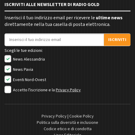
ISCRIVITI ALLE NEWSLETTER DI RADIO GOLD
Inserisci il tuo indirizzo email per ricevere le
ultime news
direttamente nella tua casella di posta elettronica.
Indirizzo email
ISCRIVITI
Scegli le tue edizioni:
News Alessandria
News Pavia
Eventi Nord-Ovest
Accetto l'iscrizione e la
Privacy Policy
Privacy Policy
|
Cookie Policy
Politica sulla diversità e inclusione
Codice etico e di condotta