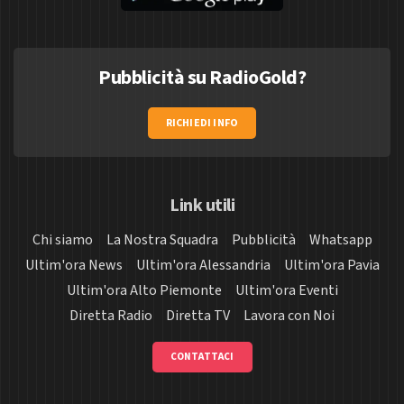
Pubblicità su RadioGold?
RICHIEDI INFO
Link utili
Chi siamo
La Nostra Squadra
Pubblicità
Whatsapp
Ultim'ora News
Ultim'ora Alessandria
Ultim'ora Pavia
Ultim'ora Alto Piemonte
Ultim'ora Eventi
Diretta Radio
Diretta TV
Lavora con Noi
CONTATTACI