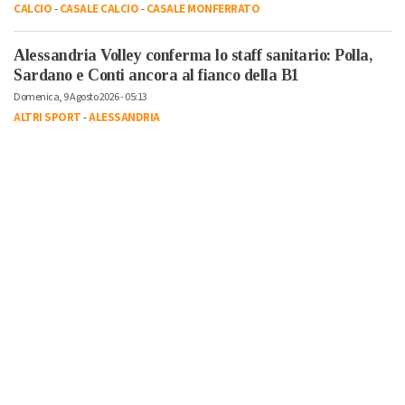
CALCIO
-
CASALE CALCIO
-
CASALE MONFERRATO
Alessandria Volley conferma lo staff sanitario: Polla,
Sardano e Conti ancora al fianco della B1
Domenica, 9 Agosto 2026 - 05:13
ALTRI SPORT
-
ALESSANDRIA