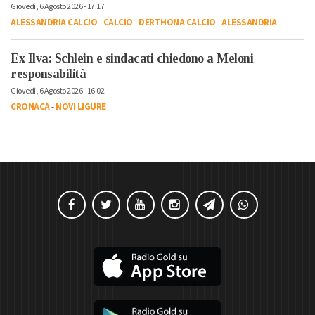
Giovedì, 6 Agosto 2026 - 17:17
ALESSANDRIA CALCIO
-
CALCIO
-
DERTHONA CALCIO
-
ALESSANDRIA
Ex Ilva: Schlein e sindacati chiedono a Meloni
responsabilità
Giovedì, 6 Agosto 2026 - 16:02
CRONACA
-
NOVI LIGURE