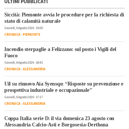
ULTIMI PUBBLICATI
Siccità: Piemonte avvia le procedure per la richiesta di
stato di calamità naturale
Giovedì, 6 Agosto 2026 - 19:00
CRONACA
-
PIEMONTE
Incendio sterpaglie a Felizzano: sul posto i Vigili del
Fuoco
Giovedì, 6 Agosto 2026 - 18:41
CRONACA
-
ALESSANDRIA
Uil su rinnovo Aia Syensqo: “Risposte su prevenzione e
prospettiva industriale e occupazionale”
Giovedì, 6 Agosto 2026 - 17:17
CRONACA
-
ALESSANDRIA
Coppa Italia serie D: il via domenica 23 agosto con
Alessandria Calcio-Asti e Borgosesia-Derthona