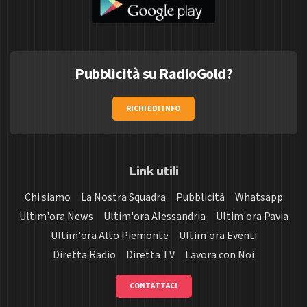
Pubblicità su RadioGold?
RICHIEDI INFO
Link utili
Chi siamo
La Nostra Squadra
Pubblicità
Whatsapp
Ultim'ora News
Ultim'ora Alessandria
Ultim'ora Pavia
Ultim'ora Alto Piemonte
Ultim'ora Eventi
Diretta Radio
Diretta TV
Lavora con Noi
CONTATTACI