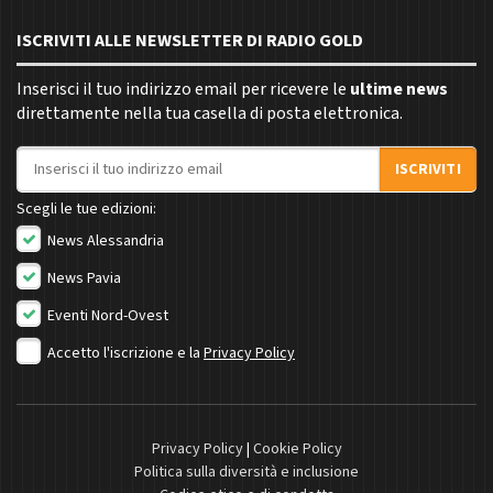
ISCRIVITI ALLE NEWSLETTER DI RADIO GOLD
Inserisci il tuo indirizzo email per ricevere le
ultime news
direttamente nella tua casella di posta elettronica.
Indirizzo email
ISCRIVITI
Scegli le tue edizioni:
News Alessandria
News Pavia
Eventi Nord-Ovest
Accetto l'iscrizione e la
Privacy Policy
Privacy Policy
|
Cookie Policy
Politica sulla diversità e inclusione