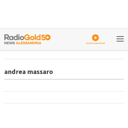
ASCOLTA GOLDPLAY
andrea massaro