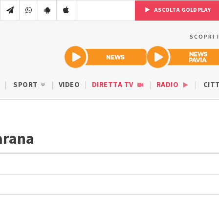
ASCOLTA GOLDPLAY
SCOPRI 
SPORT
VIDEO
DIRETTA TV
RADIO
CIT
barana