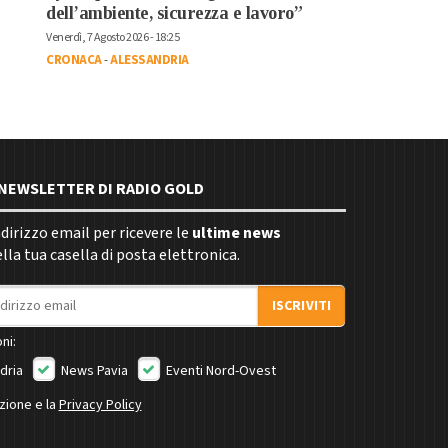
dell’ambiente, sicurezza e lavoro”
Venerdì, 7 Agosto 2026 - 18:25
CRONACA
-
ALESSANDRIA
E NEWSLETTER DI RADIO GOLD
indirizzo email per ricevere le
ultime news
la tua casella di posta elettronica.
ISCRIVITI
ni:
dria
News Pavia
Eventi Nord-Ovest
izione e la
Privacy Policy