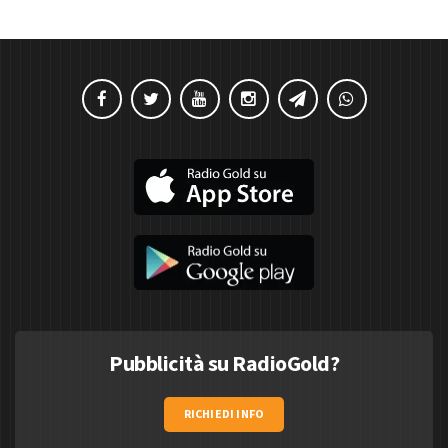
Pubblicità su RadioGold?
RICHIEDI INFO