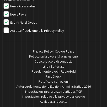
News Alessandria
News Pavia
Eventi Nord-Ovest
Accetto l'iscrizione e la
Privacy Policy
Privacy Policy
|
Cookie Policy
Politica sulla diversità e inclusione
Codice etico e di condotta
Linea Editoriale
Regolamento giochi RadioGold
Fact Check
Rettifica e correzioni
Autoregolamentazione Elezioni Amministrative 2026
Impostazioni preferenze relative al TCF
Impostazioni relative alla privacy e ai cookie
Avviso alla raccolta