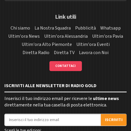
Link utili
Chi siamo
La Nostra Squadra
Pubblicità
Whatsapp
Ultim'ora News
Ultim'ora Alessandria
Ultim'ora Pavia
Ultim'ora Alto Piemonte
Ultim'ora Eventi
Diretta Radio
Diretta TV
Lavora con Noi
CONTATTACI
ISCRIVITI ALLE NEWSLETTER DI RADIO GOLD
Inserisci il tuo indirizzo email per ricevere le
ultime news
direttamente nella tua casella di posta elettronica.
Indirizzo email
ISCRIVITI
Scegli le tue edizioni: