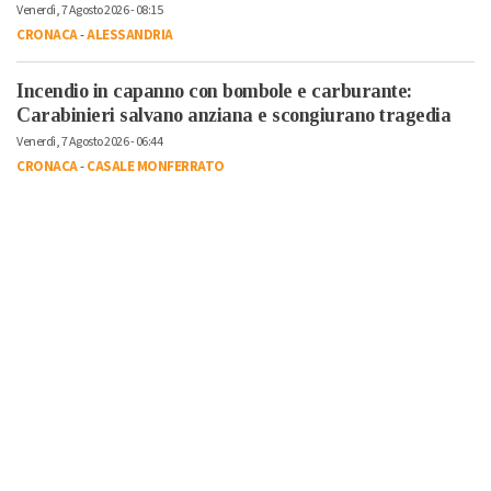
Venerdì, 7 Agosto 2026 - 08:15
CRONACA
-
ALESSANDRIA
Incendio in capanno con bombole e carburante:
Carabinieri salvano anziana e scongiurano tragedia
Venerdì, 7 Agosto 2026 - 06:44
CRONACA
-
CASALE MONFERRATO