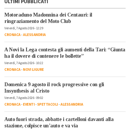
ULTIMI PUBBLICATI
Motoraduno Madonnina dei Centauri: il
ringraziamento del Moto Club
Venerdì, 7 Agosto 2026 - 12:29
CRONACA
-
ALESSANDRIA
A Novi la Lega contesta gli aumenti della Tari: “Giunta
ha il dovere di contenere le bollette”
Venerdì, 7 Agosto 2026 - 10:22
CRONACA
-
NOVI LIGURE
Domenica 9 agosto il rock progressive con gli
Insynthesis al Cristo
Venerdì, 7 Agosto 2026 - 09:02
CRONACA
-
EVENTI
-
SPETTACOLI
-
ALESSANDRIA
Auto fuori strada, abbatte i cartelloni davanti alla
stazione, colpisce un’auto e va via