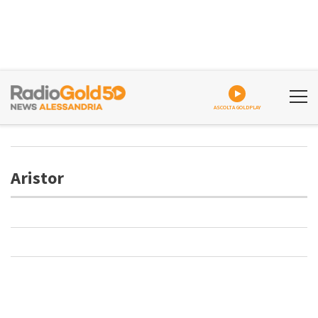
ASCOLTA GOLDPLAY
Aristor