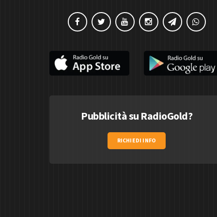
Pubblicità su RadioGold?
RICHIEDI INFO