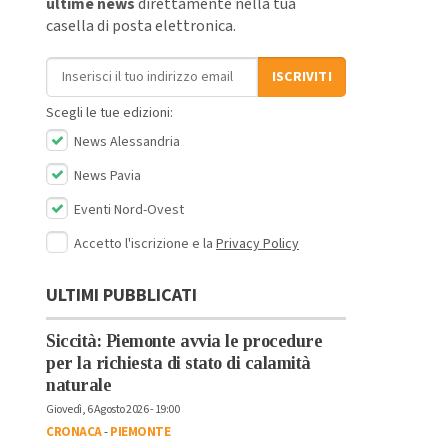
ultime news
direttamente nella tua
casella di posta elettronica.
Indirizzo email
ISCRIVITI
Scegli le tue edizioni:
News Alessandria
News Pavia
Eventi Nord-Ovest
Accetto l'iscrizione e la
Privacy Policy
ULTIMI PUBBLICATI
Siccità: Piemonte avvia le procedure
per la richiesta di stato di calamità
naturale
Giovedì, 6 Agosto 2026 - 19:00
CRONACA
-
PIEMONTE