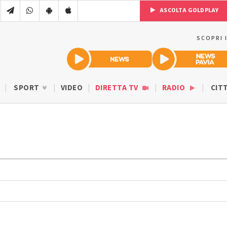
ASCOLTA GOLDPLAY
SCOPRI 
SPORT
VIDEO
DIRETTA TV
RADIO
CIT