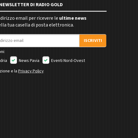
E NEWSLETTER DI RADIO GOLD
indirizzo email per ricevere le
ultime news
la tua casella di posta elettronica.
ISCRIVITI
ni:
dria
News Pavia
Eventi Nord-Ovest
izione e la
Privacy Policy