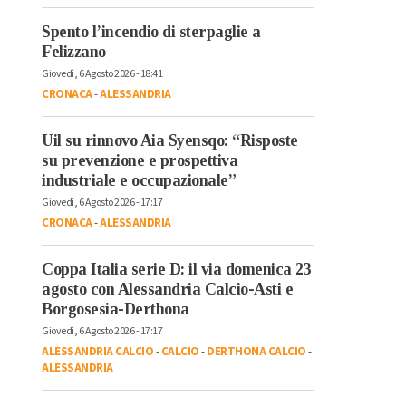
Spento l’incendio di sterpaglie a
Felizzano
Giovedì, 6 Agosto 2026 - 18:41
CRONACA
-
ALESSANDRIA
Uil su rinnovo Aia Syensqo: “Risposte
su prevenzione e prospettiva
industriale e occupazionale”
Giovedì, 6 Agosto 2026 - 17:17
CRONACA
-
ALESSANDRIA
Coppa Italia serie D: il via domenica 23
agosto con Alessandria Calcio-Asti e
Borgosesia-Derthona
Giovedì, 6 Agosto 2026 - 17:17
ALESSANDRIA CALCIO
-
CALCIO
-
DERTHONA CALCIO
-
ALESSANDRIA