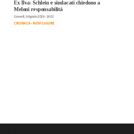
Ex Ilva: Schlein e sindacati chiedono a
Meloni responsabilità
Giovedì, 6 Agosto 2026 - 16:02
CRONACA
-
NOVI LIGURE