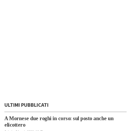
ULTIMI PUBBLICATI
A Mornese due roghi in corso: sul posto anche un
elicottero