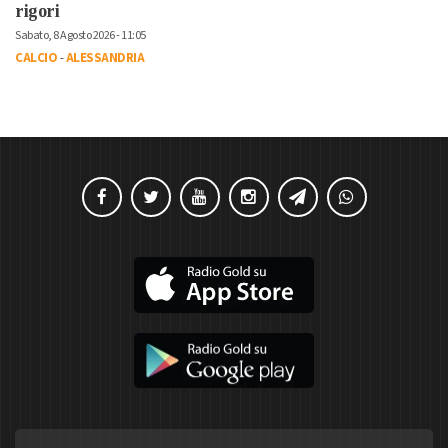
rigori
Sabato, 8 Agosto 2026 - 11:05
CALCIO
-
ALESSANDRIA