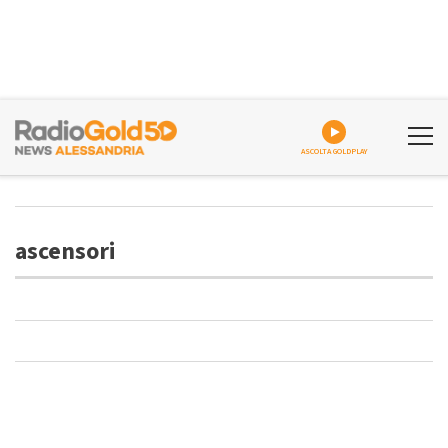
ASCOLTA GOLDPLAY
ascensori