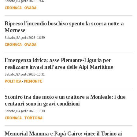
Sabato, 8 Agosto 2026 - 19:47
CRONACA
-
OVADA
Ripreso l’incendio boschivo spento la scorsa notte a
Mornese
Sabato, 8 Agosto 2026 - 16:59
CRONACA
-
OVADA
Emergenza idrica: asse Piemonte-Liguria per
realizzare invasi nell’area delle Alpi Marittime
Sabato, 8 Agosto 2026 - 13:31
POLITICA
-
PIEMONTE
Scontro tra due moto e un trattore a Monleale: i due
centauri sono in gravi condizioni
Sabato, 8 Agosto 2026 - 11:18
CRONACA
-
TORTONA
Memorial Mamma e Papà Cairo: vince il Torino ai