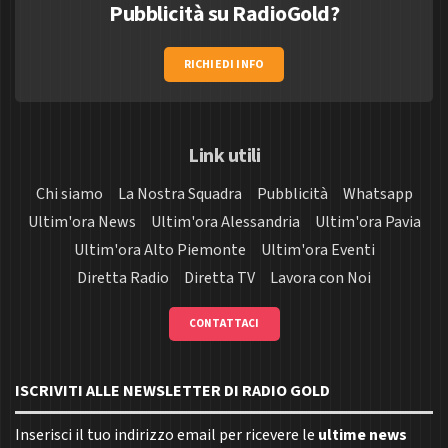
Pubblicità su RadioGold?
RICHIEDI INFO
Link utili
Chi siamo
La Nostra Squadra
Pubblicità
Whatsapp
Ultim'ora News
Ultim'ora Alessandria
Ultim'ora Pavia
Ultim'ora Alto Piemonte
Ultim'ora Eventi
Diretta Radio
Diretta TV
Lavora con Noi
CONTATTACI
ISCRIVITI ALLE NEWSLETTER DI RADIO GOLD
Inserisci il tuo indirizzo email per ricevere le
ultime news