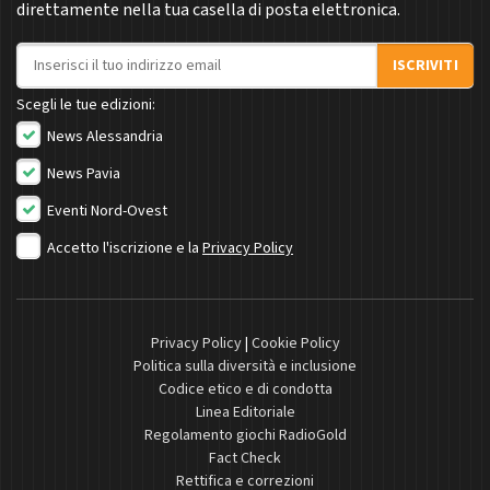
direttamente nella tua casella di posta elettronica.
Indirizzo email
ISCRIVITI
Scegli le tue edizioni:
News Alessandria
News Pavia
Eventi Nord-Ovest
Accetto l'iscrizione e la
Privacy Policy
Privacy Policy
|
Cookie Policy
Politica sulla diversità e inclusione
Codice etico e di condotta
Linea Editoriale
Regolamento giochi RadioGold
Fact Check
Rettifica e correzioni