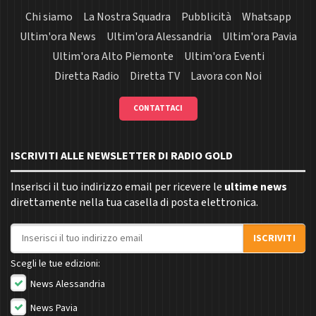
Chi siamo
La Nostra Squadra
Pubblicità
Whatsapp
Ultim'ora News
Ultim'ora Alessandria
Ultim'ora Pavia
Ultim'ora Alto Piemonte
Ultim'ora Eventi
Diretta Radio
Diretta TV
Lavora con Noi
CONTATTACI
ISCRIVITI ALLE NEWSLETTER DI RADIO GOLD
Inserisci il tuo indirizzo email per ricevere le
ultime news
direttamente nella tua casella di posta elettronica.
Indirizzo email
ISCRIVITI
Scegli le tue edizioni:
News Alessandria
News Pavia