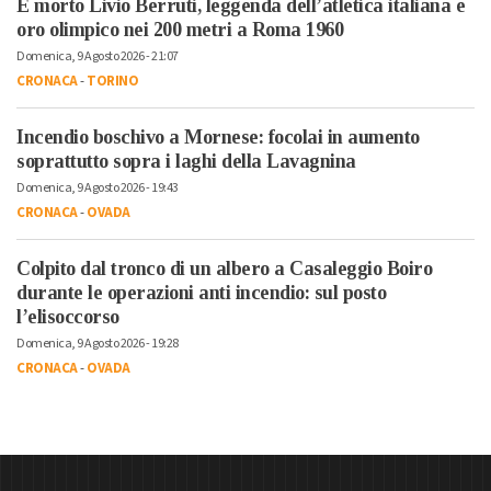
È morto Livio Berruti, leggenda dell’atletica italiana e
oro olimpico nei 200 metri a Roma 1960
Domenica, 9 Agosto 2026 - 21:07
CRONACA
-
TORINO
Incendio boschivo a Mornese: focolai in aumento
soprattutto sopra i laghi della Lavagnina
Domenica, 9 Agosto 2026 - 19:43
CRONACA
-
OVADA
Colpito dal tronco di un albero a Casaleggio Boiro
durante le operazioni anti incendio: sul posto
l’elisoccorso
Domenica, 9 Agosto 2026 - 19:28
CRONACA
-
OVADA