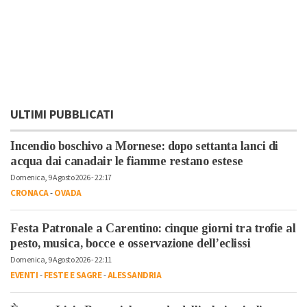
ULTIMI PUBBLICATI
Incendio boschivo a Mornese: dopo settanta lanci di
acqua dai canadair le fiamme restano estese
Domenica, 9 Agosto 2026 - 22:17
CRONACA
-
OVADA
Festa Patronale a Carentino: cinque giorni tra trofie al
pesto, musica, bocce e osservazione dell’eclissi
Domenica, 9 Agosto 2026 - 22:11
EVENTI
-
FESTE E SAGRE
-
ALESSANDRIA