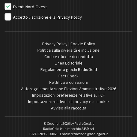
Eventi Nord-Ovest
Accetto l'iscrizione e la
Privacy Policy
Privacy Policy
|
Cookie Policy
Politica sulla diversità e inclusione
Codice etico e di condotta
Linea Editoriale
Regolamento giochi RadioGold
Fact Check
Rettifica e correzioni
Autoregolamentazione Elezioni Amministrative 2026
Impostazioni preferenze relative al TCF
Impostazioni relative alla privacy e ai cookie
Avviso alla raccolta
© Copyright 2026 by
RadioGold.it
RadioGold è un marchio S.E.R. srl
P.IVA 02096050063 - Email:
redazione@radiogold.it