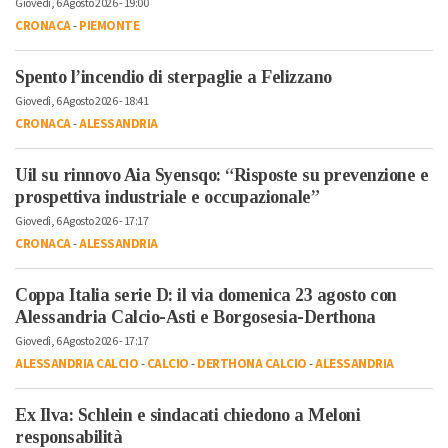
Giovedì, 6 Agosto 2026 - 19:00
CRONACA
-
PIEMONTE
Spento l’incendio di sterpaglie a Felizzano
Giovedì, 6 Agosto 2026 - 18:41
CRONACA
-
ALESSANDRIA
Uil su rinnovo Aia Syensqo: “Risposte su prevenzione e
prospettiva industriale e occupazionale”
Giovedì, 6 Agosto 2026 - 17:17
CRONACA
-
ALESSANDRIA
Coppa Italia serie D: il via domenica 23 agosto con
Alessandria Calcio-Asti e Borgosesia-Derthona
Giovedì, 6 Agosto 2026 - 17:17
ALESSANDRIA CALCIO
-
CALCIO
-
DERTHONA CALCIO
-
ALESSANDRIA
Ex Ilva: Schlein e sindacati chiedono a Meloni
responsabilità