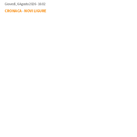
Giovedì, 6 Agosto 2026 - 16:02
CRONACA
-
NOVI LIGURE