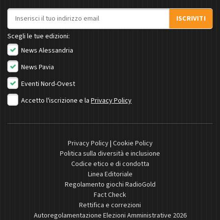
Indirizzo email
ISCRIVITI
Scegli le tue edizioni:
News Alessandria
News Pavia
Eventi Nord-Ovest
Accetto l'iscrizione e la
Privacy Policy
Privacy Policy
|
Cookie Policy
Politica sulla diversità e inclusione
Codice etico e di condotta
Linea Editoriale
Regolamento giochi RadioGold
Fact Check
Rettifica e correzioni
Autoregolamentazione Elezioni Amministrative 2026