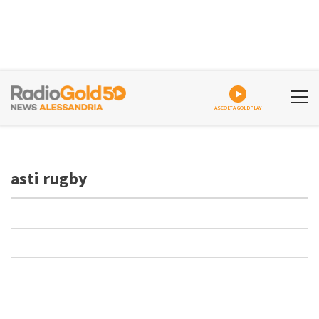
ASCOLTA GOLDPLAY
asti rugby