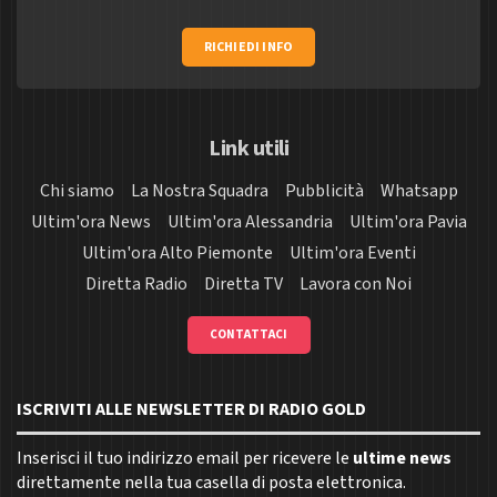
RICHIEDI INFO
Link utili
Chi siamo
La Nostra Squadra
Pubblicità
Whatsapp
Ultim'ora News
Ultim'ora Alessandria
Ultim'ora Pavia
Ultim'ora Alto Piemonte
Ultim'ora Eventi
Diretta Radio
Diretta TV
Lavora con Noi
CONTATTACI
ISCRIVITI ALLE NEWSLETTER DI RADIO GOLD
Inserisci il tuo indirizzo email per ricevere le
ultime news
direttamente nella tua casella di posta elettronica.