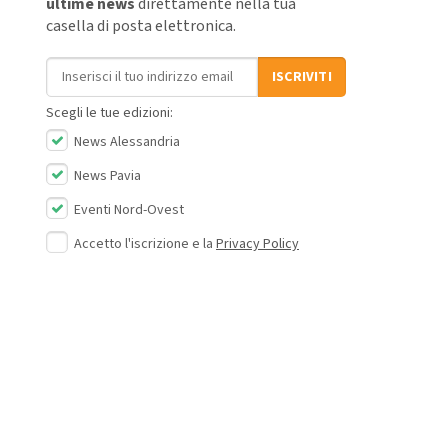
ultime news
direttamente nella tua
casella di posta elettronica.
Indirizzo email
ISCRIVITI
Scegli le tue edizioni:
News Alessandria
News Pavia
Eventi Nord-Ovest
Accetto l'iscrizione e la
Privacy Policy