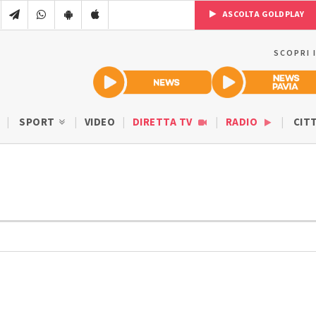
ASCOLTA GOLDPLAY
SCOPRI 
SPORT
VIDEO
DIRETTA TV
RADIO
CIT