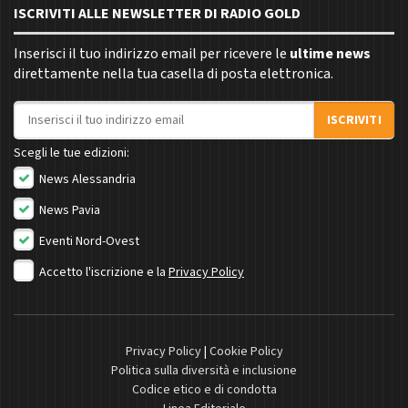
ISCRIVITI ALLE NEWSLETTER DI RADIO GOLD
Inserisci il tuo indirizzo email per ricevere le
ultime news
direttamente nella tua casella di posta elettronica.
Indirizzo email
ISCRIVITI
Scegli le tue edizioni:
News Alessandria
News Pavia
Eventi Nord-Ovest
Accetto l'iscrizione e la
Privacy Policy
Privacy Policy
|
Cookie Policy
Politica sulla diversità e inclusione
Codice etico e di condotta