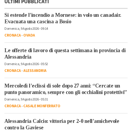
ULTIMI PUBBLICATI
Si estende l’incendio a Mornese: in volo un canadair.
Evacuata una cascina a Bosio
Domenica, 9 Agosto 2026 - 09:14
CRONACA
-
OVADA
Le offerte di lavoro di questa settimana in provincia di
Alessandria
Domenica, 9 Agosto 2026 - 05:52
CRONACA
-
ALESSANDRIA
Mercoledì l’eclissi di sole dopo 27 anni: “Cercate un
punto panoramico, sempre con gli occhialini protettivi”
Domenica, 9 Agosto 2026 - 05:31
CRONACA
-
CASALE MONFERRATO
Alessandria Calcio: vittoria per 2-0 nell’amichevole
contro la Gaviese