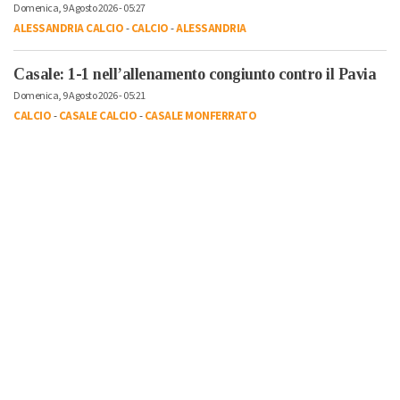
Domenica, 9 Agosto 2026 - 05:27
ALESSANDRIA CALCIO
-
CALCIO
-
ALESSANDRIA
Casale: 1-1 nell’allenamento congiunto contro il Pavia
Domenica, 9 Agosto 2026 - 05:21
CALCIO
-
CASALE CALCIO
-
CASALE MONFERRATO