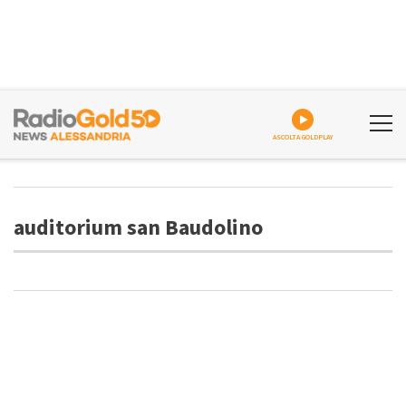
ASCOLTA GOLDPLAY
auditorium san Baudolino