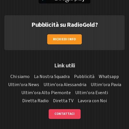
Pubblicità su RadioGold?
RICHIEDI INFO
Link utili
Chi siamo
La Nostra Squadra
Pubblicità
Whatsapp
Ultim'ora News
Ultim'ora Alessandria
Ultim'ora Pavia
Ultim'ora Alto Piemonte
Ultim'ora Eventi
Diretta Radio
Diretta TV
Lavora con Noi
CONTATTACI