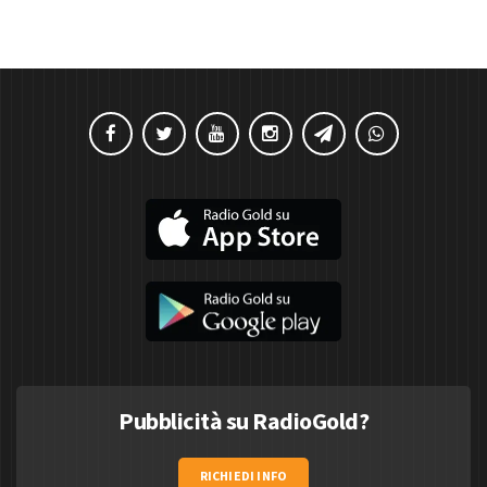
Pubblicità su RadioGold?
RICHIEDI INFO