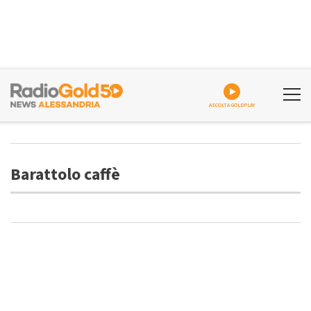
ASCOLTA GOLDPLAY
Barattolo caffè