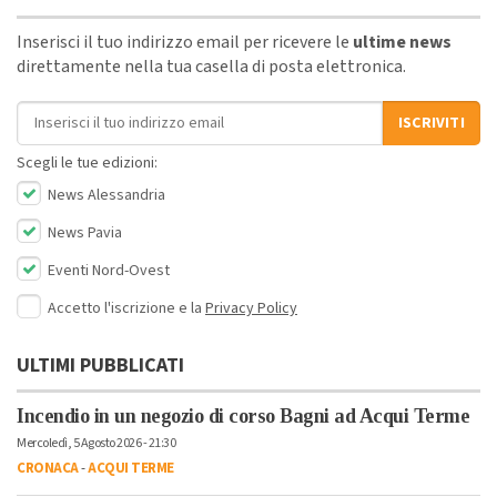
Inserisci il tuo indirizzo email per ricevere le
ultime news
direttamente nella tua casella di posta elettronica.
Indirizzo email
ISCRIVITI
Scegli le tue edizioni:
News Alessandria
News Pavia
Eventi Nord-Ovest
Accetto l'iscrizione e la
Privacy Policy
ULTIMI PUBBLICATI
Incendio in un negozio di corso Bagni ad Acqui Terme
Mercoledì, 5 Agosto 2026 - 21:30
CRONACA
-
ACQUI TERME