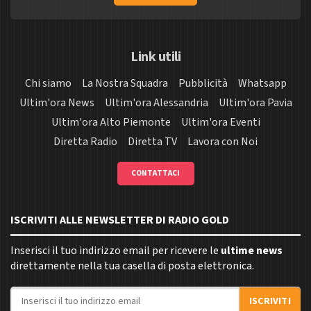
Link utili
Chi siamo
La Nostra Squadra
Pubblicità
Whatsapp
Ultim'ora News
Ultim'ora Alessandria
Ultim'ora Pavia
Ultim'ora Alto Piemonte
Ultim'ora Eventi
Diretta Radio
Diretta TV
Lavora con Noi
CONTATTACI
ISCRIVITI ALLE NEWSLETTER DI RADIO GOLD
Inserisci il tuo indirizzo email per ricevere le
ultime news
direttamente nella tua casella di posta elettronica.
Indirizzo email
ISCRIVITI