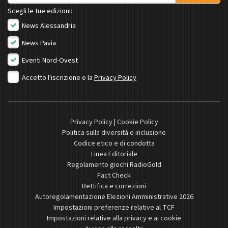
Scegli le tue edizioni:
News Alessandria
News Pavia
Eventi Nord-Ovest
Accetto l'iscrizione e la
Privacy Policy
Privacy Policy
|
Cookie Policy
Politica sulla diversità e inclusione
Codice etico e di condotta
Linea Editoriale
Regolamento giochi RadioGold
Fact Check
Rettifica e correzioni
Autoregolamentazione Elezioni Amministrative 2026
Impostazioni preferenze relative al TCF
Impostazioni relative alla privacy e ai cookie