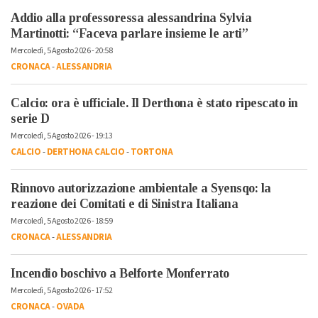
Addio alla professoressa alessandrina Sylvia
Martinotti: “Faceva parlare insieme le arti”
Mercoledì, 5 Agosto 2026 - 20:58
CRONACA
-
ALESSANDRIA
Calcio: ora è ufficiale. Il Derthona è stato ripescato in
serie D
Mercoledì, 5 Agosto 2026 - 19:13
CALCIO
-
DERTHONA CALCIO
-
TORTONA
Rinnovo autorizzazione ambientale a Syensqo: la
reazione dei Comitati e di Sinistra Italiana
Mercoledì, 5 Agosto 2026 - 18:59
CRONACA
-
ALESSANDRIA
Incendio boschivo a Belforte Monferrato
Mercoledì, 5 Agosto 2026 - 17:52
CRONACA
-
OVADA