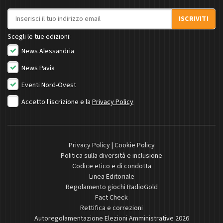
Indirizzo email
ISCRIVITI
Scegli le tue edizioni:
News Alessandria
News Pavia
Eventi Nord-Ovest
Accetto l'iscrizione e la
Privacy Policy
Privacy Policy
|
Cookie Policy
Politica sulla diversità e inclusione
Codice etico e di condotta
Linea Editoriale
Regolamento giochi RadioGold
Fact Check
Rettifica e correzioni
Autoregolamentazione Elezioni Amministrative 2026