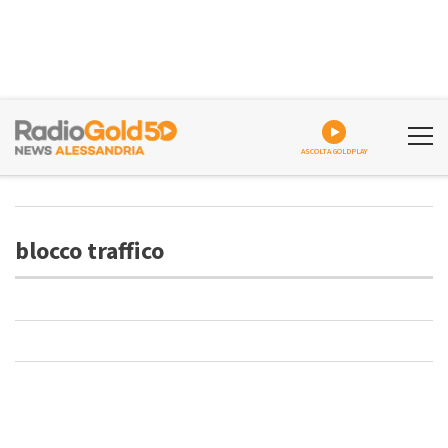
ASCOLTA GOLDPLAY
blocco traffico