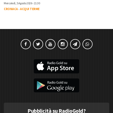
Mercoledì, 5 Agosto 2026 - 21:30
CRONACA
-
ACQUI TERME
Pubblicità su RadioGold?