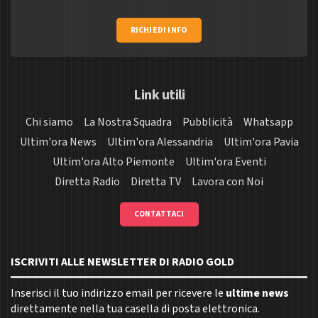
RICHIEDI INFO
Link utili
Chi siamo
La Nostra Squadra
Pubblicità
Whatsapp
Ultim'ora News
Ultim'ora Alessandria
Ultim'ora Pavia
Ultim'ora Alto Piemonte
Ultim'ora Eventi
Diretta Radio
Diretta TV
Lavora con Noi
CONTATTACI
ISCRIVITI ALLE NEWSLETTER DI RADIO GOLD
Inserisci il tuo indirizzo email per ricevere le
ultime news
direttamente nella tua casella di posta elettronica.