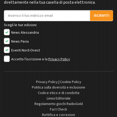
direttamente nella tua casella di posta elettronica.
Indirizzo email
ISCRIVITI
Scegli le tue edizioni:
News Alessandria
News Pavia
Eventi Nord-Ovest
Accetto l'iscrizione e la
Privacy Policy
Privacy Policy
|
Cookie Policy
Politica sulla diversità e inclusione
Codice etico e di condotta
Linea Editoriale
Regolamento giochi RadioGold
Fact Check
Rettifica e correzioni