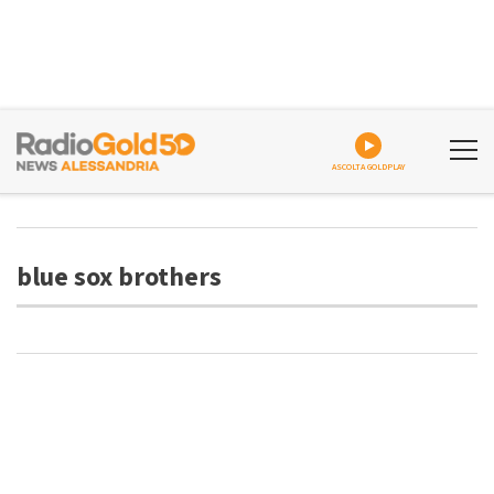
ASCOLTA GOLDPLAY
blue sox brothers