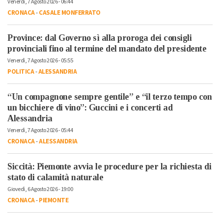
Venerdì, 7 Agosto 2026 - 06:44
CRONACA
-
CASALE MONFERRATO
Province: dal Governo sì alla proroga dei consigli
provinciali fino al termine del mandato del presidente
Venerdì, 7 Agosto 2026 - 05:55
POLITICA
-
ALESSANDRIA
“Un compagnone sempre gentile” e “il terzo tempo con
un bicchiere di vino”: Guccini e i concerti ad
Alessandria
Venerdì, 7 Agosto 2026 - 05:44
CRONACA
-
ALESSANDRIA
Siccità: Piemonte avvia le procedure per la richiesta di
stato di calamità naturale
Giovedì, 6 Agosto 2026 - 19:00
CRONACA
-
PIEMONTE