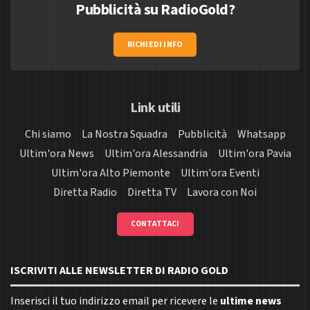
Pubblicità su RadioGold?
RICHIEDI INFO
Link utili
Chi siamo
La Nostra Squadra
Pubblicità
Whatsapp
Ultim'ora News
Ultim'ora Alessandria
Ultim'ora Pavia
Ultim'ora Alto Piemonte
Ultim'ora Eventi
Diretta Radio
Diretta TV
Lavora con Noi
CONTATTACI
ISCRIVITI ALLE NEWSLETTER DI RADIO GOLD
Inserisci il tuo indirizzo email per ricevere le
ultime news