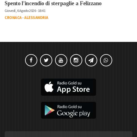
Spento l’incendio di sterpaglie a Felizzano
Giovedì, 6 Agosto 2026 - 18:41
CRONACA
-
ALESSANDRIA