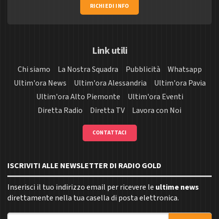
RICHIEDI INFO
Link utili
Chi siamo
La Nostra Squadra
Pubblicità
Whatsapp
Ultim'ora News
Ultim'ora Alessandria
Ultim'ora Pavia
Ultim'ora Alto Piemonte
Ultim'ora Eventi
Diretta Radio
Diretta TV
Lavora con Noi
CONTATTACI
ISCRIVITI ALLE NEWSLETTER DI RADIO GOLD
Inserisci il tuo indirizzo email per ricevere le
ultime news
direttamente nella tua casella di posta elettronica.
Indirizzo email