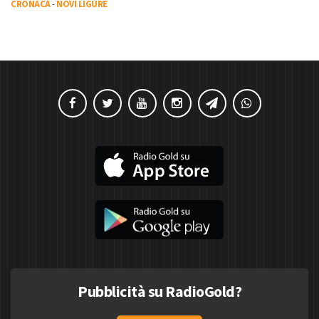
CRONACA
-
NOVI LIGURE
Pubblicità su RadioGold?