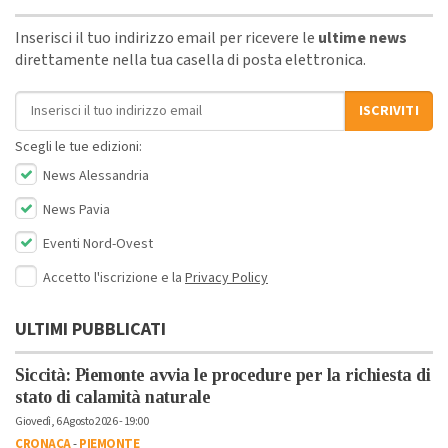
Inserisci il tuo indirizzo email per ricevere le
ultime news
direttamente nella tua casella di posta elettronica.
Indirizzo email
ISCRIVITI
Scegli le tue edizioni:
News Alessandria
News Pavia
Eventi Nord-Ovest
Accetto l'iscrizione e la
Privacy Policy
ULTIMI PUBBLICATI
Siccità: Piemonte avvia le procedure per la richiesta di
stato di calamità naturale
Giovedì, 6 Agosto 2026 - 19:00
CRONACA
-
PIEMONTE