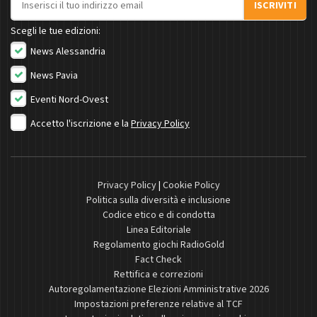
ISCRIVITI
Scegli le tue edizioni:
News Alessandria
News Pavia
Eventi Nord-Ovest
Accetto l'iscrizione e la
Privacy Policy
Privacy Policy
|
Cookie Policy
Politica sulla diversità e inclusione
Codice etico e di condotta
Linea Editoriale
Regolamento giochi RadioGold
Fact Check
Rettifica e correzioni
Autoregolamentazione Elezioni Amministrative 2026
Impostazioni preferenze relative al TCF