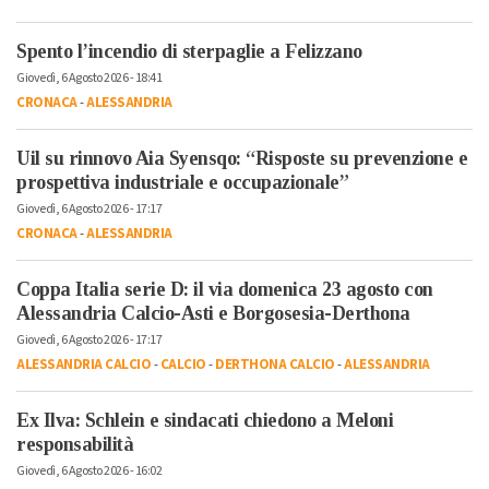
Spento l’incendio di sterpaglie a Felizzano
Giovedì, 6 Agosto 2026 - 18:41
CRONACA
-
ALESSANDRIA
Uil su rinnovo Aia Syensqo: “Risposte su prevenzione e
prospettiva industriale e occupazionale”
Giovedì, 6 Agosto 2026 - 17:17
CRONACA
-
ALESSANDRIA
Coppa Italia serie D: il via domenica 23 agosto con
Alessandria Calcio-Asti e Borgosesia-Derthona
Giovedì, 6 Agosto 2026 - 17:17
ALESSANDRIA CALCIO
-
CALCIO
-
DERTHONA CALCIO
-
ALESSANDRIA
Ex Ilva: Schlein e sindacati chiedono a Meloni
responsabilità
Giovedì, 6 Agosto 2026 - 16:02