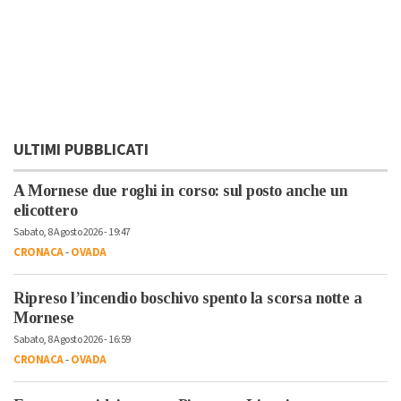
ULTIMI PUBBLICATI
A Mornese due roghi in corso: sul posto anche un
elicottero
Sabato, 8 Agosto 2026 - 19:47
CRONACA
-
OVADA
Ripreso l’incendio boschivo spento la scorsa notte a
Mornese
Sabato, 8 Agosto 2026 - 16:59
CRONACA
-
OVADA