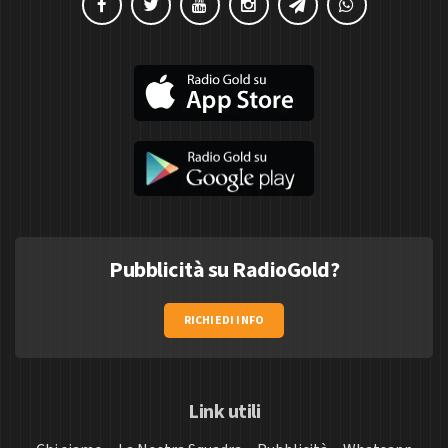
Pubblicità su RadioGold?
RICHIEDI INFO
Link utili