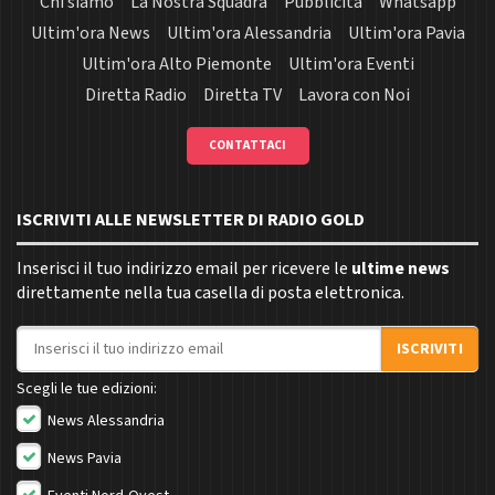
Chi siamo
La Nostra Squadra
Pubblicità
Whatsapp
Ultim'ora News
Ultim'ora Alessandria
Ultim'ora Pavia
Ultim'ora Alto Piemonte
Ultim'ora Eventi
Diretta Radio
Diretta TV
Lavora con Noi
CONTATTACI
ISCRIVITI ALLE NEWSLETTER DI RADIO GOLD
Inserisci il tuo indirizzo email per ricevere le
ultime news
direttamente nella tua casella di posta elettronica.
Indirizzo email
ISCRIVITI
Scegli le tue edizioni:
News Alessandria
News Pavia