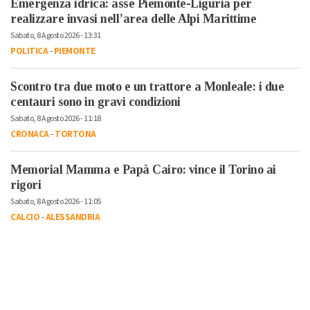
Emergenza idrica: asse Piemonte-Liguria per
realizzare invasi nell’area delle Alpi Marittime
Sabato, 8 Agosto 2026 - 13:31
POLITICA
-
PIEMONTE
Scontro tra due moto e un trattore a Monleale: i due
centauri sono in gravi condizioni
Sabato, 8 Agosto 2026 - 11:18
CRONACA
-
TORTONA
Memorial Mamma e Papà Cairo: vince il Torino ai
rigori
Sabato, 8 Agosto 2026 - 11:05
CALCIO
-
ALESSANDRIA