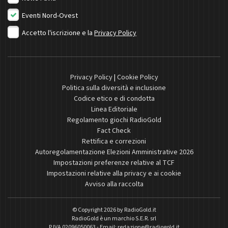
Eventi Nord-Ovest
Accetto l'iscrizione e la
Privacy Policy
Privacy Policy
|
Cookie Policy
Politica sulla diversità e inclusione
Codice etico e di condotta
Linea Editoriale
Regolamento giochi RadioGold
Fact Check
Rettifica e correzioni
Autoregolamentazione Elezioni Amministrative 2026
Impostazioni preferenze relative al TCF
Impostazioni relative alla privacy e ai cookie
Avviso alla raccolta
© Copyright 2026 by
RadioGold.it
RadioGold è un marchio S.E.R. srl
P.IVA 02096050063 - Email:
redazione@radiogold.it