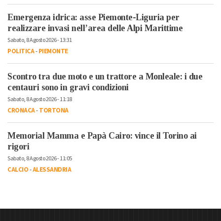
Emergenza idrica: asse Piemonte-Liguria per
realizzare invasi nell’area delle Alpi Marittime
Sabato, 8 Agosto 2026 - 13:31
POLITICA
-
PIEMONTE
Scontro tra due moto e un trattore a Monleale: i due
centauri sono in gravi condizioni
Sabato, 8 Agosto 2026 - 11:18
CRONACA
-
TORTONA
Memorial Mamma e Papà Cairo: vince il Torino ai
rigori
Sabato, 8 Agosto 2026 - 11:05
CALCIO
-
ALESSANDRIA