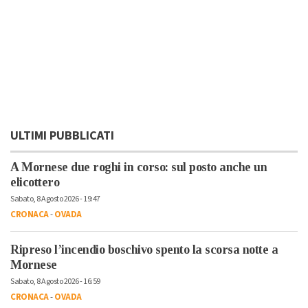
ULTIMI PUBBLICATI
A Mornese due roghi in corso: sul posto anche un
elicottero
Sabato, 8 Agosto 2026 - 19:47
CRONACA
-
OVADA
Ripreso l’incendio boschivo spento la scorsa notte a
Mornese
Sabato, 8 Agosto 2026 - 16:59
CRONACA
-
OVADA