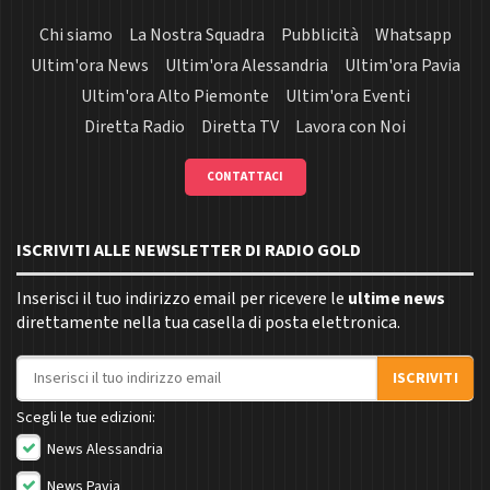
Chi siamo
La Nostra Squadra
Pubblicità
Whatsapp
Ultim'ora News
Ultim'ora Alessandria
Ultim'ora Pavia
Ultim'ora Alto Piemonte
Ultim'ora Eventi
Diretta Radio
Diretta TV
Lavora con Noi
CONTATTACI
ISCRIVITI ALLE NEWSLETTER DI RADIO GOLD
Inserisci il tuo indirizzo email per ricevere le
ultime news
direttamente nella tua casella di posta elettronica.
Indirizzo email
ISCRIVITI
Scegli le tue edizioni:
News Alessandria
News Pavia