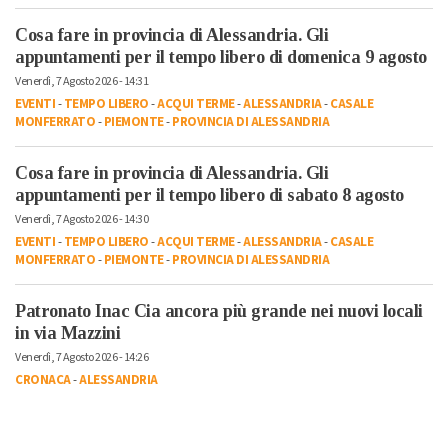
Cosa fare in provincia di Alessandria. Gli
appuntamenti per il tempo libero di domenica 9 agosto
Venerdì, 7 Agosto 2026 - 14:31
EVENTI
-
TEMPO LIBERO
-
ACQUI TERME
-
ALESSANDRIA
-
CASALE
MONFERRATO
-
PIEMONTE
-
PROVINCIA DI ALESSANDRIA
Cosa fare in provincia di Alessandria. Gli
appuntamenti per il tempo libero di sabato 8 agosto
Venerdì, 7 Agosto 2026 - 14:30
EVENTI
-
TEMPO LIBERO
-
ACQUI TERME
-
ALESSANDRIA
-
CASALE
MONFERRATO
-
PIEMONTE
-
PROVINCIA DI ALESSANDRIA
Patronato Inac Cia ancora più grande nei nuovi locali
in via Mazzini
Venerdì, 7 Agosto 2026 - 14:26
CRONACA
-
ALESSANDRIA