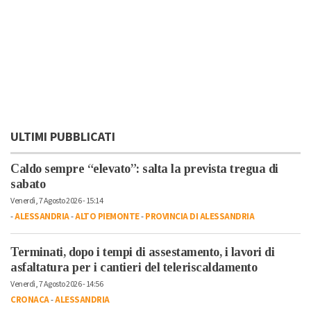
ULTIMI PUBBLICATI
Caldo sempre “elevato”: salta la prevista tregua di
sabato
Venerdì, 7 Agosto 2026 - 15:14
-
ALESSANDRIA
-
ALTO PIEMONTE
-
PROVINCIA DI ALESSANDRIA
Terminati, dopo i tempi di assestamento, i lavori di
asfaltatura per i cantieri del teleriscaldamento
Venerdì, 7 Agosto 2026 - 14:56
CRONACA
-
ALESSANDRIA