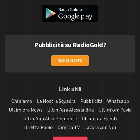
Pubblicità su RadioGold?
RICHIEDI INFO
Link utili
Chi siamo
La Nostra Squadra
Pubblicità
Whatsapp
Ultim'ora News
Ultim'ora Alessandria
Ultim'ora Pavia
Ultim'ora Alto Piemonte
Ultim'ora Eventi
Diretta Radio
Diretta TV
Lavora con Noi