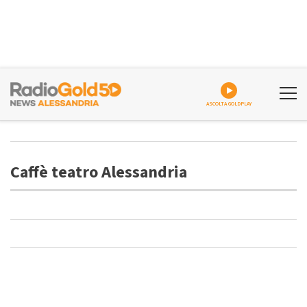
ASCOLTA GOLDPLAY
Caffè teatro Alessandria