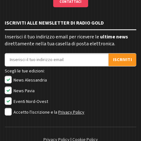
CONTATTACI
ISCRIVITI ALLE NEWSLETTER DI RADIO GOLD
Inserisci il tuo indirizzo email per ricevere le
ultime news
direttamente nella tua casella di posta elettronica.
Indirizzo email
ISCRIVITI
Scegli le tue edizioni:
News Alessandria
News Pavia
Eventi Nord-Ovest
Accetto l'iscrizione e la
Privacy Policy
Privacy Policy
|
Cookie Policy