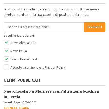
Inserisci il tuo indirizzo email per ricevere le
ultime news
direttamente nella tua casella di posta elettronica.
Indirizzo email
ISCRIVITI
Scegli le tue edizioni:
News Alessandria
News Pavia
Eventi Nord-Ovest
Accetto l'iscrizione e la
Privacy Policy
ULTIMI PUBBLICATI
Nuovo focolaio a Mornese in un’altra zona boschiva
impervia
Venerdì, 7 Agosto 2026 - 20:01
CRONACA
-
OVADA