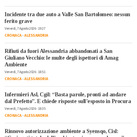
Incidente tra due auto a Valle San Bartolomeo: nessun
ferito grave
Venerdì, 7 Agosto 2026 - 19:27
CRONACA
-
ALESSANDRIA
Rifiuti da fuori Alessandria abbandonati a San
Giuliano Vecchio: le multe degli ispettori di Amag
Ambiente
Venerdì, 7 Agosto 2026 - 18:51
CRONACA
-
ALESSANDRIA
Infermieri Asl, Cgil: “Basta parole, pronti ad andare
dal Prefetto”. E chiede risposte sull’esposto in Procura
Venerdì, 7 Agosto 2026 - 18:35
CRONACA
-
ALESSANDRIA
Rinnovo autorizzazione ambiente a Syensqo, Cisl: