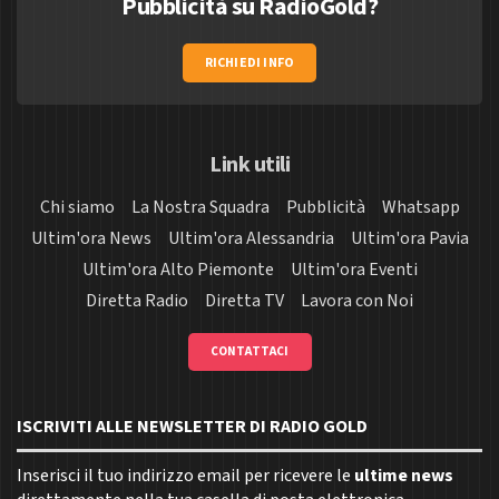
Pubblicità su RadioGold?
RICHIEDI INFO
Link utili
Chi siamo
La Nostra Squadra
Pubblicità
Whatsapp
Ultim'ora News
Ultim'ora Alessandria
Ultim'ora Pavia
Ultim'ora Alto Piemonte
Ultim'ora Eventi
Diretta Radio
Diretta TV
Lavora con Noi
CONTATTACI
ISCRIVITI ALLE NEWSLETTER DI RADIO GOLD
Inserisci il tuo indirizzo email per ricevere le
ultime news