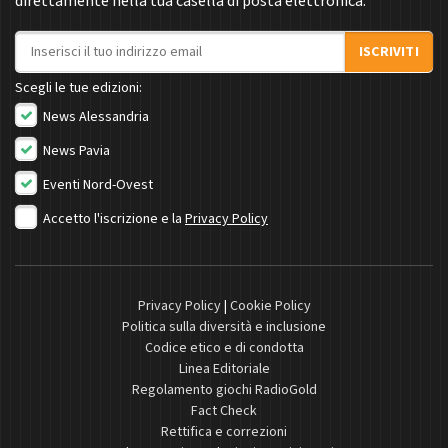
direttamente nella tua casella di posta elettronica.
Indirizzo email
ISCRIVITI
Scegli le tue edizioni:
News Alessandria
News Pavia
Eventi Nord-Ovest
Accetto l'iscrizione e la
Privacy Policy
Privacy Policy
|
Cookie Policy
Politica sulla diversità e inclusione
Codice etico e di condotta
Linea Editoriale
Regolamento giochi RadioGold
Fact Check
Rettifica e correzioni