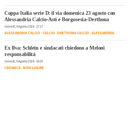
Coppa Italia serie D: il via domenica 23 agosto con
Alessandria Calcio-Asti e Borgosesia-Derthona
Giovedì, 6 Agosto 2026 - 17:17
ALESSANDRIA CALCIO
-
CALCIO
-
DERTHONA CALCIO
-
ALESSANDRIA
Ex Ilva: Schlein e sindacati chiedono a Meloni
responsabilità
Giovedì, 6 Agosto 2026 - 16:02
CRONACA
-
NOVI LIGURE