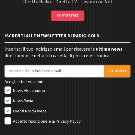
Diretta Radio
Diretta TV
Lavora con Noi
CONTATTACI
ISCRIVITI ALLE NEWSLETTER DI RADIO GOLD
Inserisci il tuo indirizzo email per ricevere le
ultime news
direttamente nella tua casella di posta elettronica.
Indirizzo email
ISCRIVITI
Scegli le tue edizioni:
News Alessandria
News Pavia
Eventi Nord-Ovest
Accetto l'iscrizione e la
Privacy Policy