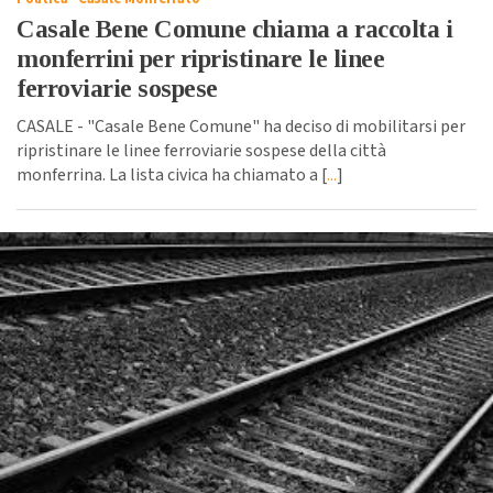
Casale Bene Comune chiama a raccolta i
monferrini per ripristinare le linee
ferroviarie sospese
CASALE - "Casale Bene Comune" ha deciso di mobilitarsi per
ripristinare le linee ferroviarie sospese della città
monferrina. La lista civica ha chiamato a [
...
]