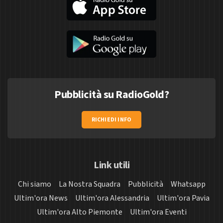
Pubblicità su RadioGold?
RICHIEDI INFO
Link utili
Chi siamo
La Nostra Squadra
Pubblicità
Whatsapp
Ultim'ora News
Ultim'ora Alessandria
Ultim'ora Pavia
Ultim'ora Alto Piemonte
Ultim'ora Eventi