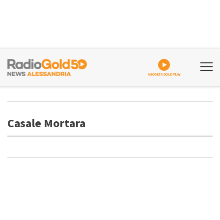
ASCOLTA GOLDPLAY
Casale Mortara