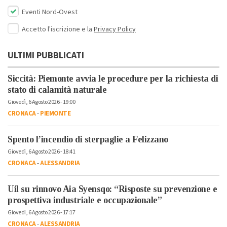
Eventi Nord-Ovest
Accetto l'iscrizione e la
Privacy Policy
ULTIMI PUBBLICATI
Siccità: Piemonte avvia le procedure per la richiesta di
stato di calamità naturale
Giovedì, 6 Agosto 2026 - 19:00
CRONACA
-
PIEMONTE
Spento l’incendio di sterpaglie a Felizzano
Giovedì, 6 Agosto 2026 - 18:41
CRONACA
-
ALESSANDRIA
Uil su rinnovo Aia Syensqo: “Risposte su prevenzione e
prospettiva industriale e occupazionale”
Giovedì, 6 Agosto 2026 - 17:17
CRONACA
-
ALESSANDRIA