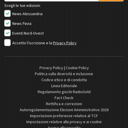
Scegli le tue edizioni:
News Alessandria
News Pavia
Eventi Nord-Ovest
Accetto l'iscrizione e la
Privacy Policy
Privacy Policy
|
Cookie Policy
Politica sulla diversità e inclusione
Codice etico e di condotta
Linea Editoriale
Regolamento giochi RadioGold
Fact Check
Rettifica e correzioni
Autoregolamentazione Elezioni Amministrative 2026
Impostazioni preferenze relative al TCF
Impostazioni relative alla privacy e ai cookie