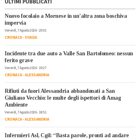
ULTIMI PUBBLICATI
Nuovo focolaio a Mornese in un’altra zona boschiva
impervia
Venerdì, 7 Agosto 2026 - 20:01
CRONACA
-
OVADA
Incidente tra due auto a Valle San Bartolomeo: nessun
ferito grave
Venerdì, 7 Agosto 2026 - 19:27
CRONACA
-
ALESSANDRIA
Rifiuti da fuori Alessandria abbandonati a San
Giuliano Vecchio: le multe degli ispettori di Amag
Ambiente
Venerdì, 7 Agosto 2026 - 18:51
CRONACA
-
ALESSANDRIA
Infermieri Asl, Cgil: “Basta parole, pronti ad andare