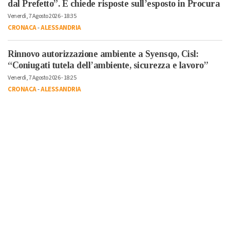
dal Prefetto”. E chiede risposte sull’esposto in Procura
Venerdì, 7 Agosto 2026 - 18:35
CRONACA
-
ALESSANDRIA
Rinnovo autorizzazione ambiente a Syensqo, Cisl:
“Coniugati tutela dell’ambiente, sicurezza e lavoro”
Venerdì, 7 Agosto 2026 - 18:25
CRONACA
-
ALESSANDRIA