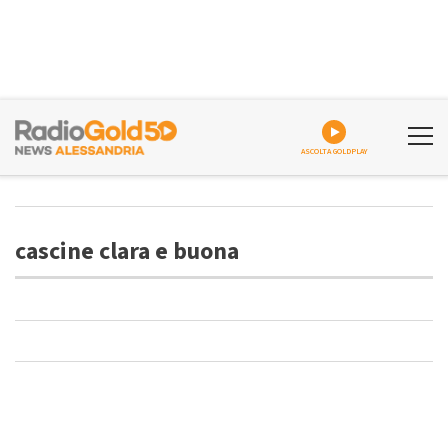
ASCOLTA GOLDPLAY
cascine clara e buona