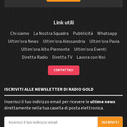
Link utili
Chi siamo
La Nostra Squadra
Pubblicità
Whatsapp
Ultim'ora News
Ultim'ora Alessandria
Ultim'ora Pavia
Ultim'ora Alto Piemonte
Ultim'ora Eventi
Diretta Radio
Diretta TV
Lavora con Noi
CONTATTACI
ISCRIVITI ALLE NEWSLETTER DI RADIO GOLD
Inserisci il tuo indirizzo email per ricevere le
ultime news
direttamente nella tua casella di posta elettronica.
Indirizzo email
ISCRIVITI