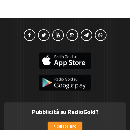
Pubblicità su RadioGold?
RICHIEDI INFO