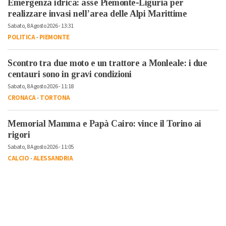
Emergenza idrica: asse Piemonte-Liguria per
realizzare invasi nell’area delle Alpi Marittime
Sabato, 8 Agosto 2026 - 13:31
POLITICA
-
PIEMONTE
Scontro tra due moto e un trattore a Monleale: i due
centauri sono in gravi condizioni
Sabato, 8 Agosto 2026 - 11:18
CRONACA
-
TORTONA
Memorial Mamma e Papà Cairo: vince il Torino ai
rigori
Sabato, 8 Agosto 2026 - 11:05
CALCIO
-
ALESSANDRIA