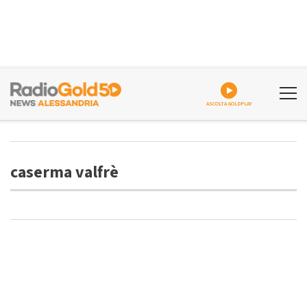
ASCOLTA GOLDPLAY
caserma valfrè