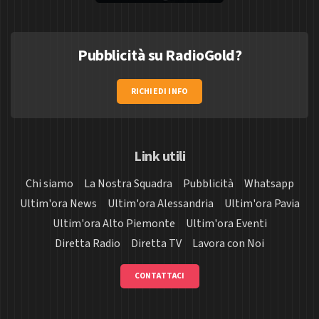
Pubblicità su RadioGold?
RICHIEDI INFO
Link utili
Chi siamo
La Nostra Squadra
Pubblicità
Whatsapp
Ultim'ora News
Ultim'ora Alessandria
Ultim'ora Pavia
Ultim'ora Alto Piemonte
Ultim'ora Eventi
Diretta Radio
Diretta TV
Lavora con Noi
CONTATTACI