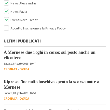
News Alessandria
News Pavia
Eventi Nord-Ovest
Accetto l'iscrizione e la
Privacy Policy
ULTIMI PUBBLICATI
A Mornese due roghi in corso: sul posto anche un
elicottero
Sabato, 8 Agosto 2026 - 19:47
CRONACA
-
OVADA
Ripreso l’incendio boschivo spento la scorsa notte a
Mornese
Sabato, 8 Agosto 2026 - 16:59
CRONACA
-
OVADA