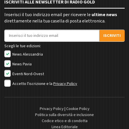
ISCRIVITI ALLE NEWSLETTER DI RADIO GOLD
Inserisci il tuo indirizzo email per ricevere le
ultime news
direttamente nella tua casella di posta elettronica.
Indirizzo email
ISCRIVITI
Scegli le tue edizioni:
News Alessandria
News Pavia
Eventi Nord-Ovest
Accetto l'iscrizione e la
Privacy Policy
Privacy Policy
|
Cookie Policy
Politica sulla diversità e inclusione
Codice etico e di condotta
Linea Editoriale