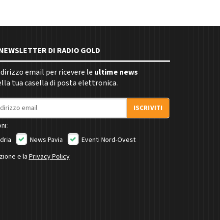
E NEWSLETTER DI RADIO GOLD
indirizzo email per ricevere le
ultime news
la tua casella di posta elettronica.
ISCRIVITI
ni:
dria
News Pavia
Eventi Nord-Ovest
izione e la
Privacy Policy