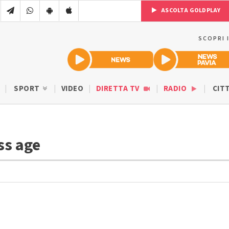
ASCOLTA GOLDPLAY
SCOPRI 
SPORT
VIDEO
DIRETTA TV
RADIO
CIT
ss age