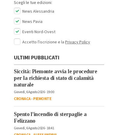
Scegli le tue edizioni:
News Alessandria
News Pavia
Eventi Nord-Ovest
Accetto l'iscrizione e la
Privacy Policy
ULTIMI PUBBLICATI
Siccità: Piemonte avvia le procedure
per la richiesta di stato di calamità
naturale
Giovedì, 6 Agosto 2026 - 19:00
CRONACA
-
PIEMONTE
Spento l’incendio di sterpaglie a
Felizzano
Giovedì, 6 Agosto 2026 - 18:41
CRONACA
-
ALESSANDRIA