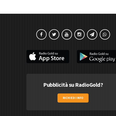
Pubblicità su RadioGold?
RICHIEDI INFO