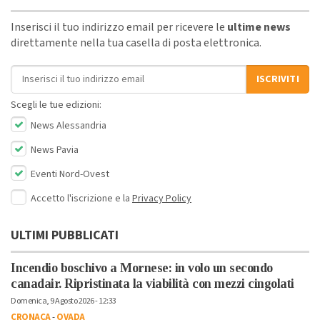
Inserisci il tuo indirizzo email per ricevere le
ultime news
direttamente nella tua casella di posta elettronica.
Indirizzo email
ISCRIVITI
Scegli le tue edizioni:
News Alessandria
News Pavia
Eventi Nord-Ovest
Accetto l'iscrizione e la
Privacy Policy
ULTIMI PUBBLICATI
Incendio boschivo a Mornese: in volo un secondo
canadair. Ripristinata la viabilità con mezzi cingolati
Domenica, 9 Agosto 2026 - 12:33
CRONACA
-
OVADA