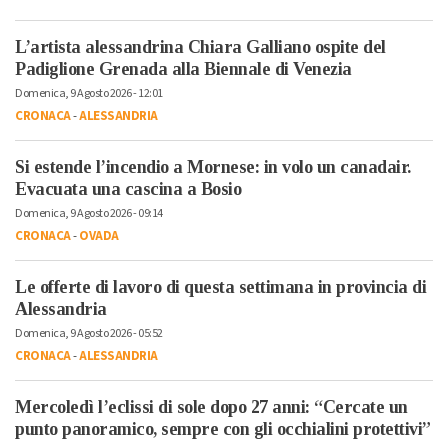
L’artista alessandrina Chiara Galliano ospite del
Padiglione Grenada alla Biennale di Venezia
Domenica, 9 Agosto 2026 - 12:01
CRONACA
-
ALESSANDRIA
Si estende l’incendio a Mornese: in volo un canadair.
Evacuata una cascina a Bosio
Domenica, 9 Agosto 2026 - 09:14
CRONACA
-
OVADA
Le offerte di lavoro di questa settimana in provincia di
Alessandria
Domenica, 9 Agosto 2026 - 05:52
CRONACA
-
ALESSANDRIA
Mercoledì l’eclissi di sole dopo 27 anni: “Cercate un
punto panoramico, sempre con gli occhialini protettivi”