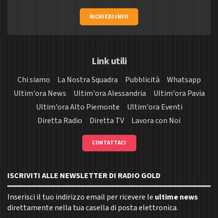
RICHIEDI INFO
Link utili
Chi siamo
La Nostra Squadra
Pubblicità
Whatsapp
Ultim'ora News
Ultim'ora Alessandria
Ultim'ora Pavia
Ultim'ora Alto Piemonte
Ultim'ora Eventi
Diretta Radio
Diretta TV
Lavora con Noi
CONTATTACI
ISCRIVITI ALLE NEWSLETTER DI RADIO GOLD
Inserisci il tuo indirizzo email per ricevere le
ultime news
direttamente nella tua casella di posta elettronica.