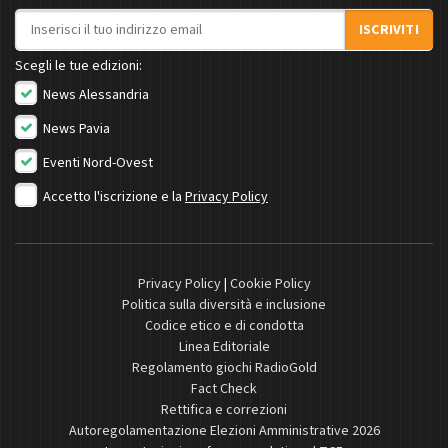
Indirizzo email
ISCRIVITI
Scegli le tue edizioni:
News Alessandria
News Pavia
Eventi Nord-Ovest
Accetto l'iscrizione e la
Privacy Policy
Privacy Policy
|
Cookie Policy
Politica sulla diversità e inclusione
Codice etico e di condotta
Linea Editoriale
Regolamento giochi RadioGold
Fact Check
Rettifica e correzioni
Autoregolamentazione Elezioni Amministrative 2026