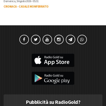
Domenica, 9 Agosto 2026 - 05:31
CRONACA
-
CASALE MONFERRATO
Pubblicità su RadioGold?