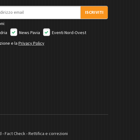
ISCRIVITI
ni:
dria
News Pavia
Eventi Nord-Ovest
izione e la
Privacy Policy
d
-
Fact Check
-
Rettifica e correzioni