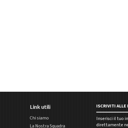
ISCRIVITI ALL
Link utili
Chi siamo
Inserisci il tuo 
direttamente nel
La Nostra Squadra