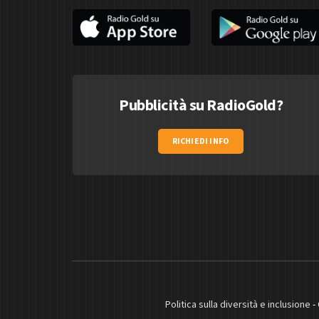
Pubblicità su RadioGold?
RICHIEDI INFO
Politica sulla diversità e inclusione
-