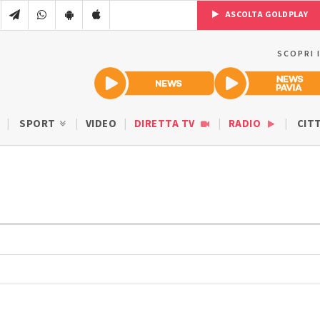
ASCOLTA GOLDPLAY
SCOPRI 
SPORT
VIDEO
DIRETTA TV
RADIO
CIT