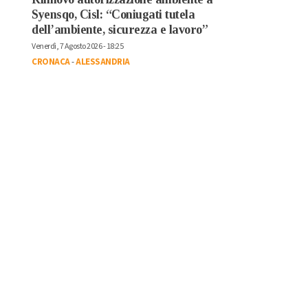
Syensqo, Cisl: “Coniugati tutela
dell’ambiente, sicurezza e lavoro”
Venerdì, 7 Agosto 2026 - 18:25
CRONACA
-
ALESSANDRIA