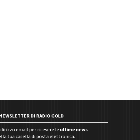
E NEWSLETTER DI RADIO GOLD
indirizzo email per ricevere le
ultime news
la tua casella di posta elettronica.