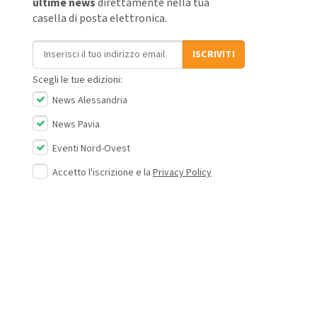
ultime news
direttamente nella tua
casella di posta elettronica.
Indirizzo email
ISCRIVITI
Scegli le tue edizioni:
News Alessandria
News Pavia
Eventi Nord-Ovest
Accetto l'iscrizione e la
Privacy Policy