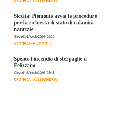
CRONACA
-
ALESSANDRIA
Siccità: Piemonte avvia le procedure
per la richiesta di stato di calamità
naturale
Giovedì, 6 Agosto 2026 - 19:00
CRONACA
-
PIEMONTE
Spento l’incendio di sterpaglie a
Felizzano
Giovedì, 6 Agosto 2026 - 18:41
CRONACA
-
ALESSANDRIA