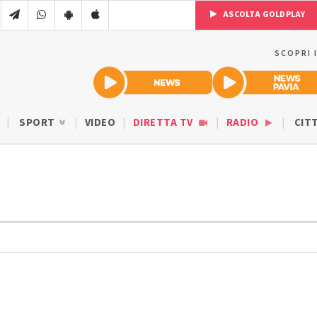
ASCOLTA GOLDPLAY
SCOPRI 
SPORT
VIDEO
DIRETTA TV
RADIO
CIT