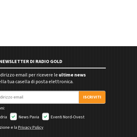
E NEWSLETTER DI RADIO GOLD
indirizzo email per ricevere le
ultime news
la tua casella di posta elettronica.
ISCRIVITI
ni:
dria
News Pavia
Eventi Nord-Ovest
izione e la
Privacy Policy