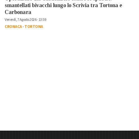
smantellati bivacchi lungo lo Scrivia tra Tortona e
Carbonara
Venerdì, 7 Agosto 2026 - 13:59
CRONACA
-
TORTONA