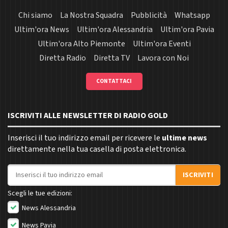
Chi siamo
La Nostra Squadra
Pubblicità
Whatsapp
Ultim'ora News
Ultim'ora Alessandria
Ultim'ora Pavia
Ultim'ora Alto Piemonte
Ultim'ora Eventi
Diretta Radio
Diretta TV
Lavora con Noi
CONTATTACI
ISCRIVITI ALLE NEWSLETTER DI RADIO GOLD
Inserisci il tuo indirizzo email per ricevere le
ultime news
direttamente nella tua casella di posta elettronica.
Indirizzo email
ISCRIVITI
Scegli le tue edizioni:
News Alessandria
News Pavia