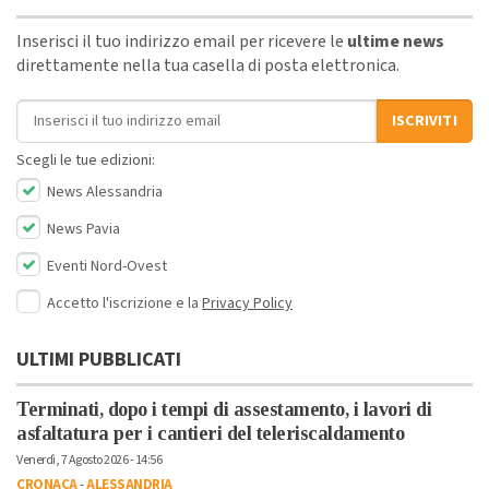
Inserisci il tuo indirizzo email per ricevere le
ultime news
direttamente nella tua casella di posta elettronica.
Indirizzo email
ISCRIVITI
Scegli le tue edizioni:
News Alessandria
News Pavia
Eventi Nord-Ovest
Accetto l'iscrizione e la
Privacy Policy
ULTIMI PUBBLICATI
Terminati, dopo i tempi di assestamento, i lavori di
asfaltatura per i cantieri del teleriscaldamento
Venerdì, 7 Agosto 2026 - 14:56
CRONACA
-
ALESSANDRIA