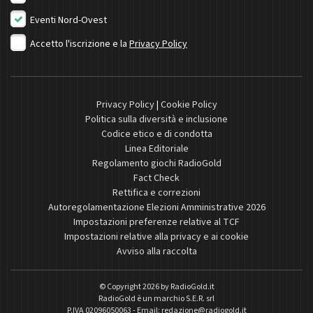
Eventi Nord-Ovest
Accetto l'iscrizione e la
Privacy Policy
Privacy Policy
|
Cookie Policy
Politica sulla diversità e inclusione
Codice etico e di condotta
Linea Editoriale
Regolamento giochi RadioGold
Fact Check
Rettifica e correzioni
Autoregolamentazione Elezioni Amministrative 2026
Impostazioni preferenze relative al TCF
Impostazioni relative alla privacy e ai cookie
Avviso alla raccolta
© Copyright 2026 by
RadioGold.it
RadioGold è un marchio S.E.R. srl
P.IVA 02096050063 - Email:
redazione@radiogold.it