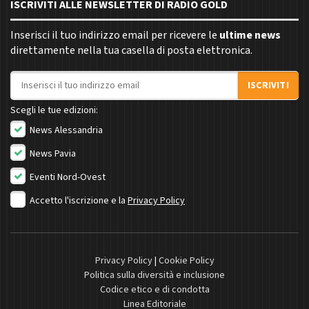
ISCRIVITI ALLE NEWSLETTER DI RADIO GOLD
Inserisci il tuo indirizzo email per ricevere le
ultime news
direttamente nella tua casella di posta elettronica.
Indirizzo email
ISCRIVITI
Scegli le tue edizioni:
News Alessandria
News Pavia
Eventi Nord-Ovest
Accetto l'iscrizione e la
Privacy Policy
Privacy Policy
|
Cookie Policy
Politica sulla diversità e inclusione
Codice etico e di condotta
Linea Editoriale