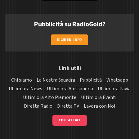
Pubblicità su RadioGold?
RICHIEDI INFO
Link utili
Chi siamo
La Nostra Squadra
Pubblicità
Whatsapp
Ultim'ora News
Ultim'ora Alessandria
Ultim'ora Pavia
Ultim'ora Alto Piemonte
Ultim'ora Eventi
Diretta Radio
Diretta TV
Lavora con Noi
CONTATTACI