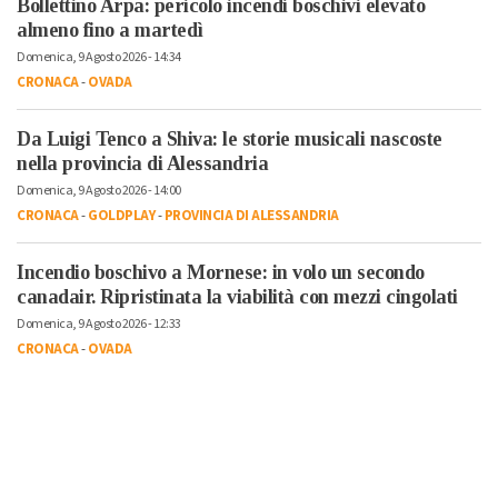
Bollettino Arpa: pericolo incendi boschivi elevato
almeno fino a martedì
Domenica, 9 Agosto 2026 - 14:34
CRONACA
-
OVADA
Da Luigi Tenco a Shiva: le storie musicali nascoste
nella provincia di Alessandria
Domenica, 9 Agosto 2026 - 14:00
CRONACA
-
GOLDPLAY
-
PROVINCIA DI ALESSANDRIA
Incendio boschivo a Mornese: in volo un secondo
canadair. Ripristinata la viabilità con mezzi cingolati
Domenica, 9 Agosto 2026 - 12:33
CRONACA
-
OVADA