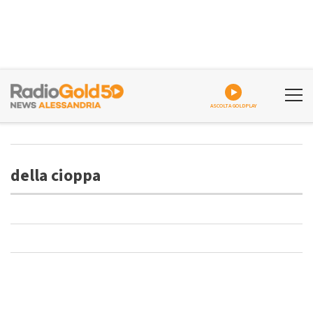
ASCOLTA GOLDPLAY
della cioppa