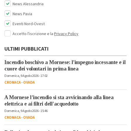
News Alessandria
News Pavia
Eventi Nord-Ovest
Accetto l'iscrizione e la
Privacy Policy
ULTIMI PUBBLICATI
Incendio boschivo a Mornese: l’impegno incessante e il
cuore dei volontari in prima linea
Domenica, 9 Agosto 2026 - 17:02
CRONACA
-
OVADA
A Mornese l’incendio si sta avvicinando alla linea
elettrica e ai filtri dell’acquedotto
Domenica, 9 Agosto 2026 - 15:46
CRONACA
-
OVADA