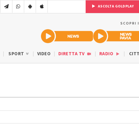
ASCOLTA GOLDPLAY
SCOPRI 
SPORT
VIDEO
DIRETTA TV
RADIO
CIT