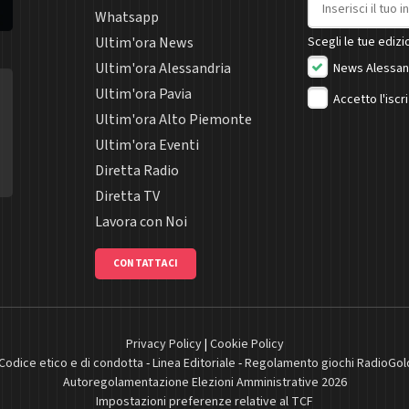
Whatsapp
Ultim'ora News
Scegli le tue edizio
Ultim'ora Alessandria
News Alessan
Ultim'ora Pavia
Accetto l'iscr
Ultim'ora Alto Piemonte
Ultim'ora Eventi
Diretta Radio
Diretta TV
Lavora con Noi
CONTATTACI
Privacy Policy
|
Cookie Policy
Codice etico e di condotta
-
Linea Editoriale
-
Regolamento giochi RadioGol
Autoregolamentazione Elezioni Amministrative 2026
Impostazioni preferenze relative al TCF