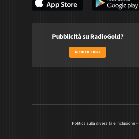
Pubblicità su RadioGold?
RICHIEDI INFO
Politica sulla diversità e inclusione
-