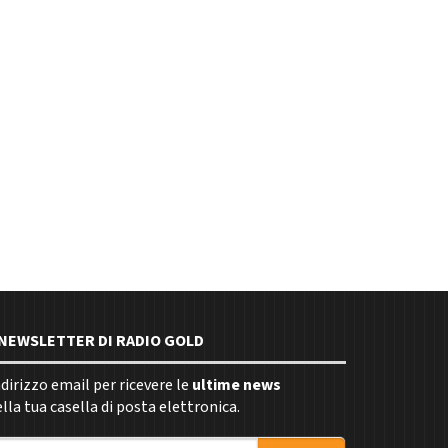
E NEWSLETTER DI RADIO GOLD
indirizzo email per ricevere le
ultime news
la tua casella di posta elettronica.