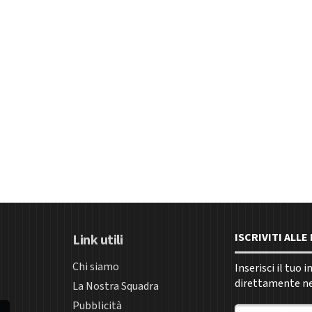
ISCRIVITI ALL
Link utili
Chi siamo
Inserisci il tuo 
direttamente nel
La Nostra Squadra
Pubblicità
Indirizzo email