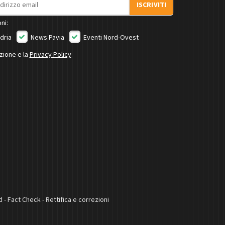
ISCRIVITI
ni:
dria
News Pavia
Eventi Nord-Ovest
izione e la
Privacy Policy
d
-
Fact Check
-
Rettifica e correzioni