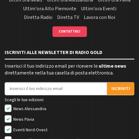
Ultim'ora News
Ultim'ora Alessandria
Ultim'ora Pavia
Ultim'ora Alto Piemonte
Ultim'ora Eventi
Diretta Radio
Diretta TV
Lavora con Noi
CONTATTACI
ISCRIVITI ALLE NEWSLETTER DI RADIO GOLD
Inserisci il tuo indirizzo email per ricevere le
ultime news
direttamente nella tua casella di posta elettronica.
Indirizzo email
ISCRIVITI
Scegli le tue edizioni:
News Alessandria
News Pavia
Eventi Nord-Ovest