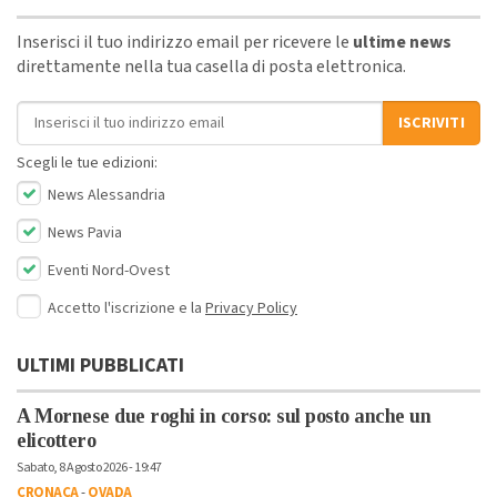
Inserisci il tuo indirizzo email per ricevere le
ultime news
direttamente nella tua casella di posta elettronica.
Indirizzo email
ISCRIVITI
Scegli le tue edizioni:
News Alessandria
News Pavia
Eventi Nord-Ovest
Accetto l'iscrizione e la
Privacy Policy
ULTIMI PUBBLICATI
A Mornese due roghi in corso: sul posto anche un
elicottero
Sabato, 8 Agosto 2026 - 19:47
CRONACA
-
OVADA