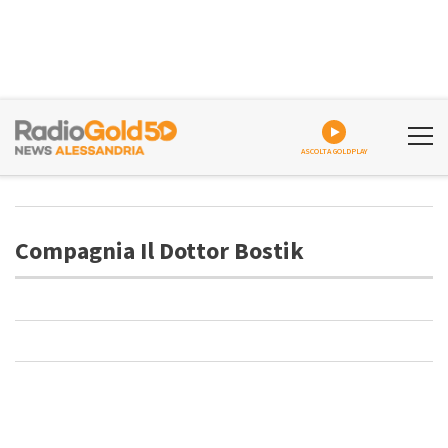
ASCOLTA GOLDPLAY
Compagnia Il Dottor Bostik