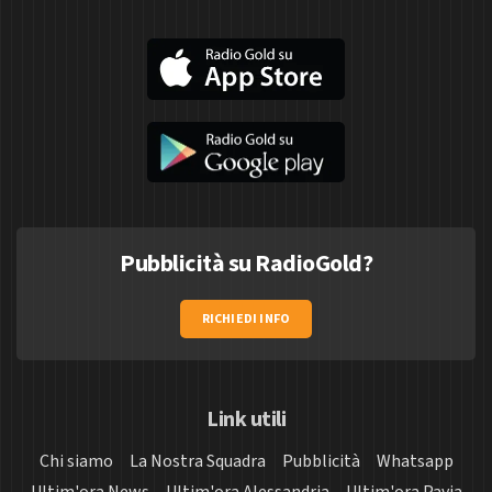
Pubblicità su RadioGold?
RICHIEDI INFO
Link utili
Chi siamo
La Nostra Squadra
Pubblicità
Whatsapp