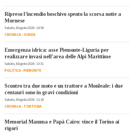
Ripreso l’incendio boschivo spento la scorsa notte a
Mornese
Sabato, 8 Agosto 2026 - 16:59
CRONACA
-
OVADA
Emergenza idrica: asse Piemonte-Liguria per
realizzare invasi nell’area delle Alpi Marittime
Sabato, 8 Agosto 2026 - 13:31
POLITICA
-
PIEMONTE
Scontro tra due moto e un trattore a Monleale: i due
centauri sono in gravi condizioni
Sabato, 8 Agosto 2026 - 11:18
CRONACA
-
TORTONA
Memorial Mamma e Papà Cairo: vince il Torino ai
rigori