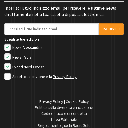
Inserisci il tuo indirizzo email per ricevere le
ultime news
direttamente nella tua casella di posta elettronica.
Indirizzo email
ISCRIVITI
Scegli le tue edizioni:
News Alessandria
News Pavia
Eventi Nord-Ovest
Accetto l'iscrizione e la
Privacy Policy
Privacy Policy
|
Cookie Policy
Politica sulla diversità e inclusione
Codice etico e di condotta
Linea Editoriale
Regolamento giochi RadioGold