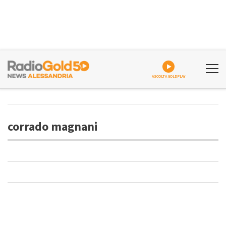
ASCOLTA GOLDPLAY
corrado magnani