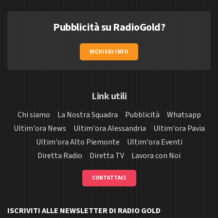
Pubblicità su RadioGold?
RICHIEDI INFO
Link utili
Chi siamo
La Nostra Squadra
Pubblicità
Whatsapp
Ultim'ora News
Ultim'ora Alessandria
Ultim'ora Pavia
Ultim'ora Alto Piemonte
Ultim'ora Eventi
Diretta Radio
Diretta TV
Lavora con Noi
CONTATTACI
ISCRIVITI ALLE NEWSLETTER DI RADIO GOLD