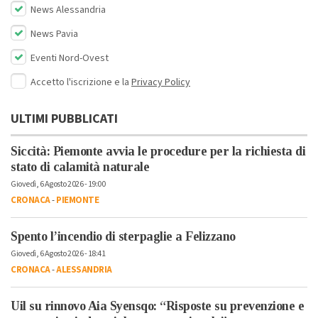
News Alessandria
News Pavia
Eventi Nord-Ovest
Accetto l'iscrizione e la
Privacy Policy
ULTIMI PUBBLICATI
Siccità: Piemonte avvia le procedure per la richiesta di
stato di calamità naturale
Giovedì, 6 Agosto 2026 - 19:00
CRONACA
-
PIEMONTE
Spento l’incendio di sterpaglie a Felizzano
Giovedì, 6 Agosto 2026 - 18:41
CRONACA
-
ALESSANDRIA
Uil su rinnovo Aia Syensqo: “Risposte su prevenzione e