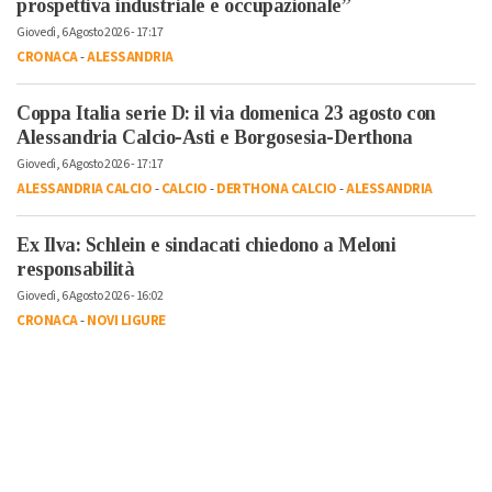
prospettiva industriale e occupazionale”
Giovedì, 6 Agosto 2026 - 17:17
CRONACA
-
ALESSANDRIA
Coppa Italia serie D: il via domenica 23 agosto con
Alessandria Calcio-Asti e Borgosesia-Derthona
Giovedì, 6 Agosto 2026 - 17:17
ALESSANDRIA CALCIO
-
CALCIO
-
DERTHONA CALCIO
-
ALESSANDRIA
Ex Ilva: Schlein e sindacati chiedono a Meloni
responsabilità
Giovedì, 6 Agosto 2026 - 16:02
CRONACA
-
NOVI LIGURE