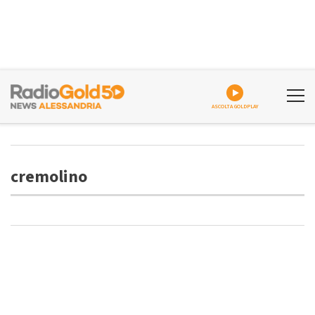
ASCOLTA GOLDPLAY
cremolino