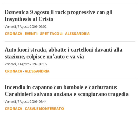
Domenica 9 agosto il rock progressive con gli
Insynthesis al Cristo
Venerdì, 7 Agosto 2026 - 09:02
CRONACA
-
EVENTI
-
SPETTACOLI
-
ALESSANDRIA
Auto fuori strada, abbatte i cartelloni davanti alla
stazione, colpisce un’auto e va via
Venerdì, 7 Agosto 2026 - 08:15
CRONACA
-
ALESSANDRIA
Incendio in capanno con bombole e carburante:
Carabinieri salvano anziana e scongiurano tragedia
Venerdì, 7 Agosto 2026 - 06:44
CRONACA
-
CASALE MONFERRATO