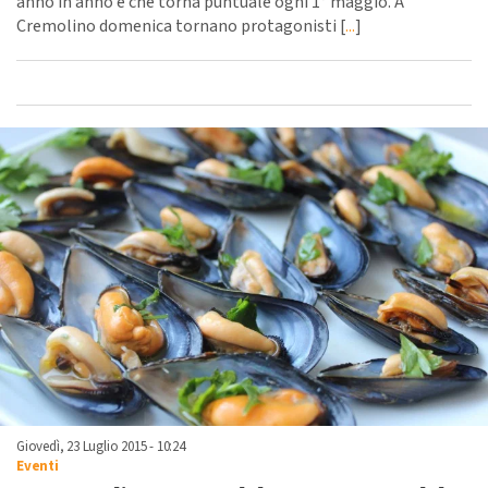
anno in anno e che torna puntuale ogni 1° maggio. A
Cremolino domenica tornano protagonisti [
...
]
Giovedì, 23 Luglio 2015 - 10:24
Eventi