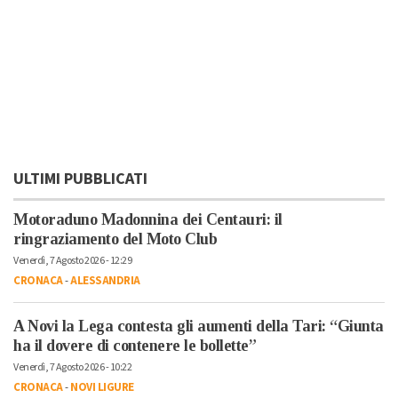
ULTIMI PUBBLICATI
Motoraduno Madonnina dei Centauri: il
ringraziamento del Moto Club
Venerdì, 7 Agosto 2026 - 12:29
CRONACA
-
ALESSANDRIA
A Novi la Lega contesta gli aumenti della Tari: “Giunta
ha il dovere di contenere le bollette”
Venerdì, 7 Agosto 2026 - 10:22
CRONACA
-
NOVI LIGURE