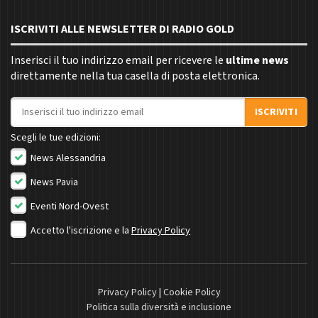
ISCRIVITI ALLE NEWSLETTER DI RADIO GOLD
Inserisci il tuo indirizzo email per ricevere le
ultime news
direttamente nella tua casella di posta elettronica.
Indirizzo email
ISCRIVITI
Scegli le tue edizioni:
News Alessandria
News Pavia
Eventi Nord-Ovest
Accetto l'iscrizione e la
Privacy Policy
Privacy Policy
|
Cookie Policy
Politica sulla diversità e inclusione