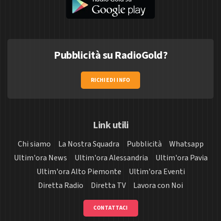
Pubblicità su RadioGold?
RICHIEDI INFO
Link utili
Chi siamo
La Nostra Squadra
Pubblicità
Whatsapp
Ultim'ora News
Ultim'ora Alessandria
Ultim'ora Pavia
Ultim'ora Alto Piemonte
Ultim'ora Eventi
Diretta Radio
Diretta TV
Lavora con Noi
CONTATTACI